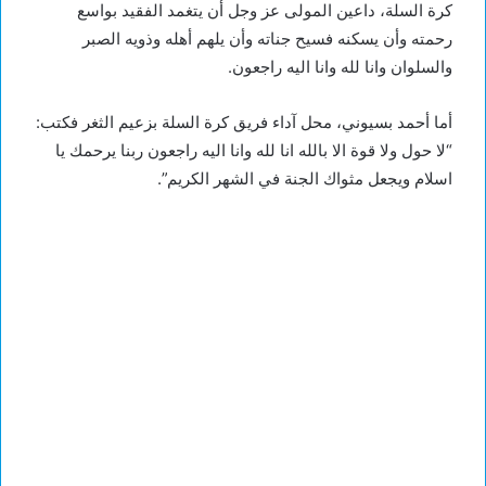
كرة السلة، داعين المولى عز وجل أن يتغمد الفقيد بواسع
رحمته وأن يسكنه فسيح جناته وأن يلهم أهله وذويه الصبر
والسلوان وانا لله وانا اليه راجعون.
أما أحمد بسيوني، محل آداء فريق كرة السلة بزعيم الثغر فكتب:
“لا حول ولا قوة الا بالله انا لله وانا اليه راجعون ربنا يرحمك يا
اسلام ويجعل مثواك الجنة في الشهر الكريم”.