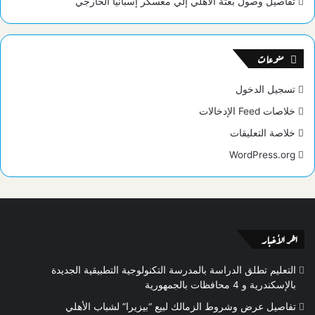
تفاصيل وصول بعثة الأهلي إلي معسكر إسبانيا الخارجي
منوعات
تسجيل الدخول
خلاصات Feed الإدخالات
خلاصة التعليقات
WordPress.org
اخر الأخبار
التعليم تطلق الدراسة بالمدرسة التكنولوجية التطبيقية الجديدة
بالإسكندرية و 4 محافظات بالجمهورية
تفاصيل عرض وشروط الزمالك لبيع “بيزيرا” لشباب الأهلي