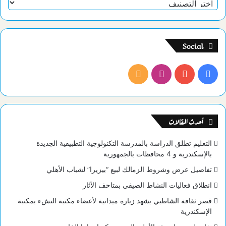
Social
فيسبوك
يوتيوب
انستقرام
ملخص
الموقع
RSS
أحدث المقالات
التعليم تطلق الدراسة بالمدرسة التكنولوجية التطبيقية الجديدة
بالإسكندرية و 4 محافظات بالجمهورية
تفاصيل عرض وشروط الزمالك لبيع “بيزيرا” لشباب الأهلي
انطلاق فعاليات النشاط الصيفي بمتاحف الآثار
قصر ثقافة الشاطبي يشهد زيارة ميدانية لأعضاء مكتبة النشء بمكتبة
الإسكندرية