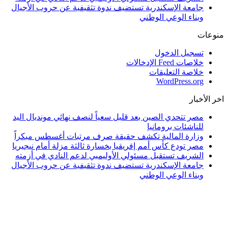
جامعة الإسكندرية تستضيف ندوة تثقيفية عن حروب الأجيال
وبناء الوعي الوطني
منوعات
تسجيل الدخول
خلاصات Feed الإدخالات
خلاصة التعليقات
WordPress.org
اخر الأخبار
مصر تتحدي الصين بعد قليل سعياً لنصف نهائي مونديال اليد
للناشئات برومانيا
وزارة المالية تكشف حقيقة صرف مرتبات أغسطس مبكراً
مصر تودع كأس أمم إفريقيا بخسارة ثالثة مزلة أمام نيجيريا
الشريف تستقبل مسئولي الأوليمبي لدعم النادي في أزمته
جامعة الإسكندرية تستضيف ندوة تثقيفية عن حروب الأجيال
وبناء الوعي الوطني