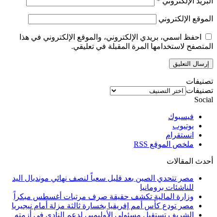
البريد الإلكتروني
*
الموقع الإلكتروني
احفظ اسمي، بريدي الإلكتروني، والموقع الإلكتروني في هذا
المتصفح لاستخدامها المرة المقبلة في تعليقي.
تصنيفات
تصنيفات
Social
فيسبوك
يوتيوب
انستقرام
ملخص الموقع RSS
أحدث المقالات
مصر تتحدي الصين بعد قليل سعياً لنصف نهائي مونديال اليد
للناشئات برومانيا
وزارة المالية تكشف حقيقة صرف مرتبات أغسطس مبكراً
مصر تودع كأس أمم إفريقيا بخسارة ثالثة مزلة أمام نيجيريا
الشريف تستقبل مسئولي الأوليمبي لدعم النادي في أزمته