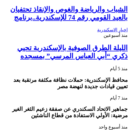
الشباب والرياضة والغوص والإنقاذ تحتفيان
بالعيد القومي رقم 74 للإسكندرية..برنامج
اخبار الاسكندرية
منذ أسبوعين
الليلة الطرق الصوفية بالإسكندرية تحيي
ذكري “أبي العباس المرسي” بمسجده
منذ 5 أيام
محافظ الإسكندرية: حملات نظافة مكثفة مرتقبة بعد
تعيين قيادات جديدة لنهضة مصر
منذ 7 أيام
جماهير الاتحاد السكندري عن صفقة زعيم الثغر الغير
مرضية: الأولي الاستفادة من قطاع الناشئين
منذ أسبوع واحد