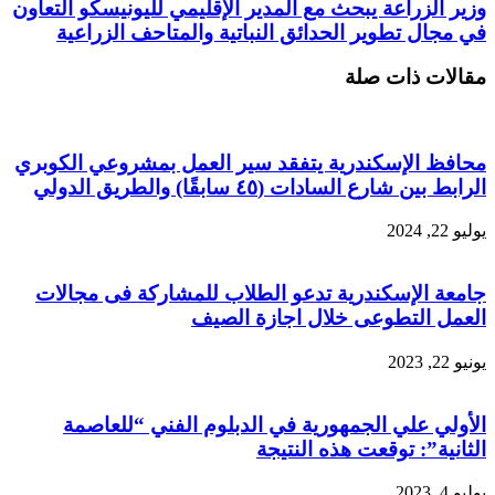
وزير الزراعة يبحث مع المدير الإقليمي لليونيسكو التعاون
في مجال تطوير الحدائق النباتية والمتاحف الزراعية
مقالات ذات صلة
محافظ الإسكندرية يتفقد سير العمل بمشروعي الكوبري
الرابط بين شارع السادات (٤٥ سابقًا) والطريق الدولي
يوليو 22, 2024
جامعة الإسكندرية تدعو الطلاب للمشاركة فى مجالات
العمل التطوعى خلال اجازة الصيف
يونيو 22, 2023
الأولي علي الجمهورية في الدبلوم الفني “للعاصمة
الثانية”: توقعت هذه النتيجة
يوليو 4, 2023