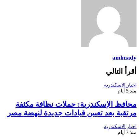
amlmady
أقرأ التالي
اخبار الاسكندرية
منذ 5 أيام
محافظ الإسكندرية: حملات نظافة مكثفة
مرتقبة بعد تعيين قيادات جديدة لنهضة مصر
اخبار الاسكندرية
منذ 7 أيام