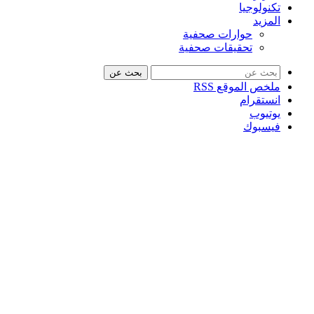
تكنولوجيا
المزيد
حوارات صحفية
تحقيقات صحفية
بحث عن
ملخص الموقع RSS
انستقرام
يوتيوب
فيسبوك