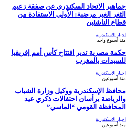
جماهير الاتحاد السكندري عن صفقة زعيم
الثغر الغير مرضية: الأولي الاستفادة من
قطاع الناشئين
اخبار الاسكندرية
منذ أسبوع واحد
حكمة مصرية تدير افتتاح كأس أمم إفريقيا
للسيدات بالمغرب
اخبار الاسكندرية
منذ أسبوعين
محافظ الإسكندرية ووكيل وزارة الشباب
والرياضة يرأسان احتفالات ذكري عيد
المحافظة القومي “الماسي”
اخبار الاسكندرية
منذ أسبوعين