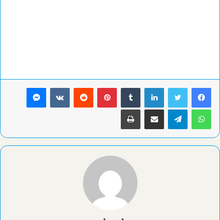
لينكدإن
بينتيريست
ماسنجر
واتساب
تيلقرام
مشاركة عبر البريد
طباعة