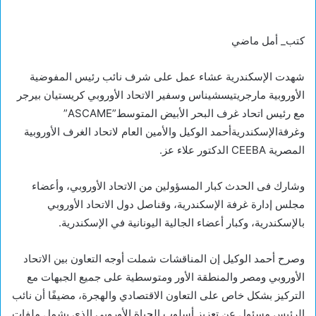
كتب_ أمل ماضي
شهدت الإسكندرية عشاء عمل على شرف نائب رئيس المفوضية
الأوروبية مارجريتيسشيناس وسفير الاتحاد الأوروبي كريستيان بيرجر
مع رئيس اتحاد غرف البحر الأبيض المتوسط”ASCAME”
وغرفةالإسكندريةأحمد الوكيل والأمين العام لاتحاد الغرف الأوروبية
المصرية CEEBA الدكتور علاء عز.
وشارك فى الحدث كبار المسؤولين من الاتحاد الأوروبي، وأعضاء
مجلس إدارة غرفة الإسكندرية، وقناصل دول الاتحاد الأوروبي
بالإسكندرية، وكبار أعضاء الجالية اليونانية في الإسكندرية.
وصرح أحمد الوكيل إن المناقشات شملت أوجه التعاون بين الاتحاد
الأوروبي ومصر والمنطقة الأور ومتوسطية على جميع الجبهات مع
التركيز بشكل خاص على التعاون الاقتصادي والهجرة، مضيفًا أن نائب
الرئيس مسئول عن تعزيز أسلوب الحياة الأوروبي الذي يشمل ملفات