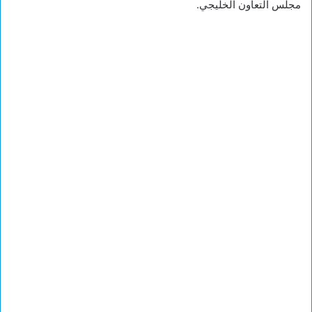
مجلس التعاون الخليجي.