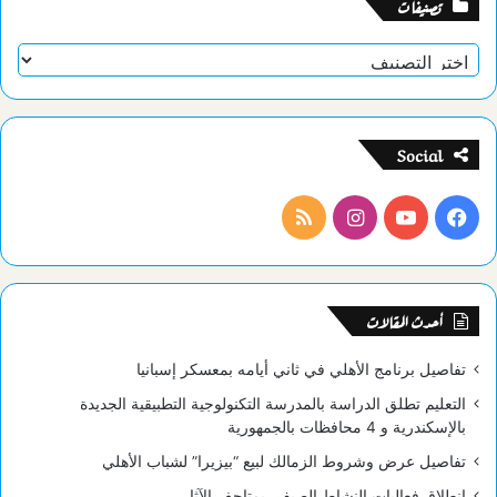
تصنيفات
تصنيفات
Social
فيسبوك
يوتيوب
انستقرام
ملخص
الموقع
RSS
أحدث المقالات
تفاصيل برنامج الأهلي في ثاني أيامه بمعسكر إسبانيا
التعليم تطلق الدراسة بالمدرسة التكنولوجية التطبيقية الجديدة
بالإسكندرية و 4 محافظات بالجمهورية
تفاصيل عرض وشروط الزمالك لبيع “بيزيرا” لشباب الأهلي
انطلاق فعاليات النشاط الصيفي بمتاحف الآثار