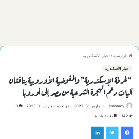
الرئيسية
/
اخبار الاسكندرية
اخبار الاسكندرية
“غرفة الإسكندرية” والمفوضية الأوروبية يناقشان
آليات دعم الهجرة الشرعية من مصر إلى أوروبا
amlmady
مارس 31, 2023
آخر تحديث: مارس 31, 2023
0
142
دقيقة واحدة
فيسبوك
تويتر
لينكدإن