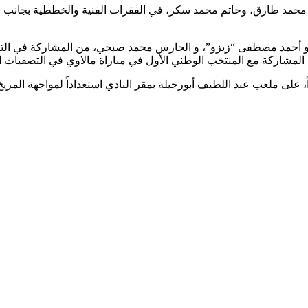
 و محمد طارق، وحاتم محمد سكر، في الفقرات الفنية والخططية بجانب ا
 و أحمد مصطفى “زيزو”، و الحارس محمد صبحي، من المشاركة في التدريب
لمشاركة مع المنتخب الوطني الأول في مباراة مالاوي في التصفيات الم
، على ملعب عبد اللطيف أبورجيلة بمقر النادي استعداداً لمواجهة المر