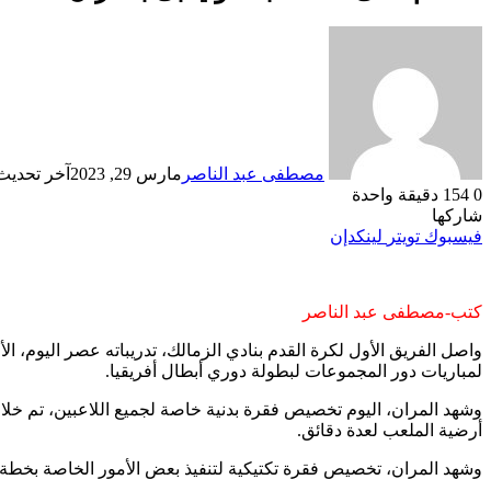
مصطفى عبد الناصر
مارس 29, 2023
آخر تحديث: ما
0
154
دقيقة واحدة
شاركها
فيسبوك
تويتر
لينكدإن
كتب-مصطفى عبد الناصر
واصل الفريق الأول لكرة القدم بنادي الزمالك، تدريباته عصر اليوم، الأ
لمباريات دور المجموعات لبطولة دوري أبطال أفريقيا.
وشهد المران، اليوم تخصيص فقرة بدنية خاصة لجميع اللاعبين، تم خلالها
أرضية الملعب لعدة دقائق.
وشهد المران، تخصيص فقرة تكتيكية لتنفيذ بعض الأمور الخاصة بخطة ال