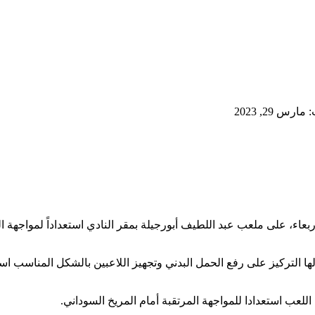
رس 29, 2023
ربعاء، على ملعب عبد اللطيف أبورجيلة بمقر النادي استعداداً لمواجهة ا
 التركيز على رفع الحمل البدني وتجهيز اللاعبين بالشكل المناسب استعد
لعب استعدادا للمواجهة المرتقبة أمام المريخ السوداني.