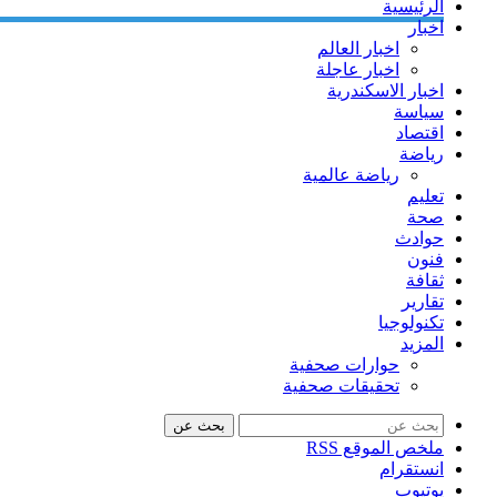
الرئيسية
اخبار
اخبار العالم
اخبار عاجلة
اخبار الاسكندرية
سياسة
اقتصاد
رياضة
رياضة عالمية
تعليم
صحة
حوادث
فنون
ثقافة
تقارير
تكنولوجيا
المزيد
حوارات صحفية
تحقيقات صحفية
بحث عن
ملخص الموقع RSS
انستقرام
يوتيوب