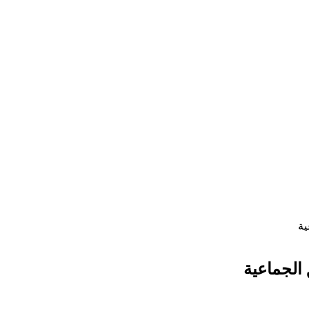
ية
 الجماعية