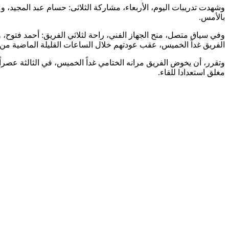
وشهدت تدريبات اليوم، الأربعاء، مشاركة الثلاثى: حسام عبد المجيد،
بالأمس.
وفي سياق متصل، منح الجهاز الفني، راحة لثلاثي الفريق: أحمد فتوح،
الفريق غداً الخميس، عقب عودتهم خلال الساعات القليلة الماضية من ا
وتقرر، أن يخوض الفريق مرانه الختامي غداً الخميس، في الثالثة عصراً
مغلق استعدادا للقاء.