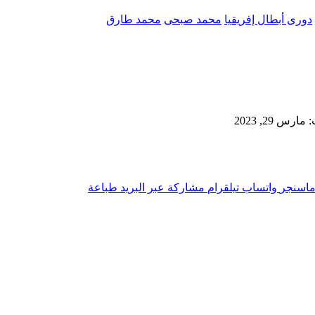
دورى أبطال إفريقيا
محمد صبحى
محمد طارق
رس 29, 2023
اسنجر
واتساب
تيلقرام
مشاركة عبر البريد
طباعة