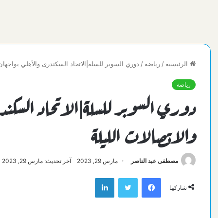
الرئيسية
/
رياضة
/
دوري السوبر للسلة|الاتحاد السكندرى والأهلي يواجهان 
رياضة
دوري السوبر للسلة|الاتحاد السكن
والاتصالات الليلة
مصطفى عبد الناصر
مارس 29, 2023
آخر تحديث: مارس 29, 2023
فيسبوك
تويتر
لينكدإن
شاركها