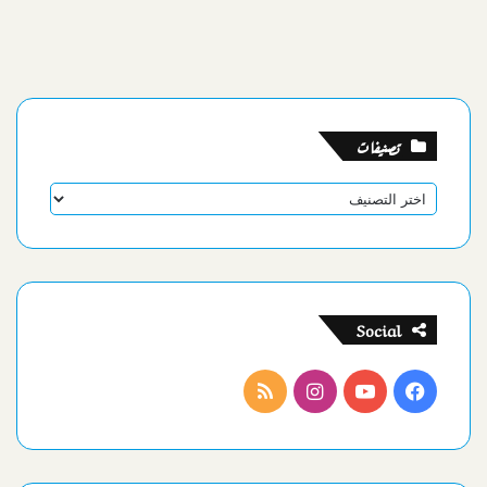
تصنيفات
تصنيفات
Social
فيسبوك
يوتيوب
انستقرام
ملخص
الموقع
RSS