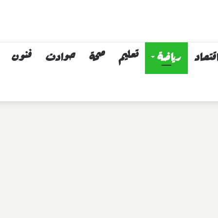
قتصاد
رياضة
تعليم
صحة
حوادث
فنون