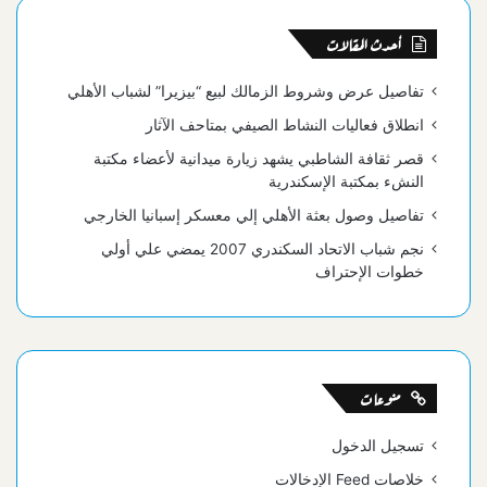
أحدث المقالات
تفاصيل عرض وشروط الزمالك لبيع “بيزيرا” لشباب الأهلي
انطلاق فعاليات النشاط الصيفي بمتاحف الآثار
قصر ثقافة الشاطبي يشهد زيارة ميدانية لأعضاء مكتبة
النشء بمكتبة الإسكندرية
تفاصيل وصول بعثة الأهلي إلي معسكر إسبانيا الخارجي
نجم شباب الاتحاد السكندري 2007 يمضي علي أولي
خطوات الإحتراف
منوعات
تسجيل الدخول
خلاصات Feed الإدخالات