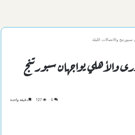
سبورتنج والاتصالات الليلة
درى والأهلي يواجهان سبورتنج
0
127
دقيقة واحدة