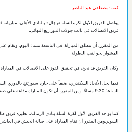
كتب-مصطفى عبد الناصر
يواصل الفريق الأول لكرة السلة «رجال» بالنادي الأهلي، مبارياته 
فريق الاتصالات في ثالث جولات الدور ربع النهائي.
من المقرر، أن تنطلق المباراة، في التاسعة مساء اليوم، وتقام على
المشوار نحو لقب البطولة.
وكان الفريق قد نجح، في تحقيق الفوز على الاتصالات في المباراة الأولى بنتيجة ١٠٦-٦٢ ثم تغلب عليه في اللقاء
الساعةً 9:30 مساءً. ومن المقرر، أن تكون المباراة مذاعة علي صفحة الاتحاد المصري لكرة السلة.
كما يواجه الفريق الأول لكرة السلة بنادي الزمالك، نظيره فريق طل
السوبر.ومن المقرر أن تقام المباراة على صالة الجيش في العاشرة