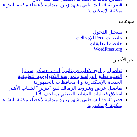
قصر ثقافة الشاطبي يشهد زيارة ميدانية لأعضاء مكتبة النشء
بمكتبة الإسكندرية
منوعات
تسجيل الدخول
خلاصات Feed الإدخالات
خلاصة التعليقات
WordPress.org
اخر الأخبار
تفاصيل برنامج الأهلي في ثاني أيامه بمعسكر إسبانيا
التعليم تطلق الدراسة بالمدرسة التكنولوجية التطبيقية
الجديدة بالإسكندرية و 4 محافظات بالجمهورية
تفاصيل عرض وشروط الزمالك لبيع “بيزيرا” لشباب الأهلي
انطلاق فعاليات النشاط الصيفي بمتاحف الآثار
قصر ثقافة الشاطبي يشهد زيارة ميدانية لأعضاء مكتبة النشء
بمكتبة الإسكندرية