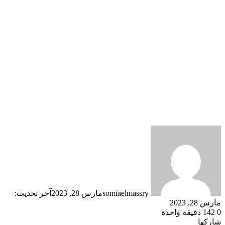
somiaelmassry
مارس 28, 2023
آخر تحديث:
مارس 28, 2023
0
142
دقيقة واحدة
شاركها