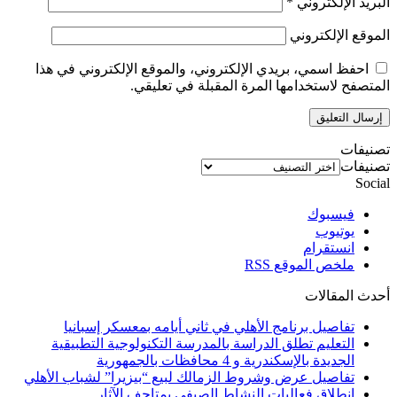
البريد الإلكتروني
*
الموقع الإلكتروني
احفظ اسمي، بريدي الإلكتروني، والموقع الإلكتروني في هذا
المتصفح لاستخدامها المرة المقبلة في تعليقي.
تصنيفات
تصنيفات
Social
فيسبوك
يوتيوب
انستقرام
ملخص الموقع RSS
أحدث المقالات
تفاصيل برنامج الأهلي في ثاني أيامه بمعسكر إسبانيا
التعليم تطلق الدراسة بالمدرسة التكنولوجية التطبيقية
الجديدة بالإسكندرية و 4 محافظات بالجمهورية
تفاصيل عرض وشروط الزمالك لبيع “بيزيرا” لشباب الأهلي
انطلاق فعاليات النشاط الصيفي بمتاحف الآثار