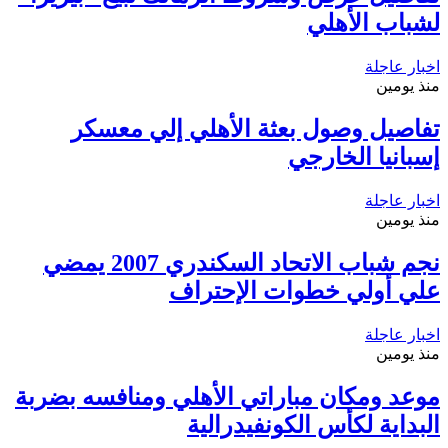
لشباب الأهلي
اخبار عاجلة
منذ يومين
تفاصيل وصول بعثة الأهلي إلي معسكر
إسبانيا الخارجي
اخبار عاجلة
منذ يومين
نجم شباب الاتحاد السكندري 2007 يمضي
علي أولي خطوات الإحتراف
اخبار عاجلة
منذ يومين
موعد ومكان مباراتي الأهلي ومنافسه بضربة
البداية لكأس الكونفيدرالية