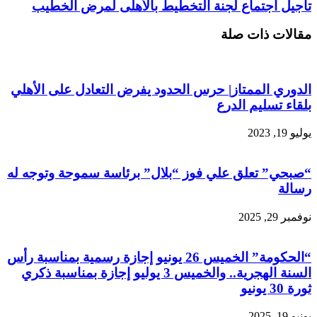
تأجيل اجتماع لجنة التخطيط بالأهلى لمرض الخطيب
مقالات ذات صلة
الدوري الممتاز| حرس الحدود يفرض التعادل على الأهلي
بلقاء تسليم الدرع
يوليو 19, 2023
“صبحي” تعلق علي فوز “بلال” برئاسة سموحة وتوجه له
رسالة
نوفمبر 29, 2025
“الحكومة” الخميس 26 يونيو إجازة رسمية بمناسبة رأس
السنة الهجرية.. والخميس 3 يوليو إجازة بمناسبة ذكري
ثورة 30 يونيو
يونيو 19, 2025