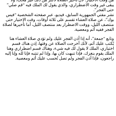
يبقى غير وقت الاضطراري، والذي يقول لك الملك فيه “قم صلي”
حتى الفجر”.
نشر مفتي الجمهورية السابق، فيديو، عبر صفحته الشخصية “فيس
بوك”، عن صلاة العشاء تقسم على ثلاثة أوقات، وقت الاختيار حتى
منتصف الليل، ووقت الاضطرار بعد منتصف الليل، أما تأخيرها لصلاة
الفجر ففيه أثم ومعصية.
وتابع “جمعة”، أنه إذا أذن الفجر عليك ولم تؤدي صلاة العشاء هنا
يُكتب عليك أثم، لأنك أخرجت الصلاة عن وقتها، إذن هناك قسم
اختياري، الملك لا يقول لك فيه شيء، وهناك قسم اضطراري وهنا
الملك يقوم بنغزك، فإذا تنبهت كان بها، وإذا لم تنتبه فإنا لله وإنا إليه
راجعون، فإذا أذن الفجر ولم تصل تُحسب عليك أثم ومعصية.