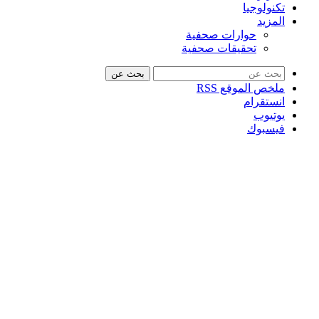
تكنولوجيا
المزيد
حوارات صحفية
تحقيقات صحفية
بحث عن
ملخص الموقع RSS
انستقرام
يوتيوب
فيسبوك