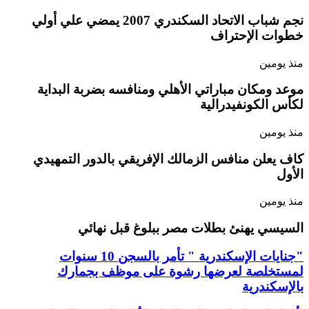
نجم شباب الاتحاد السكندري 2007 يمضي علي أولي
خطوات الإحتراف
منذ يومين
موعد ومكان مباراتي الأهلي ومنافسه بضربة البداية
لكأس الكونفيدرالية
منذ يومين
كاف يعلن منافس الزمالك الإفريقي بالدور التمهيدي
الأول
منذ يومين
السيسي يهنئ بطلات مصر ببلوغ قبل نهائي
"جنايات الإسكندرية " تأمر بالسجن 10 سنوات
لمستخلصة لعرضها رشوة على موظف بجمارك
بالإسكندرية