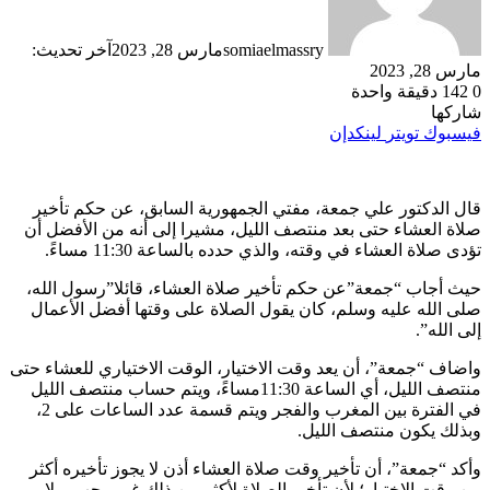
somiaelmassry
مارس 28, 2023
آخر تحديث:
مارس 28, 2023
0
142
دقيقة واحدة
شاركها
فيسبوك
تويتر
لينكدإن
قال الدكتور علي جمعة، مفتي الجمهورية السابق، عن حكم تأخير
صلاة العشاء حتى بعد منتصف الليل، مشيرا إلى أنه من الأفضل أن
تؤدى صلاة العشاء في وقته، والذي حدده بالساعة 11:30 مساءً.
حيث أجاب “جمعة”عن حكم تأخير صلاة العشاء، قائلا”رسول الله،
صلى الله عليه وسلم، كان يقول الصلاة على وقتها أفضل الأعمال
إلى الله”.
واضاف “جمعة”، أن يعد وقت الاختيار، الوقت الاختياري للعشاء حتى
منتصف الليل، أي الساعة 11:30مساءً، ويتم حساب منتصف الليل
في الفترة بين المغرب والفجر ويتم قسمة عدد الساعات على 2،
وبذلك يكون منتصف الليل.
وأكد “جمعة”، أن تأخير وقت صلاة العشاء أذن لا يجوز تأخيره أكثر
من وقت الاختيار؛ لأن تأخير الصلاة لأكثر من ذلك غير محب، ولا