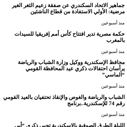
جماهير الاتحاد السكندري عن صفقة زعيم الثغر الغير
مرضية: الأولي الاستفادة من قطاع الناشئين
منذ أسبوعين
حكمة مصرية تدير افتتاح كأس أمم إفريقيا للسيدات
بالمغرب
منذ أسبوعين
محافظ الإسكندرية ووكيل وزارة الشباب والرياضة
يرأسان احتفالات ذكري عيد المحافظة القومي
“الماسي”
منذ أسبوعين
الشباب والرياضة والغوص والإنقاذ تحتفيان بالعيد القومي
رقم 74 للإسكندرية..برنامج
منذ أسبوعين
الليلة الطرق الصوفية بالإسكندرية تحيي ذكري “أبي