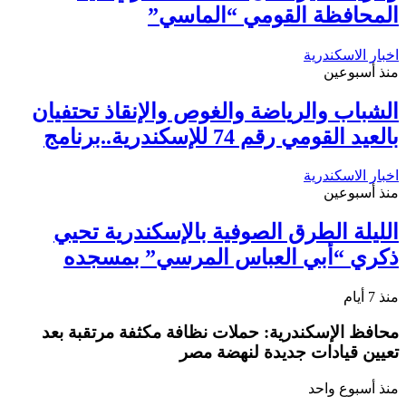
المحافظة القومي “الماسي”
اخبار الاسكندرية
منذ أسبوعين
الشباب والرياضة والغوص والإنقاذ تحتفيان
بالعيد القومي رقم 74 للإسكندرية..برنامج
اخبار الاسكندرية
منذ أسبوعين
الليلة الطرق الصوفية بالإسكندرية تحيي
ذكري “أبي العباس المرسي” بمسجده
منذ 7 أيام
محافظ الإسكندرية: حملات نظافة مكثفة مرتقبة بعد
تعيين قيادات جديدة لنهضة مصر
منذ أسبوع واحد