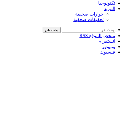
تكنولوجيا
المزيد
حوارات صحفية
تحقيقات صحفية
بحث عن
ملخص الموقع RSS
انستقرام
يوتيوب
فيسبوك