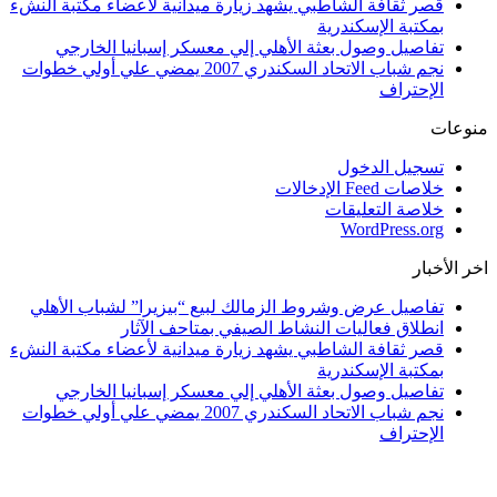
قصر ثقافة الشاطبي يشهد زيارة ميدانية لأعضاء مكتبة النشء
بمكتبة الإسكندرية
تفاصيل وصول بعثة الأهلي إلي معسكر إسبانيا الخارجي
نجم شباب الاتحاد السكندري 2007 يمضي علي أولي خطوات
الإحتراف
منوعات
تسجيل الدخول
خلاصات Feed الإدخالات
خلاصة التعليقات
WordPress.org
اخر الأخبار
تفاصيل عرض وشروط الزمالك لبيع “بيزيرا” لشباب الأهلي
انطلاق فعاليات النشاط الصيفي بمتاحف الآثار
قصر ثقافة الشاطبي يشهد زيارة ميدانية لأعضاء مكتبة النشء
بمكتبة الإسكندرية
تفاصيل وصول بعثة الأهلي إلي معسكر إسبانيا الخارجي
نجم شباب الاتحاد السكندري 2007 يمضي علي أولي خطوات
الإحتراف