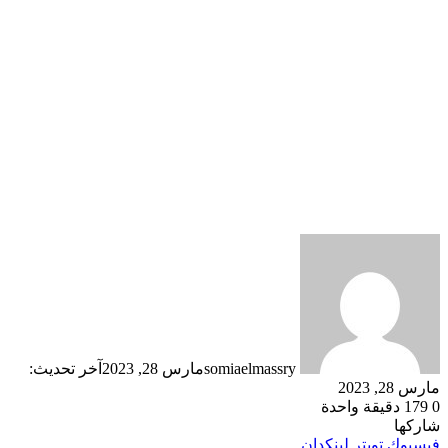
somiaelmassry
مارس 28, 2023
آخر تحديث:
مارس 28, 2023
0
179
دقيقة واحدة
شاركها
فيسبوك
تويتر
لينكدإن