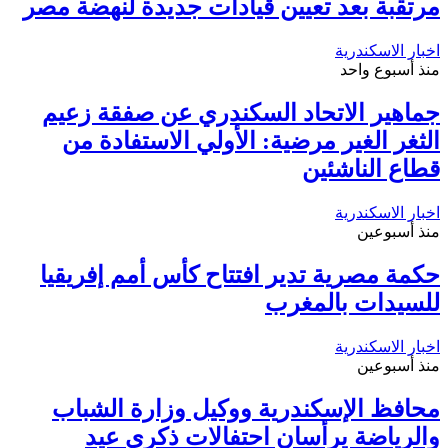
مرتقبة بعد تعيين قيادات جديدة لنهضة مصر
اخبار الاسكندرية
منذ أسبوع واحد
جماهير الاتحاد السكندري عن صفقة زعيم
الثغر الغير مرضية: الأولي الاستفادة من
قطاع الناشئين
اخبار الاسكندرية
منذ أسبوعين
حكمة مصرية تدير افتتاح كأس أمم إفريقيا
للسيدات بالمغرب
اخبار الاسكندرية
منذ أسبوعين
محافظ الإسكندرية ووكيل وزارة الشباب
والرياضة يرأسان احتفالات ذكري عيد