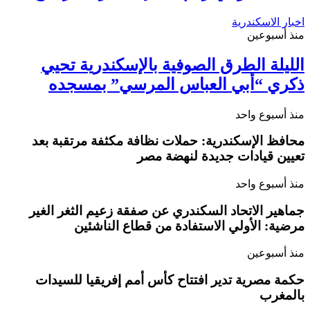
اخبار الاسكندرية
منذ أسبوعين
الليلة الطرق الصوفية بالإسكندرية تحيي
ذكري “أبي العباس المرسي” بمسجده
منذ أسبوع واحد
محافظ الإسكندرية: حملات نظافة مكثفة مرتقبة بعد
تعيين قيادات جديدة لنهضة مصر
منذ أسبوع واحد
جماهير الاتحاد السكندري عن صفقة زعيم الثغر الغير
مرضية: الأولي الاستفادة من قطاع الناشئين
منذ أسبوعين
حكمة مصرية تدير افتتاح كأس أمم إفريقيا للسيدات
بالمغرب