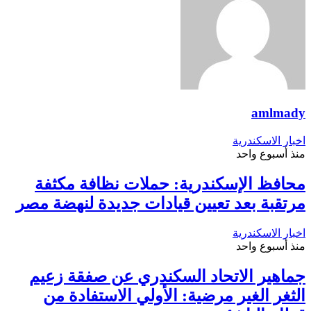
amlmady
اخبار الاسكندرية
منذ أسبوع واحد
محافظ الإسكندرية: حملات نظافة مكثفة
مرتقبة بعد تعيين قيادات جديدة لنهضة مصر
اخبار الاسكندرية
منذ أسبوع واحد
جماهير الاتحاد السكندري عن صفقة زعيم
الثغر الغير مرضية: الأولي الاستفادة من