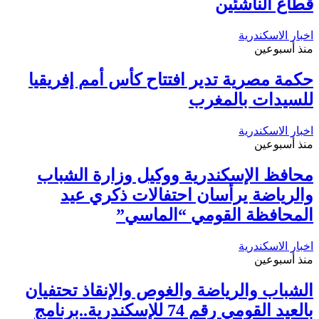
قطاع الناشئين
اخبار الاسكندرية
منذ أسبوعين
حكمة مصرية تدير افتتاح كأس أمم إفريقيا
للسيدات بالمغرب
اخبار الاسكندرية
منذ أسبوعين
محافظ الإسكندرية ووكيل وزارة الشباب
والرياضة يرأسان احتفالات ذكري عيد
المحافظة القومي “الماسي”
اخبار الاسكندرية
منذ أسبوعين
الشباب والرياضة والغوص والإنقاذ تحتفيان
بالعيد القومي رقم 74 للإسكندرية..برنامج