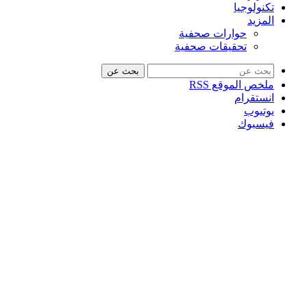
تكنولوجيا
المزيد
حوارات صحفية
تحقيقات صحفية
بحث عن
ملخص الموقع RSS
انستقرام
يوتيوب
فيسبوك