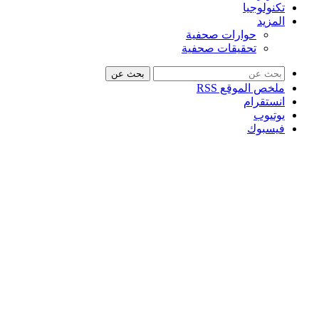
تكنولوجيا
المزيد
حوارات صحفية
تحقيقات صحفية
بحث عن
ملخص الموقع RSS
انستقرام
يوتيوب
فيسبوك