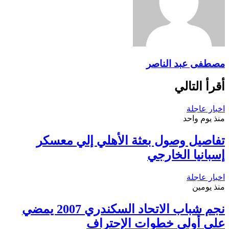
مصطفى عبد الناصر
أقرأ التالي
اخبار عاجلة
منذ يوم واحد
تفاصيل وصول بعثة الأهلي إلي معسكر
إسبانيا الخارجي
اخبار عاجلة
منذ يومين
نجم شباب الاتحاد السكندري 2007 يمضي
علي أولي خطوات الإحتراف