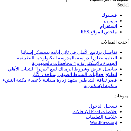
Social
فيسبوك
يوتيوب
انستقرام
ملخص الموقع RSS
أحدث المقالات
تفاصيل برنامج الأهلي في ثاني أيامه بمعسكر إسبانيا
التعليم تطلق الدراسة بالمدرسة التكنولوجية التطبيقية
الجديدة بالإسكندرية و 4 محافظات بالجمهورية
تفاصيل عرض وشروط الزمالك لبيع “بيزيرا” لشباب الأهلي
انطلاق فعاليات النشاط الصيفي بمتاحف الآثار
قصر ثقافة الشاطبي يشهد زيارة ميدانية لأعضاء مكتبة النشء
بمكتبة الإسكندرية
منوعات
تسجيل الدخول
خلاصات Feed الإدخالات
خلاصة التعليقات
WordPress.org