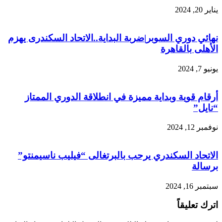
يناير 20, 2024
نهائي دوري السوبر|ضربة البداية..الاتحاد السكندرى يهزم
الأهلى بالقاهرة
يونيو 7, 2024
أرقام قوية وبداية مميزة في انطلاقة الدوري الممتاز
“نايل”
نوفمبر 12, 2024
الاتحاد السكندري يرحب بالبرتغالى “فيليب ناسيمنتو”
برسالة
سبتمبر 16, 2024
اترك تعليقاً