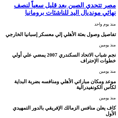
مصر تتحدي الصين بعد قليل سعياً لنصف
نهائي مونديال اليد للناشئات برومانيا
منذ يوم واحد
تفاصيل وصول بعثة الأهلي إلي معسكر إسبانيا الخارجي
منذ يومين
نجم شباب الاتحاد السكندري 2007 يمضي علي أولي
خطوات الإحتراف
منذ يومين
موعد ومكان مباراتي الأهلي ومنافسه بضربة البداية
لكأس الكونفيدرالية
منذ يومين
كاف يعلن منافس الزمالك الإفريقي بالدور التمهيدي
الأول