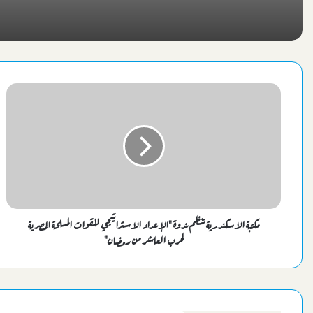
مكتبة الاسكندرية تنظم ندوة "الإعداد الاستراتيجي للقوات المسلحة المصرية
لحرب العاشر من رمضان"