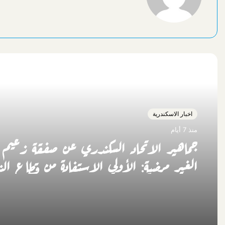
أقرأ التالي
اخبار الاسكندرية
منذ 7 أيام
جماهير الاتحاد السكندري عن صفقة زعيم ا
الغير مرضية: الأولي الاستفادة من قطاع الن