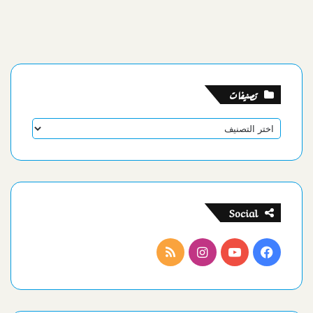
تصنيفات
تصنيفات
Social
فيسبوك
يوتيوب
انستقرام
ملخص
الموقع
RSS