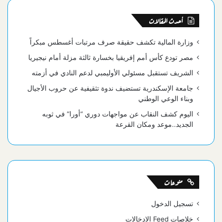
أحدث المقالات
وزارة المالية تكشف حقيقة صرف مرتبات أغسطس مبكراً
مصر تودع كأس أمم إفريقيا بخسارة ثالثة مزلة أمام نيجيريا
الشريف تستقبل مسئولي الأوليمبي لدعم النادي في أزمته
جامعة الإسكندرية تستضيف ندوة تثقيفية عن حروب الأجيال
وبناء الوعي الوطني
اليوم كشف النقاب عن مواجهات دوري “أورا” في ثوبه
الجديد..موعد ومكان القرعة
منوعات
تسجيل الدخول
خلاصات Feed الإدخالات