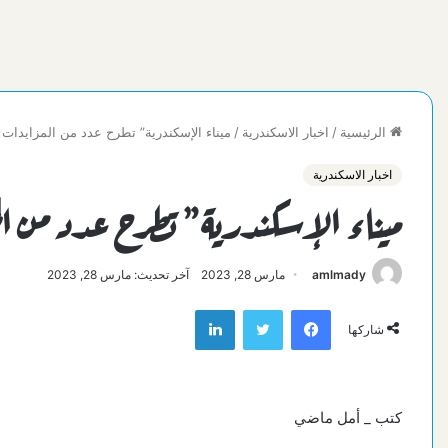
الرئيسية
/
اخبار الاسكندرية
/
ميناء الإسكندرية” تطرح عدد من المزايدات 
اخبار الاسكندرية
ميناء الإسكندرية” تطرح عدد من ال
amlmady
مارس 28, 2023
آخر تحديث: مارس 28, 2023
فيسبوك
تويتر
لينكدإن
شاركها
كتب _ أمل ماضي