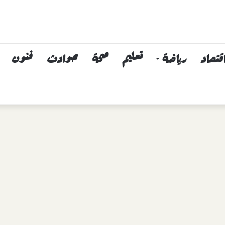
قتصاد
رياضة
تعليم
صحة
حوادث
فنون