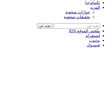
تكنولوجيا
المزيد
حوارات صحفية
تحقيقات صحفية
بحث عن
ملخص الموقع RSS
انستقرام
يوتيوب
فيسبوك