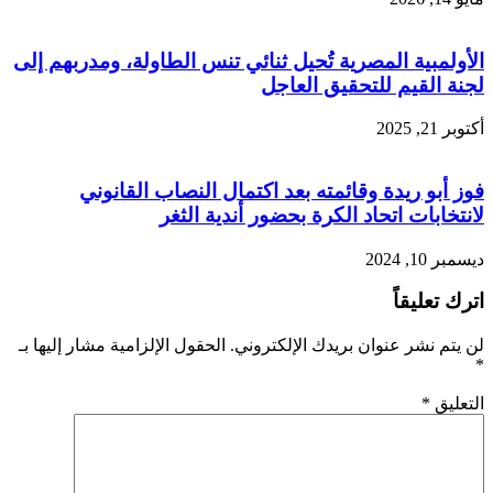
الأولمبية المصرية تُحيل ثنائي تنس الطاولة، ومدربهم إلى
لجنة القيم للتحقيق العاجل
أكتوبر 21, 2025
فوز أبو ريدة وقائمته بعد اكتمال النصاب القانوني
لانتخابات اتحاد الكرة بحضور أندية الثغر
ديسمبر 10, 2024
اترك تعليقاً
لن يتم نشر عنوان بريدك الإلكتروني.
الحقول الإلزامية مشار إليها بـ
*
التعليق
*