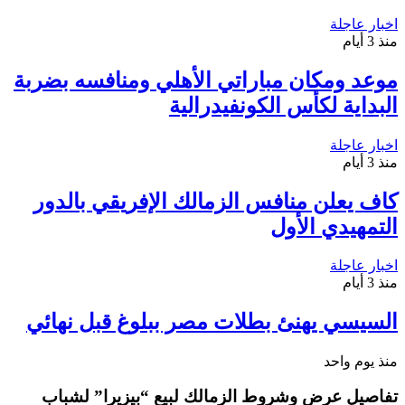
اخبار عاجلة
منذ 3 أيام
موعد ومكان مباراتي الأهلي ومنافسه بضربة
البداية لكأس الكونفيدرالية
اخبار عاجلة
منذ 3 أيام
كاف يعلن منافس الزمالك الإفريقي بالدور
التمهيدي الأول
اخبار عاجلة
منذ 3 أيام
السيسي يهنئ بطلات مصر ببلوغ قبل نهائي
منذ يوم واحد
تفاصيل عرض وشروط الزمالك لبيع “بيزيرا” لشباب