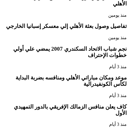
الأهلي
منذ يومين
تفاصيل وصول بعثة الأهلي إلي معسكر إسبانيا الخارجي
منذ يومين
نجم شباب الاتحاد السكندري 2007 يمضي علي أولي
خطوات الإحتراف
منذ 3 أيام
موعد ومكان مباراتي الأهلي ومنافسه بضربة البداية
لكأس الكونفيدرالية
منذ 3 أيام
كاف يعلن منافس الزمالك الإفريقي بالدور التمهيدي
الأول
منذ 3 أيام