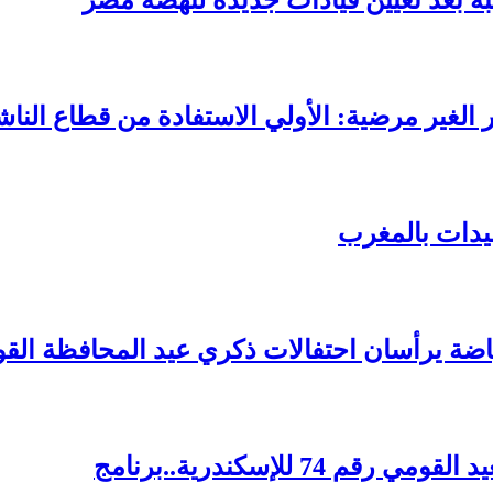
ة بعد تعيين قيادات جديدة لنهضة مصر
الغير مرضية: الأولي الاستفادة من قطاع الناش
سيدات بالمغرب
اضة يرأسان احتفالات ذكري عيد المحافظة ال
7 للإسكندرية..برنامج