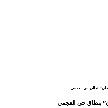
ضان” بنطاق حى العجمى
ن” بنطاق حى العجمى