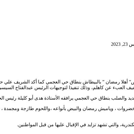
2023
عرض” أهلا رمضان ” بالبيطاش بنطاق حي العجمي كما أكد الشريف علي
فيف العبء عن كاهلم، وذلك تنفيذا لتوجيهات الرئيس عبدالفتاح السيسي
د والصلب بنطاق حي العجمي يرافقه الأستاذة هدى أبو كليلة رئيس ال
يع خضروات ، وياميش رمضان والبيض بأنواعه ،واللحوم طازجة ومجمدة ،
درية، والتي تشهد تزايد في الإقبال عليها من قبل المواطنين.