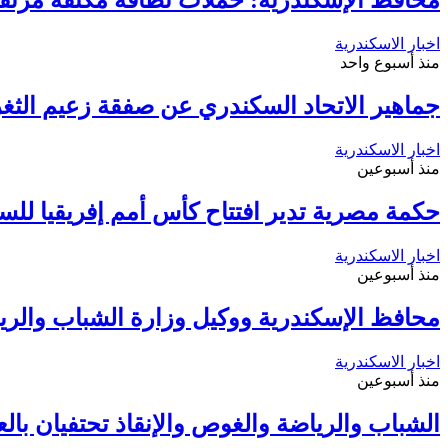
محافظ الإسكندرية: حملات نظافة مكثفة مرتقب
اخبار الاسكندرية
منذ أسبوع واحد
جماهير الاتحاد السكندري عن صفقة زعيم الثغر 
اخبار الاسكندرية
منذ أسبوعين
حكمة مصرية تدير افتتاح كأس أمم إفريقيا لل
اخبار الاسكندرية
منذ أسبوعين
محافظ الإسكندرية ووكيل وزارة الشباب والري
اخبار الاسكندرية
منذ أسبوعين
الشباب والرياضة والغوص والإنقاذ تحتفيان بالعيد القومي رقم 4