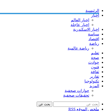
الرئيسية
اخبار
اخبار العالم
اخبار عاجلة
اخبار الاسكندرية
سياسة
اقتصاد
رياضة
رياضة عالمية
تعليم
صحة
حوادث
فنون
ثقافة
تقارير
تكنولوجيا
المزيد
حوارات صحفية
تحقيقات صحفية
بحث عن
ملخص الموقع RSS