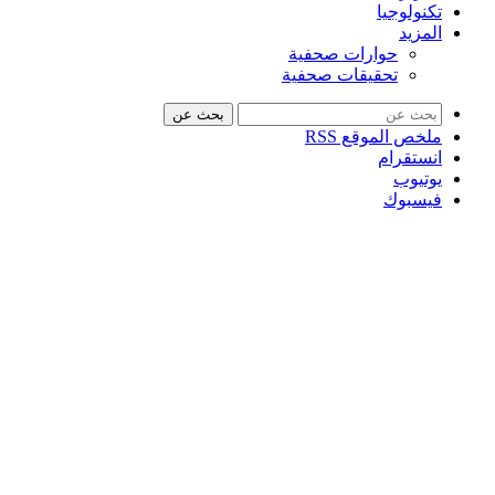
تكنولوجيا
المزيد
حوارات صحفية
تحقيقات صحفية
بحث عن
ملخص الموقع RSS
انستقرام
يوتيوب
فيسبوك