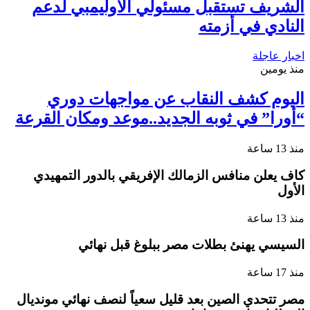
الشريف تستقبل مسئولي الأوليمبي لدعم
النادي في أزمته
اخبار عاجلة
منذ يومين
اليوم كشف النقاب عن مواجهات دوري
“أورا” في ثوبه الجديد..موعد ومكان القرعة
منذ 13 ساعة
كاف يعلن منافس الزمالك الإفريقي بالدور التمهيدي
الأول
منذ 13 ساعة
السيسي يهنئ بطلات مصر ببلوغ قبل نهائي
منذ 17 ساعة
مصر تتحدي الصين بعد قليل سعياً لنصف نهائي مونديال