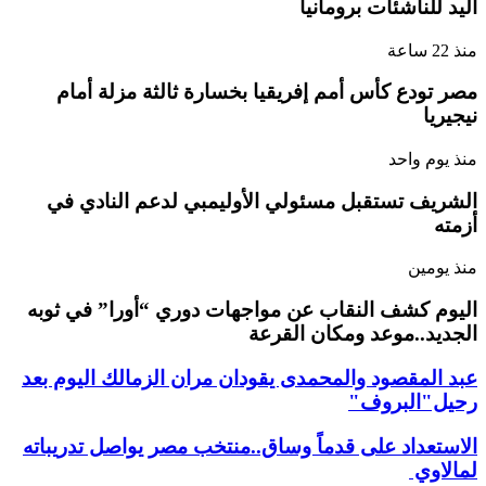
اليد للناشئات برومانيا
منذ 22 ساعة
مصر تودع كأس أمم إفريقيا بخسارة ثالثة مزلة أمام
نيجيريا
منذ يوم واحد
الشريف تستقبل مسئولي الأوليمبي لدعم النادي في
أزمته
منذ يومين
اليوم كشف النقاب عن مواجهات دوري “أورا” في ثوبه
الجديد..موعد ومكان القرعة
عبد المقصود والمحمدى يقودان مران الزمالك اليوم بعد
رحيل"البروف"
الاستعداد على قدماً وساق..منتخب مصر يواصل تدريباته
لمالاوي