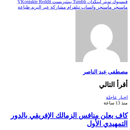
فيسبوك
تويتر
لينكدإن
بينتيريست
ماسنجر
ماسنجر
واتساب
تيلقرام
مشاركة عبر البريد
طباعة
مصطفى عبد الناصر
أقرأ التالي
اخبار عاجلة
منذ 13 ساعة
كاف يعلن منافس الزمالك الإفريقي بالدور
التمهيدي الأول