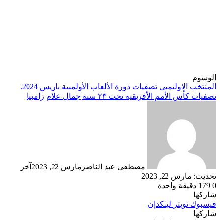
الوسوم
المنتخب الاوليمبى
تصفيات دورة الألعاب الأولمبية باريس 2024.
تصفيات كأس الأمم الأفريقية تحت ٢٣ سنة
جمال علام
زامبيا
مصطفى عبد الناصر
مارس 22, 2023
آخر
تحديث: مارس 22, 2023
0
179
دقيقة واحدة
شاركها
فيسبوك
تويتر
لينكدإن
شاركها