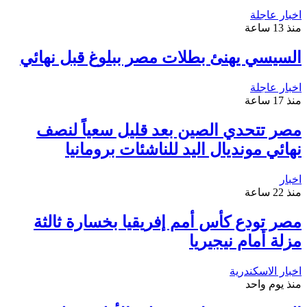
اخبار عاجلة
منذ 13 ساعة
السيسي يهنئ بطلات مصر ببلوغ قبل نهائي
اخبار عاجلة
منذ 17 ساعة
مصر تتحدي الصين بعد قليل سعياً لنصف
نهائي مونديال اليد للناشئات برومانيا
اخبار
منذ 22 ساعة
مصر تودع كأس أمم إفريقيا بخسارة ثالثة
مزلة أمام نيجيريا
اخبار الاسكندرية
منذ يوم واحد