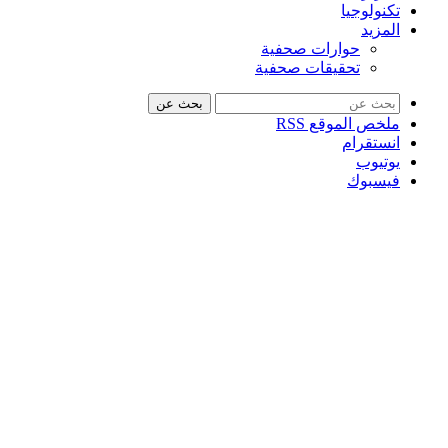
تكنولوجيا
المزيد
حوارات صحفية
تحقيقات صحفية
بحث عن
ملخص الموقع RSS
انستقرام
يوتيوب
فيسبوك