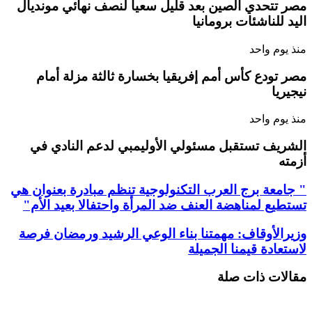
مصر تتحدي الصين بعد قليل سعياً لنصف نهائي مونديال
اليد للناشئات برومانيا
منذ يوم واحد
مصر تودع كأس أمم إفريقيا بخسارة ثالثة مزلة أمام
نيجيريا
منذ يوم واحد
الشريف تستقبل مسئولي الأوليمبي لدعم النادي في
أزمته
" جامعة برج العرب التكنولوجية تنظم مبادرة بعنوان هي
تستطيع لمناهضة العنف ضد المرأة واحتفالا بعيد الأم"
وزيرالأوقاف: مهمتنا بناء الوعي الرشيد ورمضان فرصة
لاستعادة قيمنا الجميلة
مقالات ذات صلة