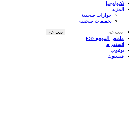
تكنولوجيا
المزيد
حوارات صحفية
تحقيقات صحفية
بحث عن
ملخص الموقع RSS
انستقرام
يوتيوب
فيسبوك