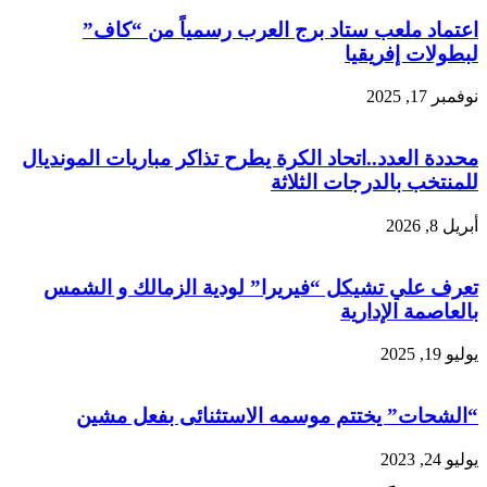
اعتماد ملعب ستاد برج العرب رسمياً من “كاف”
لبطولات إفريقيا
نوفمبر 17, 2025
محددة العدد..اتحاد الكرة يطرح تذاكر مباريات المونديال
للمنتخب بالدرجات الثلاثة
أبريل 8, 2026
تعرف علي تشيكل “فيريرا” لودية الزمالك و الشمس
بالعاصمة الإدارية
يوليو 19, 2025
“الشحات” يختتم موسمه الاستثنائى بفعل مشين
يوليو 24, 2023