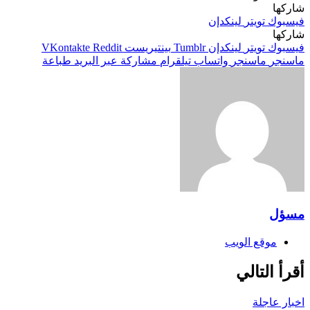
شاركها
فيسبوك
تويتر
لينكدإن
شاركها
فيسبوك
تويتر
لينكدإن
بينتيريست
ماسنجر
ماسنجر
واتساب
تيلقرام
مشاركة عبر البريد
طباعة
مسؤل
موقع الويب
أقرأ التالي
اخبار عاجلة