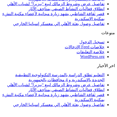
تفاصيل عرض وشروط الزمالك لبيع “بيزيرا” لشباب الأهلي
انطلاق فعاليات النشاط الصيفي بمتاحف الآثار
قصر ثقافة الشاطبي يشهد زيارة ميدانية لأعضاء مكتبة النشء
بمكتبة الإسكندرية
تفاصيل وصول بعثة الأهلي إلي معسكر إسبانيا الخارجي
منوعات
تسجيل الدخول
خلاصات Feed الإدخالات
خلاصة التعليقات
WordPress.org
اخر الأخبار
التعليم تطلق الدراسة بالمدرسة التكنولوجية التطبيقية
الجديدة بالإسكندرية و 4 محافظات بالجمهورية
تفاصيل عرض وشروط الزمالك لبيع “بيزيرا” لشباب الأهلي
انطلاق فعاليات النشاط الصيفي بمتاحف الآثار
قصر ثقافة الشاطبي يشهد زيارة ميدانية لأعضاء مكتبة النشء
بمكتبة الإسكندرية
تفاصيل وصول بعثة الأهلي إلي معسكر إسبانيا الخارجي