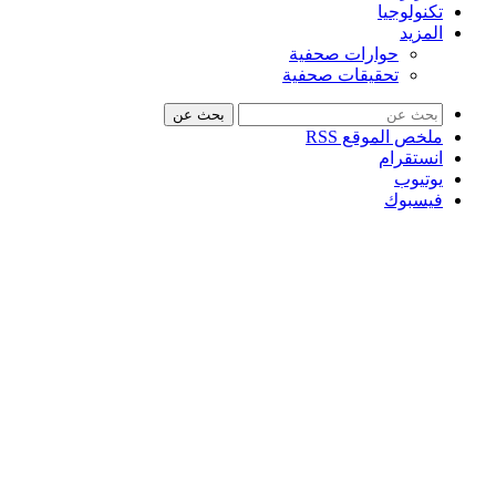
تكنولوجيا
المزيد
حوارات صحفية
تحقيقات صحفية
بحث عن
ملخص الموقع RSS
انستقرام
يوتيوب
فيسبوك