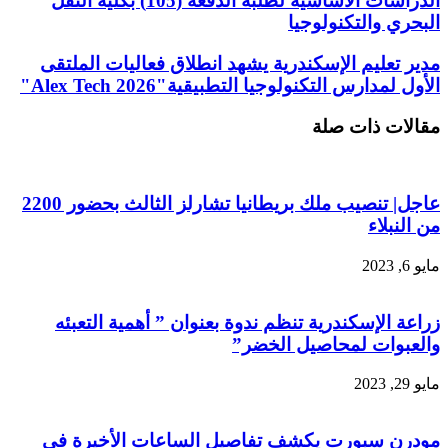
الدراسات الأساسية لطلبة الدفعة (105) بكلية النقل
البحري والتكنولوجيا
مدير تعليم الإسكندرية يشهد انطلاق فعاليات الملتقى
الأول لمدارس التكنولوجيا التطبيقية"Alex Tech 2026"
مقالات ذات صلة
عاجل| تنصيب ملك بريطانيا تشارلز الثالث بحضور 2200
من النبلاء
مايو 6, 2023
زراعة الإسكندرية تنظم ندوة بعنوان ” أهمية التعبئه
والعبوات لمحاصيل الخضر”
مايو 29, 2023
مودرن سبورت يكشف تفاصيل الساعات الأخيرة فى