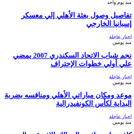
منذ يوم واحد
تفاصيل وصول بعثة الأهلي إلي معسكر
إسبانيا الخارجي
اخبار عاجلة
منذ يومين
نجم شباب الاتحاد السكندري 2007 يمضي
علي أولي خطوات الإحتراف
اخبار عاجلة
منذ يومين
موعد ومكان مباراتي الأهلي ومنافسه بضربة
البداية لكأس الكونفيدرالية
اخبار عاجلة
منذ يومين