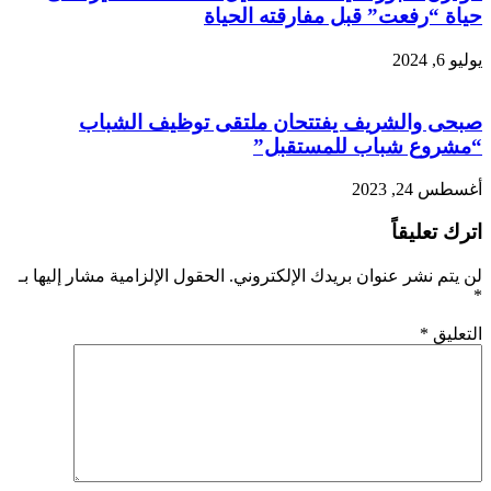
حياة “رفعت” قبل مفارقته الحياة
يوليو 6, 2024
صبحى والشريف يفتتحان ملتقى توظيف الشباب
“مشروع شباب للمستقبل”
أغسطس 24, 2023
اترك تعليقاً
لن يتم نشر عنوان بريدك الإلكتروني.
الحقول الإلزامية مشار إليها بـ
*
التعليق
*