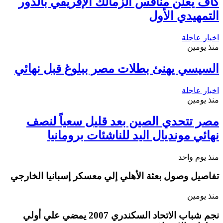
كاف يعلن منافس الزمالك الإفريقي بالدور
التمهيدي الأول
اخبار عاجلة
منذ يومين
السيسي يهنئ بطلات مصر ببلوغ قبل نهائي
اخبار عاجلة
منذ يومين
مصر تتحدي الصين بعد قليل سعياً لنصف
نهائي مونديال اليد للناشئات برومانيا
منذ يوم واحد
تفاصيل وصول بعثة الأهلي إلي معسكر إسبانيا الخارجي
منذ يومين
نجم شباب الاتحاد السكندري 2007 يمضي علي أولي