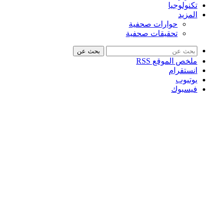
تكنولوجيا
المزيد
حوارات صحفية
تحقيقات صحفية
بحث عن
ملخص الموقع RSS
انستقرام
يوتيوب
فيسبوك