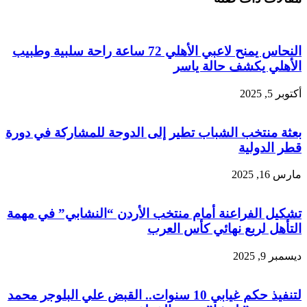
النحاس يمنح لاعبي الأهلي 72 ساعة راحة سلبية وطبيب
الأهلي يكشف حالة ياسر
أكتوبر 5, 2025
بعثة منتخب الشباب تطير إلى الدوحة للمشاركة في دورة
قطر الدولية
مارس 16, 2025
تشكيل الفراعنة أمام منتخب الأردن “النشابي” في مهمة
التأهل لربع نهائي كأس العرب
ديسمبر 9, 2025
لتنفيذ حكم غيابي 10 سنوات.. القبض علي البلوجر محمد