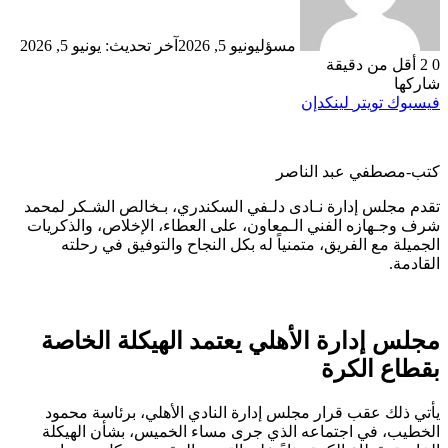
مسؤل
يونيو 5, 2026
آخر تحديث: يونيو 5, 2026
0
2
أقل من دقيقة
شاركها
فيسبوك
تويتر
لينكدإن
كتب-مصطفي عبد الناصر
تقدم مجلس إدارة نـادى دلـفي السكندري، بـخالص الشـكر لمحمد
شرف وجـهازه الفني الـمعاون، على العطاء، الإخلاص، والذكريات
الجميلة مع الفريق، متمنياً له بكل النجاح والتوفيق في رحلته
القادمة.
مجلس إدارة الأهلي يعتمد الهيكلة الخاصة
بقطاع الكرة
يأتي ذلك عقب قرار مجلس إدارة النادي الأهلي، برئاسة محمود
الخطيب، في اجتماعه الذي جرى مساء الخميس، بشأن الهيكلة