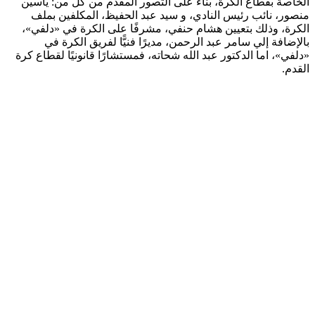
الخاصة بقطاع الكرة، بناءً على التصور المقدم من كل من: ياسين
منصور، نائب رئيس النادي، و سيد عبد الحفيظ، المكلفين بملف
الكرة، وذلك بتعيين هشام حنفي، مشرفًا على الكرة في «دلفي»،
بالإضافة إلي سامر عبد الرحمن، مديرًا فنيًّا لفريق الكرة في
«دلفي»، اما الدكتور عبد الله شحاته، فمستشارًا قانونيًا لقطاع كرة
القدم.