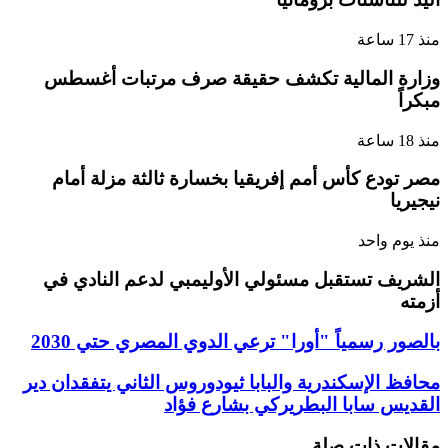
منذ 17 ساعة
وزارة المالية تكشف حقيقة صرف مرتبات أغسطس
مبكراً
منذ 18 ساعة
مصر تودع كأس أمم إفريقيا بخسارة ثالثة مزلة أمام
نيجيريا
منذ يوم واحد
الشريف تستقبل مسئولي الأوليمبي لدعم النادي في
أزمته
بالصور رسمياً "أورا" ترعي الدوي المصري حتي 2030
محافظ الإسكندرية والبابا ثيودوروس الثاني يتفقدان دير
القديس سابا البطريركي بشارع فؤاد
مقالات ذات صلة