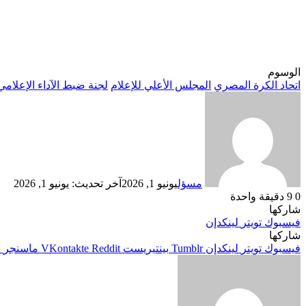
الوسوم
اتحاد الكرة المصري
المجلس الأعلي للإعلام
لجنة ضبط الآداء الإعلام
مسؤل
يونيو 1, 2026
آخر تحديث: يونيو 1, 2026
0
9
دقيقة واحدة
شاركها
فيسبوك
تويتر
لينكدإن
شاركها
فيسبوك
تويتر
لينكدإن
بينتيريست
ماسنجر
م