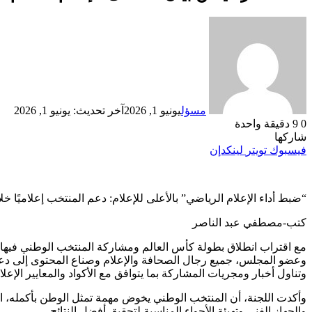
مسؤل
يونيو 1, 2026
آخر تحديث: يونيو 1, 2026
0
9
دقيقة واحدة
شاركها
فيسبوك
تويتر
لينكدإن
“ضبط أداء الإعلام الرياضي” بالأعلى للإعلام: دعم المنتخب إعلاميًا 
كتب-مصطفي عبد الناصر
مع اقتراب انطلاق بطولة كأس العالم ومشاركة المنتخب الوطني فيها، ت
وعضو المجلس، جميع رجال الصحافة والإعلام وصناع المحتوى إلى دعم ا
وتناول أخبار ومجريات المشاركة بما يتوافق مع الأكواد والمعايير الإعلامية المعتمدة من المجلس وفقً
وأكدت اللجنة، أن المنتخب الوطني يخوض مهمة تمثل الوطن بأكمله، الأ
والجهاز الفني وتهيئة الأجواء المناسبة لتحقيق أفضل النتائج.