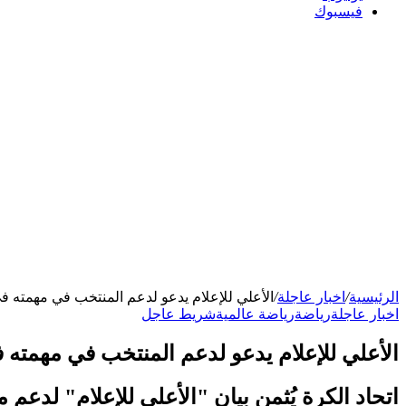
فيسبوك
الرئيسية
/
اخبار عاجلة
/
الأعلي للإعلام يدعو لدعم المنتخب في مهمته ف
اخبار عاجلة
رياضة
رياضة عالمية
شريط عاجل
الأعلي للإعلام يدعو لدعم المنتخب في مهمته 
اتحاد الكرة يُثمن بيان "الأعلى للإعلام" لدعم