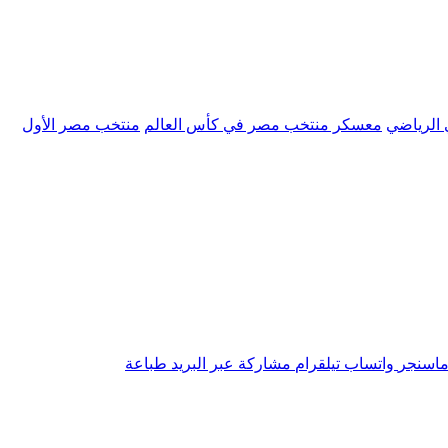
ي الرياضي
معسكر منتخب مصر في كأس العالم
منتخب مصر الأول
اسنجر
واتساب
تيلقرام
مشاركة عبر البريد
طباعة