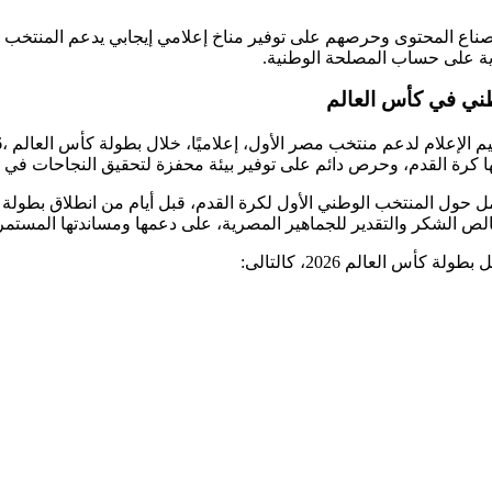
ع المحتوى وحرصهم على توفير مناخ إعلامي إيجابي يدعم المنتخب ويسهم في
ردية على حساب المصلحة الوطنية.
وطني في كأس العالم
 كرة القدم، وحرص دائم على توفير بيئة محفزة لتحقيق النجاحات في ال
 بخالص الشكر والتقدير للجماهير المصرية، على دعمها ومساندتها المستم
 العالم 2026، كالتالى: