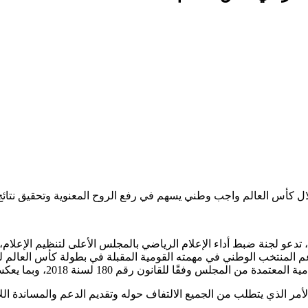
خلال كأس العالم واجب وطني يسهم في رفع الروح المعنوية وتحقيق نتائج 
دعو لجنة ضبط أداء الإعلام الرياضي بالمجلس الأعلى لتنظيم الإعلام،
لمنتخب الوطني في مهمته القومية المقبلة في بطولة كأس العالم لكرة 
ا للقانون رقم 180 لسنة 2018، وبما يعكس روح المسؤولية الوطنية.
مر الذي يتطلب من الجميع الالتفاف حوله وتقديم الدعم والمساندة اللا