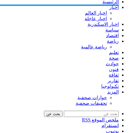
الرئيسية
اخبار
اخبار العالم
اخبار عاجلة
اخبار الاسكندرية
سياسة
اقتصاد
رياضة
رياضة عالمية
تعليم
صحة
حوادث
فنون
ثقافة
تقارير
تكنولوجيا
المزيد
حوارات صحفية
تحقيقات صحفية
بحث عن
ملخص الموقع RSS
انستقرام
يوتيوب