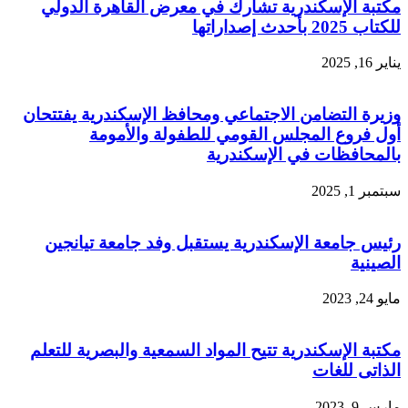
مكتبة الإسكندرية تشارك في معرض القاهرة الدولي
للكتاب 2025 بأحدث إصداراتها
يناير 16, 2025
وزيرة التضامن الاجتماعي ومحافظ الإسكندرية يفتتحان
أول فروع المجلس القومي للطفولة والأمومة
بالمحافظات في الإسكندرية
سبتمبر 1, 2025
رئيس جامعة الإسكندرية يستقبل وفد جامعة تيانجين
الصينية
مايو 24, 2023
مكتبة الإسكندرية تتيح المواد السمعية والبصرية للتعلم
الذاتى للغات
مارس 9, 2023