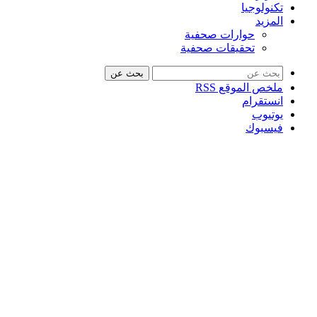
تكنولوجيا
المزيد
حوارات صحفية
تحقيقات صحفية
بحث عن
ملخص الموقع RSS
انستقرام
يوتيوب
فيسبوك