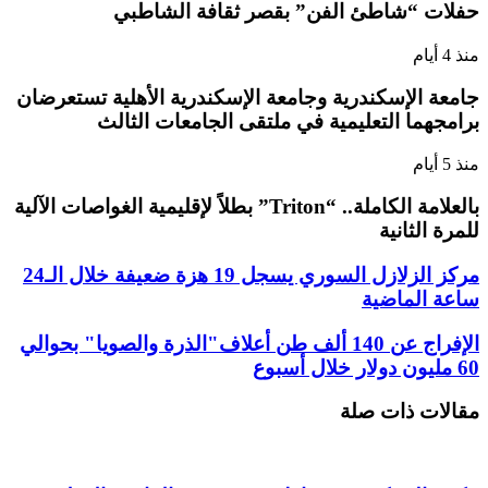
حفلات “شاطئ الفن” بقصر ثقافة الشاطبي
منذ 4 أيام
جامعة الإسكندرية وجامعة الإسكندرية الأهلية تستعرضان
برامجهما التعليمية في ملتقى الجامعات الثالث
منذ 5 أيام
بالعلامة الكاملة.. “Triton” بطلاً لإقليمية الغواصات الآلية
للمرة الثانية
مركز الزلازل السوري يسجل 19 هزة ضعيفة خلال الـ24
ساعة الماضية
الإفراج عن 140 ألف طن أعلاف"الذرة والصويا" بحوالي
60 مليون دولار خلال أسبوع
مقالات ذات صلة