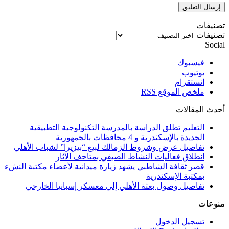
تصنيفات
تصنيفات
Social
فيسبوك
يوتيوب
انستقرام
ملخص الموقع RSS
أحدث المقالات
التعليم تطلق الدراسة بالمدرسة التكنولوجية التطبيقية
الجديدة بالإسكندرية و 4 محافظات بالجمهورية
تفاصيل عرض وشروط الزمالك لبيع “بيزيرا” لشباب الأهلي
انطلاق فعاليات النشاط الصيفي بمتاحف الآثار
قصر ثقافة الشاطبي يشهد زيارة ميدانية لأعضاء مكتبة النشء
بمكتبة الإسكندرية
تفاصيل وصول بعثة الأهلي إلي معسكر إسبانيا الخارجي
منوعات
تسجيل الدخول