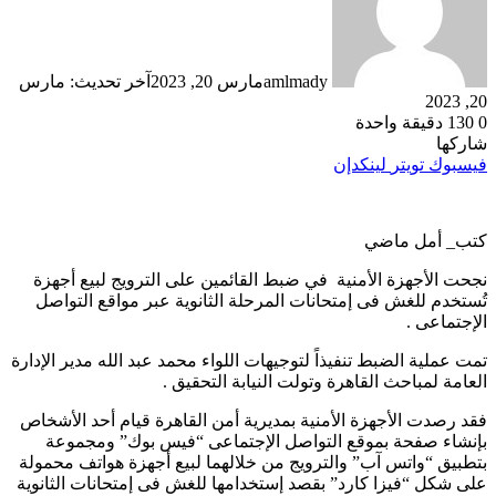
amlmady
مارس 20, 2023
آخر تحديث: مارس
20, 2023
0
130
دقيقة واحدة
شاركها
فيسبوك
تويتر
لينكدإن
كتب_ أمل ماضي
نجحت الأجهزة الأمنية في ضبط القائمين على الترويج لبيع أجهزة
تُستخدم للغش فى إمتحانات المرحلة الثانوية عبر مواقع التواصل
الإجتماعى .
تمت عملية الضبط تنفيذاً لتوجيهات اللواء محمد عبد الله مدير الإدارة
العامة لمباحث القاهرة وتولت النيابة التحقيق .
فقد رصدت الأجهزة الأمنية بمديرية أمن القاهرة قيام أحد الأشخاص
بإنشاء صفحة بموقع التواصل الإجتماعى “فيس بوك” ومجموعة
بتطبيق “واتس آب” والترويج من خلالهما لبيع أجهزة هواتف محمولة
على شكل “فيزا كارد” بقصد إستخدامها للغش فى إمتحانات الثانوية