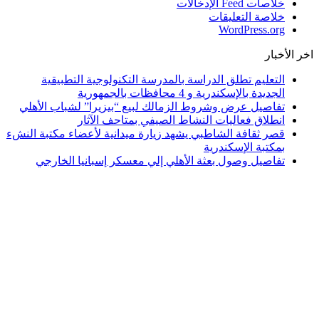
خلاصات Feed الإدخالات
خلاصة التعليقات
WordPress.org
اخر الأخبار
التعليم تطلق الدراسة بالمدرسة التكنولوجية التطبيقية
الجديدة بالإسكندرية و 4 محافظات بالجمهورية
تفاصيل عرض وشروط الزمالك لبيع “بيزيرا” لشباب الأهلي
انطلاق فعاليات النشاط الصيفي بمتاحف الآثار
قصر ثقافة الشاطبي يشهد زيارة ميدانية لأعضاء مكتبة النشء
بمكتبة الإسكندرية
تفاصيل وصول بعثة الأهلي إلي معسكر إسبانيا الخارجي