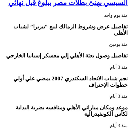
السيسي يهنئ بطلات مصر ببلوغ قبل نهائي
منذ يوم واحد
تفاصيل عرض وشروط الزمالك لبيع “بيزيرا” لشباب
الأهلي
منذ يومين
تفاصيل وصول بعثة الأهلي إلي معسكر إسبانيا الخارجي
منذ 3 أيام
نجم شباب الاتحاد السكندري 2007 يمضي علي أولي
خطوات الإحتراف
منذ 3 أيام
موعد ومكان مباراتي الأهلي ومنافسه بضربة البداية
لكأس الكونفيدرالية
منذ 3 أيام