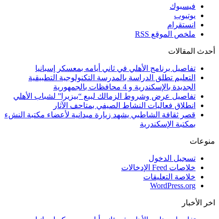
فيسبوك
يوتيوب
انستقرام
ملخص الموقع RSS
أحدث المقالات
تفاصيل برنامج الأهلي في ثاني أيامه بمعسكر إسبانيا
التعليم تطلق الدراسة بالمدرسة التكنولوجية التطبيقية
الجديدة بالإسكندرية و 4 محافظات بالجمهورية
تفاصيل عرض وشروط الزمالك لبيع “بيزيرا” لشباب الأهلي
انطلاق فعاليات النشاط الصيفي بمتاحف الآثار
قصر ثقافة الشاطبي يشهد زيارة ميدانية لأعضاء مكتبة النشء
بمكتبة الإسكندرية
منوعات
تسجيل الدخول
خلاصات Feed الإدخالات
خلاصة التعليقات
WordPress.org
اخر الأخبار