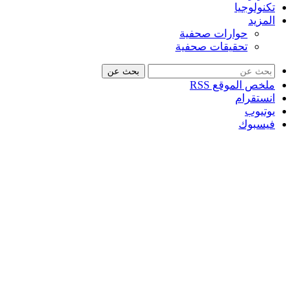
تكنولوجيا
المزيد
حوارات صحفية
تحقيقات صحفية
بحث عن
ملخص الموقع RSS
انستقرام
يوتيوب
فيسبوك