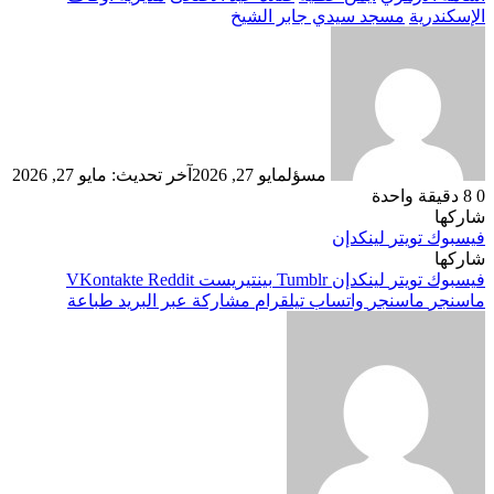
الإسكندرية
مسجد سيدي جابر الشيخ
مسؤل
مايو 27, 2026
آخر تحديث: مايو 27, 2026
0
8
دقيقة واحدة
شاركها
فيسبوك
تويتر
لينكدإن
شاركها
فيسبوك
تويتر
لينكدإن
بينتيريست
ماسنجر
ماسنجر
واتساب
تيلقرام
مشاركة عبر البريد
طباعة