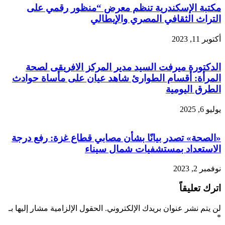
مكتبة الإسكندرية تنظم معرض “منظور رقمي على
التراث الثقافي المصري والإيطالي
أكتوبر 11, 2023
الدكتورة ميرفت السيد مدير المركز الافريقى لصحة
المرأة: أقسام الطوارئ شاهد عيان على مأساة حوادث
الطرق اليومية
يوليو 6, 2025
«الصحة» تصدر بيانًا بشأن مصابي قطاع غزة: رفع درجة
الاستعداد بمستشفيات شمال سيناء
نوفمبر 2, 2023
اترك تعليقاً
لن يتم نشر عنوان بريدك الإلكتروني.
الحقول الإلزامية مشار إليها بـ
*