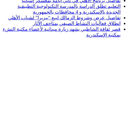
تفاصيل برنامج الأهلي في ثاني أيامه بمعسكر إسبانيا
التعليم تطلق الدراسة بالمدرسة التكنولوجية التطبيقية
الجديدة بالإسكندرية و 4 محافظات بالجمهورية
تفاصيل عرض وشروط الزمالك لبيع “بيزيرا” لشباب الأهلي
انطلاق فعاليات النشاط الصيفي بمتاحف الآثار
قصر ثقافة الشاطبي يشهد زيارة ميدانية لأعضاء مكتبة النشء
بمكتبة الإسكندرية