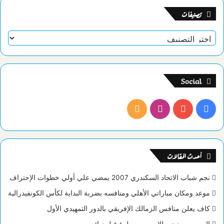
تصنيفات
تصنيفات
Social
فيسبوك
يوتيوب
انستقرام
ملخص
الموقع
RSS
أحدث المقالات
نجم شباب الاتحاد السكندري 2007 يمضي علي أولي خطوات الإحتراف
موعد ومكان مباراتي الأهلي ومنافسه بضربة البداية لكأس الكونفيدرالية
كاف يعلن منافس الزمالك الإفريقي بالدور التمهيدي الأول