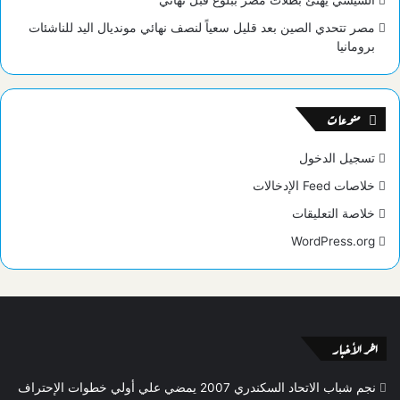
السيسي يهنئ بطلات مصر ببلوغ قبل نهائي
مصر تتحدي الصين بعد قليل سعياً لنصف نهائي مونديال اليد للناشئات
برومانيا
منوعات
تسجيل الدخول
خلاصات Feed الإدخالات
خلاصة التعليقات
WordPress.org
اخر الأخبار
نجم شباب الاتحاد السكندري 2007 يمضي علي أولي خطوات الإحتراف