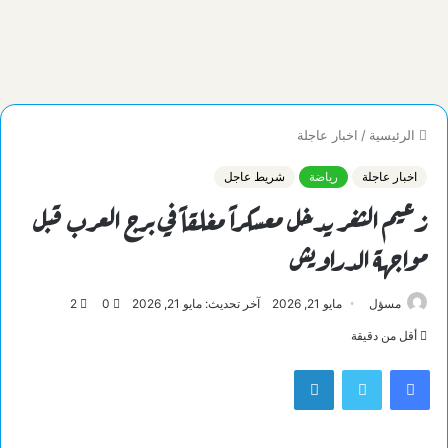
الرئيسية
/
اخبار عاجلة
اخبار عاجلة
رياضة
شريط عاجل
زعيم الثغر يدخل معسكراً مغلقاً في برج العرب قبل
مواجهة الدراويش
مسؤل
مايو 21, 2026
آخر تحديث: مايو 21, 2026
0
2
أقل من دقيقة
فيسبوك
تويتر
لينكدإن