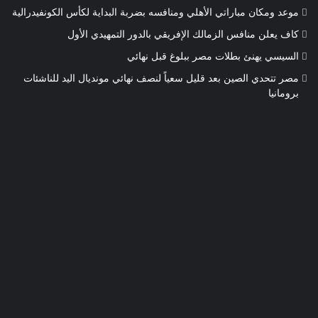
موعد ومكان مباراتي الأهلي ومنافسه بضربة البداية لكأس الكونفيدرالية
كاف يعلن منافس الزمالك الإفريقي بالدور التمهيدي الأول
السيسي يهنئ بطلات مصر ببلوغ قبل نهائي
مصر تتحدي الصين بعد قليل سعياً لنصف نهائي مونديال اليد للناشئات
برومانيا