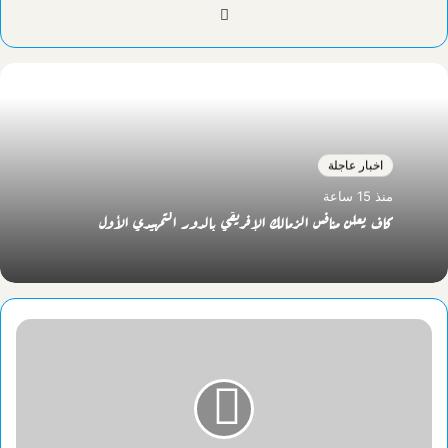
موقع
الويب
اخبار عاجلة
منذ 15 ساعة
كاف يعلن منافس الزمالك الإفريقي بالدور التمهيدي الأول