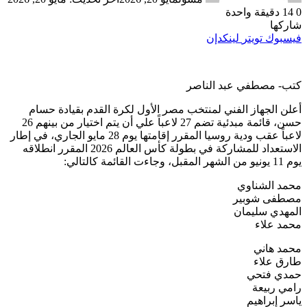
0
14
دقيقة واحدة
شاركها
فيسبوك
تويتر
لينكدإن
كتب- مصطفي عبد الناصر
أعلن الجهاز الفني لمنتخب مصر الأول لكرة القدم بقيادة حسام
حسن، قائمة مبدئية تضم 27 لاعباً علي أن يتم اختيار من بينهم 26
لاعباً عقب ودية روسيا المقرر إقامتها يوم 28 مايو الجاري، في إطار
الاستعداد للمشاركة في بطولة كأس العالم 2026 المقرر انطلاقه
يوم 11 يونيو من الشهر المقبل، وجاءت القائمة كالتالي:
محمد الشناوي
مصطفى شوبير
المهدي سليمان
محمد علاء
محمد هاني
طارق علاء
حمدي فتحي
رامي ربيعة
ياسر إبراهيم