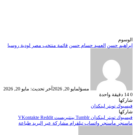
الوسوم
إبراهيم حسن
العميد حسام حسن
قائمة منتخب مصر لودية روسيا
مسؤل
مايو 20, 2026
آخر تحديث: مايو 20, 2026
0
14
دقيقة واحدة
شاركها
فيسبوك
تويتر
لينكدإن
شاركها
فيسبوك
تويتر
لينكدإن
بينتيريست
ماسنجر
ماسنجر
واتساب
تيلقرام
مشاركة عبر البريد
طباعة