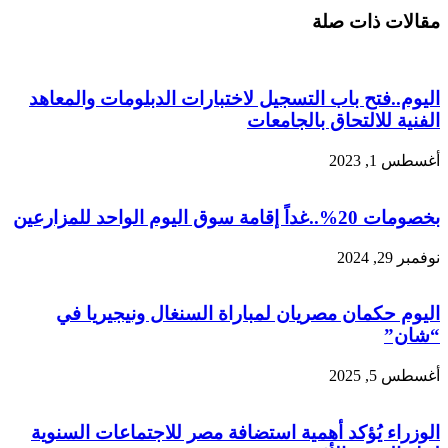
مقالات ذات صلة
اليوم..فتح باب التسجيل لاختبارات الدبلومات والمعاهد
الفنية للالتحاق بالجامعات
أغسطس 1, 2023
بخصومات 20%..غداً إقامة سوق اليوم الواحد للمزارعين
نوفمبر 29, 2024
اليوم حكمان مصريان لمباراة السنغال ونيجيريا في
“شان”
أغسطس 5, 2025
الوزراء يُؤكد أهمية استضافة مصر للاجتماعات السنوية