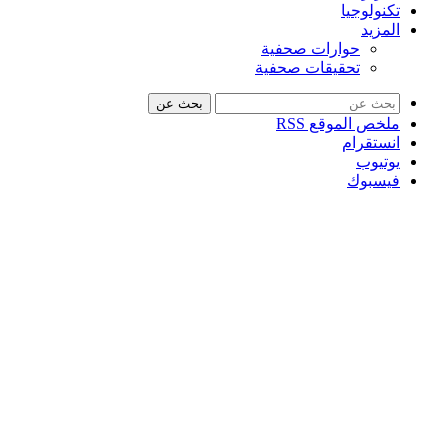
تكنولوجيا
المزيد
حوارات صحفية
تحقيقات صحفية
بحث عن
ملخص الموقع RSS
انستقرام
يوتيوب
فيسبوك