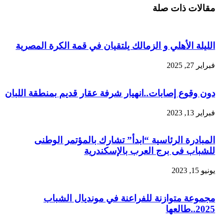
مقالات ذات صلة
الليلة الأهلي و الزمالك يلتقيان في قمة الكرة المصرية
فبراير 27, 2025
دون وقوع إصابات..انهيار شرفة عقار قديم بمنطقة اللبان
فبراير 13, 2023
المبادرة الرئاسية “ابدأ” تشارك بالمؤتمر الوطنى
للشباب فى برج العرب بالإسكندرية
يونيو 15, 2023
مجموعة متوازنة للفراعنة في مونديال الشباب
2025..طالعها