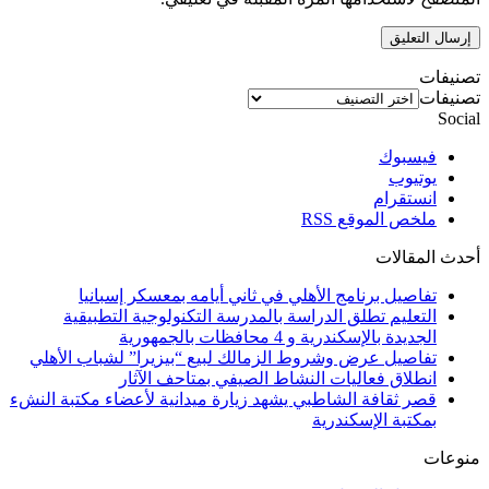
تصنيفات
تصنيفات
Social
فيسبوك
يوتيوب
انستقرام
ملخص الموقع RSS
أحدث المقالات
تفاصيل برنامج الأهلي في ثاني أيامه بمعسكر إسبانيا
التعليم تطلق الدراسة بالمدرسة التكنولوجية التطبيقية
الجديدة بالإسكندرية و 4 محافظات بالجمهورية
تفاصيل عرض وشروط الزمالك لبيع “بيزيرا” لشباب الأهلي
انطلاق فعاليات النشاط الصيفي بمتاحف الآثار
قصر ثقافة الشاطبي يشهد زيارة ميدانية لأعضاء مكتبة النشء
بمكتبة الإسكندرية
منوعات