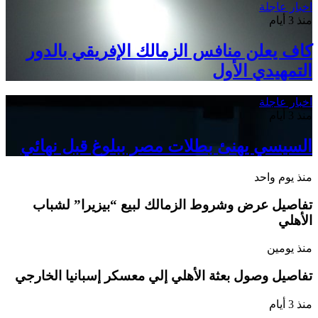
اخبار عاجلة
منذ 3 أيام
كاف يعلن منافس الزمالك الإفريقي بالدور
التمهيدي الأول
اخبار عاجلة
منذ 3 أيام
السيسي يهنئ بطلات مصر ببلوغ قبل نهائي
منذ يوم واحد
تفاصيل عرض وشروط الزمالك لبيع “بيزيرا” لشباب
الأهلي
منذ يومين
تفاصيل وصول بعثة الأهلي إلي معسكر إسبانيا الخارجي
منذ 3 أيام