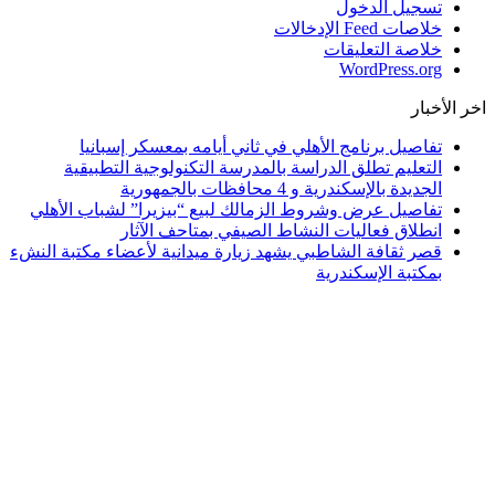
تسجيل الدخول
خلاصات Feed الإدخالات
خلاصة التعليقات
WordPress.org
اخر الأخبار
تفاصيل برنامج الأهلي في ثاني أيامه بمعسكر إسبانيا
التعليم تطلق الدراسة بالمدرسة التكنولوجية التطبيقية
الجديدة بالإسكندرية و 4 محافظات بالجمهورية
تفاصيل عرض وشروط الزمالك لبيع “بيزيرا” لشباب الأهلي
انطلاق فعاليات النشاط الصيفي بمتاحف الآثار
قصر ثقافة الشاطبي يشهد زيارة ميدانية لأعضاء مكتبة النشء
بمكتبة الإسكندرية