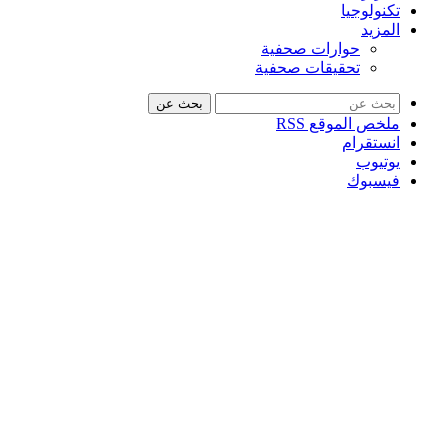
تكنولوجيا
المزيد
حوارات صحفية
تحقيقات صحفية
بحث عن
ملخص الموقع RSS
انستقرام
يوتيوب
فيسبوك