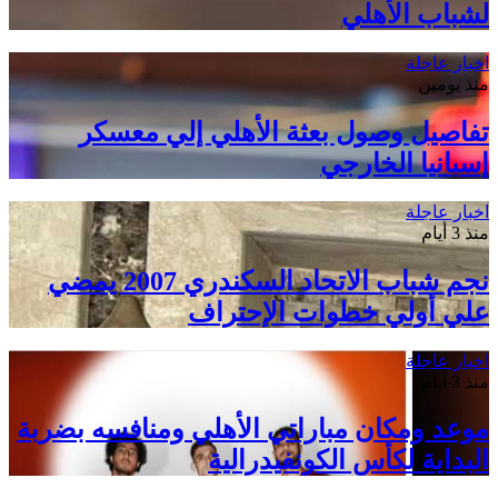
لشباب الأهلي
اخبار عاجلة
منذ يومين
تفاصيل وصول بعثة الأهلي إلي معسكر
إسبانيا الخارجي
اخبار عاجلة
منذ 3 أيام
نجم شباب الاتحاد السكندري 2007 يمضي
علي أولي خطوات الإحتراف
اخبار عاجلة
منذ 3 أيام
موعد ومكان مباراتي الأهلي ومنافسه بضربة
البداية لكأس الكونفيدرالية