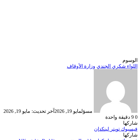
الوسوم
اللواء شكري الجندي
وزارة الأوقاف
مسؤل
مايو 19, 2026
آخر تحديث: مايو 19, 2026
0
9
دقيقة واحدة
شاركها
فيسبوك
تويتر
لينكدإن
شاركها