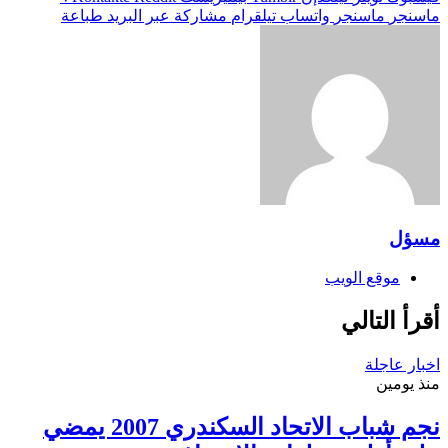
ماسنجر
ماسنجر
واتساب
تيلقرام
مشاركة عبر البريد
طباعة
مسؤل
موقع الويب
أقرأ التالي
اخبار عاجلة
منذ يومين
نجم شباب الاتحاد السكندري 2007 يمضي