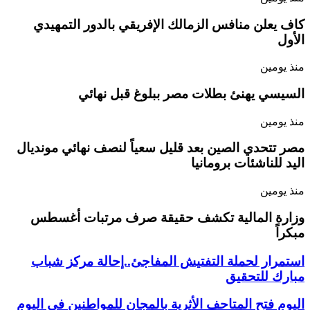
كاف يعلن منافس الزمالك الإفريقي بالدور التمهيدي
الأول
منذ يومين
السيسي يهنئ بطلات مصر ببلوغ قبل نهائي
منذ يومين
مصر تتحدي الصين بعد قليل سعياً لنصف نهائي مونديال
اليد للناشئات برومانيا
منذ يومين
وزارة المالية تكشف حقيقة صرف مرتبات أغسطس
مبكراً
استمرار لحملة التفتيش المفاجئ..إحالة مركز شباب
مبارك للتحقيق
اليوم فتح المتاحف الأثرية بالمجان للمواطنين في اليوم