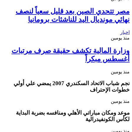
مصر تتحدي الصين بعد قليل سعياً لنصف
نهائي مونديال اليد للناشئات برومانيا
اخبار
منذ يومين
وزارة المالية تكشف حقيقة صرف مرتبات
أغسطس مبكراً
منذ يومين
نجم شباب الاتحاد السكندري 2007 يمضي علي أولي
خطوات الإحتراف
منذ يومين
موعد ومكان مباراتي الأهلي ومنافسه بضربة البداية
لكأس الكونفيدرالية
منذ يومين