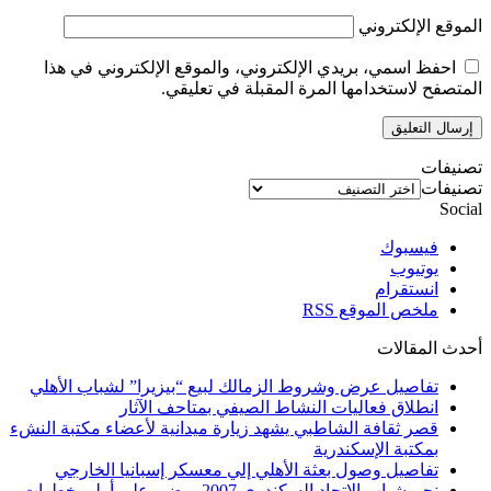
الموقع الإلكتروني
احفظ اسمي، بريدي الإلكتروني، والموقع الإلكتروني في هذا
المتصفح لاستخدامها المرة المقبلة في تعليقي.
تصنيفات
تصنيفات
Social
فيسبوك
يوتيوب
انستقرام
ملخص الموقع RSS
أحدث المقالات
تفاصيل عرض وشروط الزمالك لبيع “بيزيرا” لشباب الأهلي
انطلاق فعاليات النشاط الصيفي بمتاحف الآثار
قصر ثقافة الشاطبي يشهد زيارة ميدانية لأعضاء مكتبة النشء
بمكتبة الإسكندرية
تفاصيل وصول بعثة الأهلي إلي معسكر إسبانيا الخارجي
نجم شباب الاتحاد السكندري 2007 يمضي علي أولي خطوات