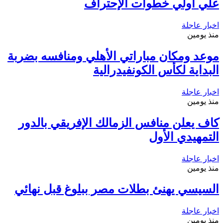
علي أولي خطوات الإحتراف
اخبار عاجلة
منذ يومين
موعد ومكان مباراتي الأهلي ومنافسه بضربة
البداية لكأس الكونفيدرالية
اخبار عاجلة
منذ يومين
كاف يعلن منافس الزمالك الإفريقي بالدور
التمهيدي الأول
اخبار عاجلة
منذ يومين
السيسي يهنئ بطلات مصر ببلوغ قبل نهائي
اخبار عاجلة
منذ يومين