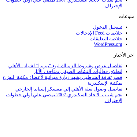
الإحتراف
منوعات
تسجيل الدخول
خلاصات Feed الإدخالات
خلاصة التعليقات
WordPress.org
اخر الأخبار
تفاصيل عرض وشروط الزمالك لبيع “بيزيرا” لشباب الأهلي
انطلاق فعاليات النشاط الصيفي بمتاحف الآثار
قصر ثقافة الشاطبي يشهد زيارة ميدانية لأعضاء مكتبة النشء
بمكتبة الإسكندرية
تفاصيل وصول بعثة الأهلي إلي معسكر إسبانيا الخارجي
نجم شباب الاتحاد السكندري 2007 يمضي علي أولي خطوات
الإحتراف