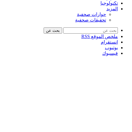
تكنولوجيا
المزيد
حوارات صحفية
تحقيقات صحفية
بحث عن
ملخص الموقع RSS
انستقرام
يوتيوب
فيسبوك