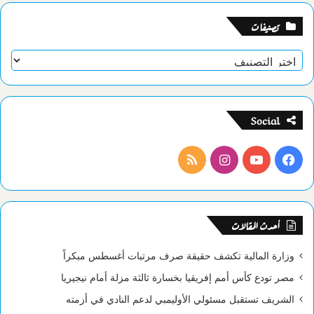
تصنيفات
تصنيفات
Social
فيسبوك
يوتيوب
انستقرام
ملخص
الموقع
RSS
أحدث المقالات
وزارة المالية تكشف حقيقة صرف مرتبات أغسطس مبكراً
مصر تودع كأس أمم إفريقيا بخسارة ثالثة مزلة أمام نيجيريا
الشريف تستقبل مسئولي الأوليمبي لدعم النادي في أزمته