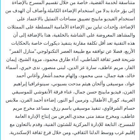
متناسقة لخدمة القضية، خاصة من خلال تقسيم المسرح بالإضاءة
إلى بؤر حادة بدلا من استخدام الإضاءة الكاملة.وأضاف أن الهدف من
استخدام الفيديو مابينج تضييق مساحات التمثيل بالاعتماد على
الإضاءة، وإحداث تباين بين الإضاءة الأمامية المسلطة على الممثلات
والمشاهد المعروضة على الشاشة بالخلفية، هذا بالإضافة إلى أن
هذه التقنية تعد أقل تكلفة مقارنة بتنفيذ ديكورات خاصة بالحكايات
الأربع، فضلا عن توافقه مع طبيعة العصر التكنولوجي.”منازل القمر”
شريحة قصر ثقافة الشاطبي، أداء طارق محمود، مروة الشيخ، إيمان
الفار، مريم عاطف، سارة عز الدين، لبنى منصور، ندى خيري، أسماء
خالد، هبة جمال، منى محمود، وإلهام محمد.أشعار وأغاني أحمد
عواد، موسيقى وألحان هيثم مدحت بسيوني، سينوغرافيا إبراهيم
الفرن، فيديو مابينج حسن جمال، غناء فرقة الأنفوشي للموسيقي
العربية، كورال الأطفال، ونرمين أبو النور، إضاءة أحمد الفرن، ملابس
حسام الشرقاوي، تنفيذ موسيقي باسم رزق، مساعد مخرج مريم
عاطف، ومخرج منفذ منى مجدي.العرض من إنتاج الإدارة العامة
للمسرح، التابعة للإدارة المركزية للشئون الفنية، وقدم بالتعاون مع
إقليم غرب ووسط الدلتا الثقافي، ومن خلال فرع ثقافة الإسكندرية.