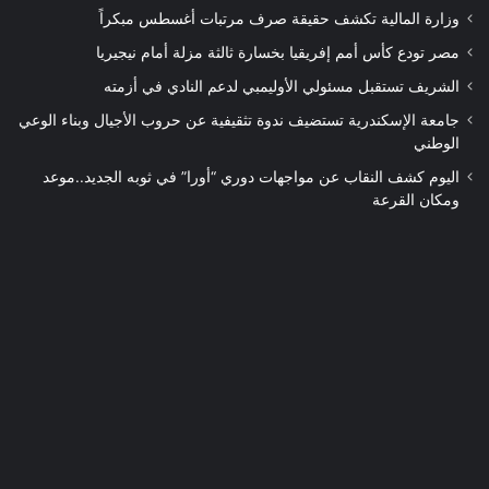
وزارة المالية تكشف حقيقة صرف مرتبات أغسطس مبكراً
مصر تودع كأس أمم إفريقيا بخسارة ثالثة مزلة أمام نيجيريا
الشريف تستقبل مسئولي الأوليمبي لدعم النادي في أزمته
جامعة الإسكندرية تستضيف ندوة تثقيفية عن حروب الأجيال وبناء الوعي
الوطني
اليوم كشف النقاب عن مواجهات دوري “أورا” في ثوبه الجديد..موعد
ومكان القرعة