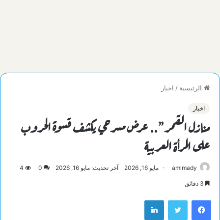
الرئيسية
/
اخبار
اخبار
منازل القمر”.. عرض مسرحي يكشف قسوة الحروب
على المرأة العربية
amlmady
مايو 16, 2026
آخر تحديث: مايو 16, 2026
0
4
3 دقائق
فيسبوك
تويتر
لينكدإن