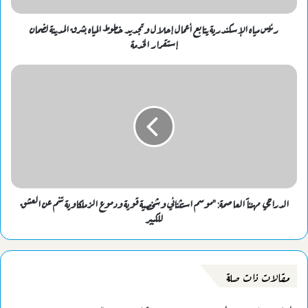
رئيس مياه الإسكندرية يتابع أعمال إحلال وتجديد خطوط المياه بشرق المدينة لضمان
إستقرار الخدمة
الدراجي مهنئاً العاصمة: "موسم استثنائي وشخصية قوية ودموع الزملكاوية تنم عن العشق
للكبير
مقالات ذات صلة