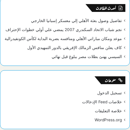
RSS
أحدث المقالات
تفاصيل وصول بعثة الأهلي إلي معسكر إسبانيا الخارجي
نجم شباب الاتحاد السكندري 2007 يمضي علي أولي خطوات الإحتراف
موعد ومكان مباراتي الأهلي ومنافسه بضربة البداية لكأس الكونفيدرالية
كاف يعلن منافس الزمالك الإفريقي بالدور التمهيدي الأول
السيسي يهنئ بطلات مصر ببلوغ قبل نهائي
منوعات
تسجيل الدخول
خلاصات Feed الإدخالات
خلاصة التعليقات
WordPress.org