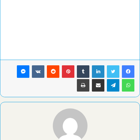
لينكدإن
بينتيريست
ماسنجر
واتساب
تيلقرام
مشاركة عبر البريد
طباعة