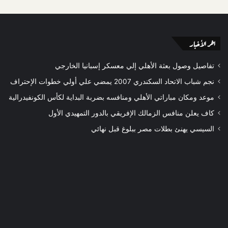
اخر الأخبار
تفاصيل وصول بعثة الأهلي إلي معسكر إسبانيا الخارجي
نجم شباب الاتحاد السكندري 2007 يمضي علي أولي خطوات الإحتراف
موعد ومكان مباراتي الأهلي ومنافسه بضربة البداية لكأس الكونفيدرالية
كاف يعلن منافس الزمالك الإفريقي بالدور التمهيدي الأول
السيسي يهنئ بطلات مصر ببلوغ قبل نهائي