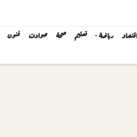
قتصاد
رياضة
تعليم
صحة
حوادث
فنون