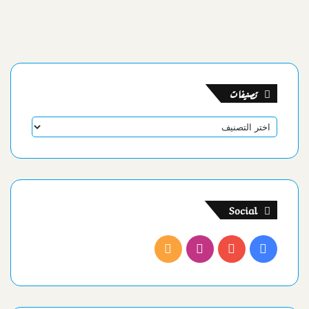
تصنيفات
تصنيفات
Social
فيسبوك
يوتيوب
انستقرام
ملخص
الموقع
RSS