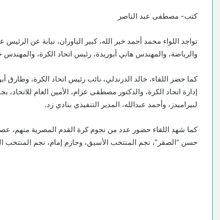
كتب- مصطفى عبد الناصر
تواجد اللواء محمد أحمد خير الله، كبير الياوران، نيابة عن الرئيس
والرياضة، والمهندس هاني أبوريدة، رئيس اتحاد الكرة، والمهندس خ
كما حضر اللقاء، خالد الدرندلي، نائب رئيس اتحاد الكرة، وطارق 
إدارة اتحاد الكرة، والدكتور مصطفى عزام، الأمين العام للاتحاد، 
لبيراميدز، وأحمد عبدالله، المدير التنفيذي بنادي زد.
كما شهد اللقاء حضور عدد من نجوم كرة القدم المصرية منهم، عصا
حسن “الصقر”، نجم المنتخب الأسبق، وحازم إمام، نجم المنتخب ال