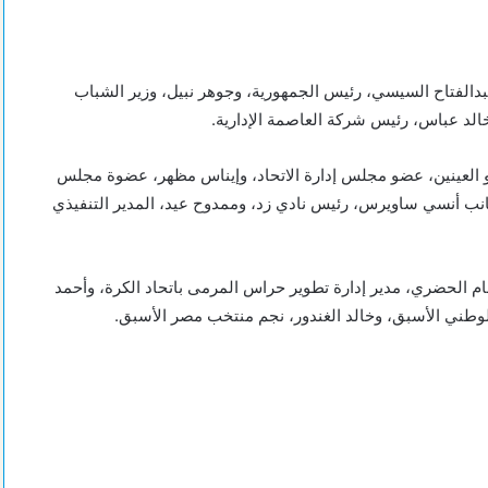
 عبدالفتاح السيسي، رئيس الجمهورية، وجوهر نبيل، وزير الشباب
الد عباس، رئيس شركة العاصمة الإدارية.
أبو العينين، عضو مجلس إدارة الاتحاد، وإيناس مظهر، عضوة مجلس
بجانب أنسي ساويرس، رئيس نادي زد، وممدوح عيد، المدير التنفيذي
م الحضري، مدير إدارة تطوير حراس المرمى باتحاد الكرة، وأحمد
وطني الأسبق، وخالد الغندور، نجم منتخب مصر الأسبق.