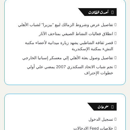
أحدث المقالات
تفاصيل عرض وشروط الزمالك لبيع “بيزيرا” لشباب الأهلي
انطلاق فعاليات النشاط الصيفي بمتاحف الآثار
قصر ثقافة الشاطبي يشهد زيارة ميدانية لأعضاء مكتبة
النشء بمكتبة الإسكندرية
تفاصيل وصول بعثة الأهلي إلي معسكر إسبانيا الخارجي
نجم شباب الاتحاد السكندري 2007 يمضي علي أولي
خطوات الإحتراف
منوعات
تسجيل الدخول
خلاصات Feed الإدخالات