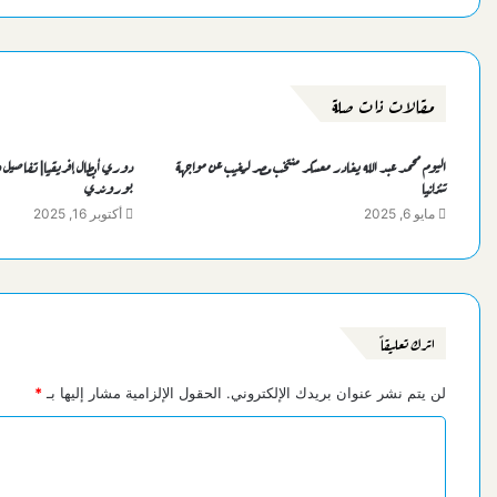
مقالات ذات صلة
اليوم محمد عبد الله يغادر معسكر منتخب مصر ليغيب عن مواجهة
دوري أبطال إفريقيا| تفاصيل 
تنزانيا
بوروندي
مايو 6, 2025
أكتوبر 16, 2025
اترك تعليقاً
لن يتم نشر عنوان بريدك الإلكتروني.
الحقول الإلزامية مشار إليها بـ
*
ا
ل