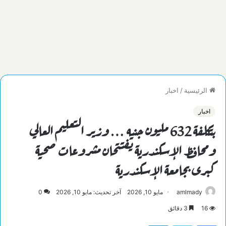
الرئيسية
/
اخبار
اخبار
بتكلفة 632 مليون جنيه … وزير التعليم العالي
ومحافظ الإسكندرية يفتتحان مشروعات صحية
كبرى بجامعة الإسكندرية
amlmady
مايو 10, 2026
آخر تحديث: مايو 10, 2026
0
16
3 دقائق
فيسبوك
تويتر
لينكدإن