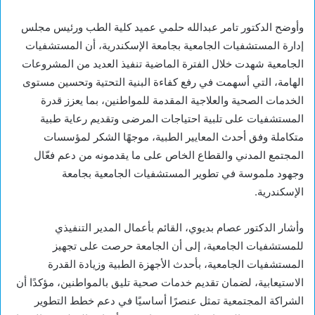
وأوضح الدكتور تامر عبدالله حلمي عميد كلية الطب ورئيس مجلس
إدارة المستشفيات الجامعية بجامعة الإسكندرية، أن المستشفيات
الجامعية شهدت خلال الفترة الماضية تنفيذ العديد من المشروعات
الهامة، التي أسهمت في رفع كفاءة البنية التحتية وتحسين مستوى
الخدمات الصحية والعلاجية المقدمة للمواطنين، بما يعزز قدرة
المستشفيات على تلبية احتياجات المرضى وتقديم رعاية طبية
متكاملة وفق أحدث المعايير الطبية، موجهًا الشكر لمؤسسات
المجتمع المدني والقطاع الخاص على ما يقدمونه من دعم فعّال
وجهود ملموسة في تطوير المستشفيات الجامعية بجامعة
الإسكندرية.
وأشار الدكتور عصام بديوي، القائم بأعمال المدير التنفيذي
للمستشفيات الجامعية، إلى أن الجامعة حرصت على تجهيز
المستشفيات الجامعية، بأحدث الأجهزة الطبية وزيادة القدرة
الاستيعابية، لضمان تقديم خدمات صحية تليق بالمواطنين، مؤكدًا أن
الشراكة المجتمعية تمثل عنصرًا أساسيًا في دعم خطط التطوير