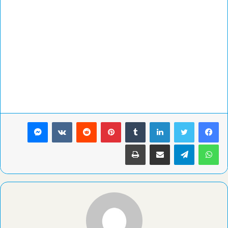
لينكدإن
بينتيريست
ماسنجر
واتساب
تيلقرام
مشاركة عبر البريد
طباعة