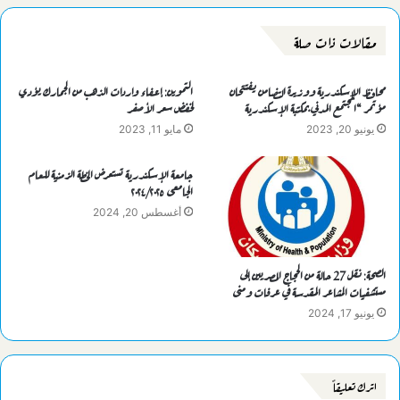
مقالات ذات صلة
محافظ الإسكندرية ووزيرة التضامن يفتتحان
التموين: إعفاء واردات الذهب من الجمارك يؤدي
مؤتمر “المجتمع المدني بمكتبة الإسكندرية
لخفض سعر الأصفر
يونيو 20, 2023
مايو 11, 2023
جامعة الإسكندرية تستعرض الخطة الزمنية للعام
الجامعى ٢٠٢٤/٢٠٢٥
أغسطس 20, 2024
الصحة: نقل 27 حالة من الحجاج المصريين إلى
مستشفيات المشاعر المقدسة في عرفات ومنى
يونيو 17, 2024
اترك تعليقاً