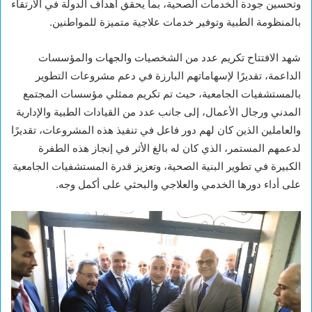
وتحسين جودة الخدمات الصحية، بما يحقق أهداف الدولة في الارتقاء
بالمنظومة الطبية وتوفير خدمات علاجية متميزة للمواطنين.
شهد الافتتاح تكريم عدد من الشخصيات والجهات والمؤسسات
الداعمة، تقديرًا لإسهاماتهم البارزة في دعم مشروعات التطوير
بالمستشفيات الجامعية، حيث تم تكريم ممثلي مؤسسات المجتمع
المدني ورجال الأعمال، إلى جانب عدد من القيادات الطبية والإدارية
والعاملين الذين كان لهم دور فاعل في تنفيذ هذه المشروعات، تقديرًا
لدعمهم المستمر، الذي كان له بالغ الأثر في إنجاز هذه الطفرة
الكبيرة في تطوير البنية الصحية، وتعزيز قدرة المستشفيات الجامعية
على أداء دورها الخدمي والعلاجي والبحثي على أكمل وجه.