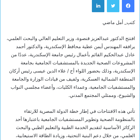
كتب_ أمل ماضي
افتتح الدكتور عبدالعزيز قنصوة، وزير التعليم العالي والبحث العلمي،
يرافقه المهندس أيمن عطية محافظ الإسكندرية، والدكتور أحمد
عادل عبدالحكيم القائم بأعمال رئيس جامعة الإسكندرية، عددًا من
المشروعات الصحية الجديدة بالمستشفيات الجامعية بجامعة
الإسكندرية، وذلك بحضور اللواء أح / علاء الدين عيسى رئيس أركان
المنطقة الشمالية العسكرية، ولفيف من قيادات الوزارة والجامعة
والمستشفيات الجامعية، وعمداء الكليات، وأعضاء مجلسي النواب
والشيوخ، وممثلي المجتمع المدني.
تأتي هذه الافتتاحات في إطار خطة الدولة المصرية للارتقاء
بالمنظومة الصحية وتطوير المستشفيات الجامعية باعتبارها أحد
الركائز الأساسية لتقديم الخدمة الطبية والتعليم الطبي والبحث
العلمي، من خلال دعم البنية التحتية، وزيادة الطاقة الاستيعابية،