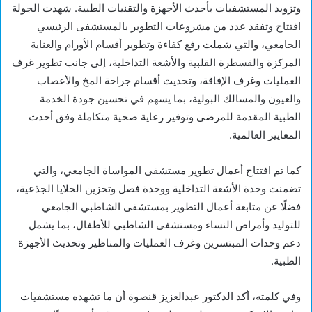
وتزويد المستشفيات بأحدث الأجهزة والتقنيات الطبية. شهدت الجولة
افتتاح وتفقد عدد من مشروعات التطوير بالمستشفى الرئيسي
الجامعي، والتي شملت رفع كفاءة وتطوير أقسام الأورام والعناية
المركزة والقسطرة القلبية والأشعة التداخلية، إلى جانب تطوير غرف
العمليات وغرف الإفاقة، وتحديث أقسام جراحة المخ والأعصاب
والعيون والمسالك البولية، بما يسهم في تحسين جودة الخدمة
الطبية المقدمة للمرضى وتوفير رعاية صحية متكاملة وفق أحدث
المعايير العالمية.
كما تم افتتاح أعمال تطوير مستشفى المواساة الجامعي، والتي
تضمنت وحدة الأشعة التداخلية ووحدة فصل وتخزين الخلايا الجذعية،
فضلًا عن متابعة أعمال التطوير بمستشفى الشاطبي الجامعي
للتوليد وأمراض النساء ومستشفى الشاطبي للأطفال، بما يشمل
دعم وحدات المبتسرين وغرف العمليات والمناظير وتحديث الأجهزة
الطبية.
وفي كلمته، أكد الدكتور عبدالعزيز قنصوة أن ما تشهده مستشفيات