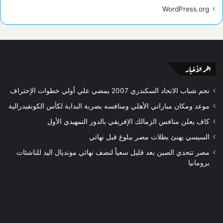
WordPress.org
اخر الأخبار
نجم شباب الاتحاد السكندري 2007 يمضي علي أولي خطوات الإحتراف
موعد ومكان مباراتي الأهلي ومنافسه بضربة البداية لكأس الكونفيدرالية
كاف يعلن منافس الزمالك الإفريقي بالدور التمهيدي الأول
السيسي يهنئ بطلات مصر ببلوغ قبل نهائي
مصر تتحدي الصين بعد قليل سعياً لنصف نهائي مونديال اليد للناشئات
برومانيا