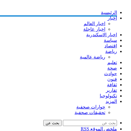
الرئيسية
اخبار
اخبار العالم
اخبار عاجلة
اخبار الاسكندرية
سياسة
اقتصاد
رياضة
رياضة عالمية
تعليم
صحة
حوادث
فنون
ثقافة
تقارير
تكنولوجيا
المزيد
حوارات صحفية
تحقيقات صحفية
بحث عن
ملخص الموقع RSS