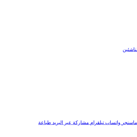
ناشئين
اسنجر
واتساب
تيلقرام
مشاركة عبر البريد
طباعة