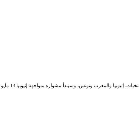
وبيا والمغرب وتونس، وسيبدأ مشواره بمواجهة إثيوبيا 13 مايو الحالي.