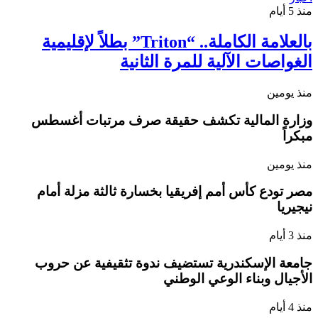
منذ 5 أيام
بالعلامة الكاملة.. “Triton” بطلاً لإقليمية
الغواصات الآلية للمرة الثانية
منذ يومين
وزارة المالية تكشف حقيقة صرف مرتبات أغسطس
مبكراً
منذ يومين
مصر تودع كأس أمم إفريقيا بخسارة ثالثة مزلة أمام
نيجيريا
منذ 3 أيام
جامعة الإسكندرية تستضيف ندوة تثقيفية عن حروب
الأجيال وبناء الوعي الوطني
منذ 4 أيام