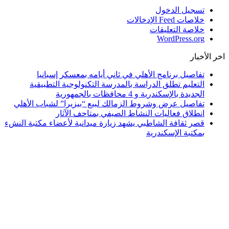
تسجيل الدخول
خلاصات Feed الإدخالات
خلاصة التعليقات
WordPress.org
اخر الأخبار
تفاصيل برنامج الأهلي في ثاني أيامه بمعسكر إسبانيا
التعليم تطلق الدراسة بالمدرسة التكنولوجية التطبيقية
الجديدة بالإسكندرية و 4 محافظات بالجمهورية
تفاصيل عرض وشروط الزمالك لبيع “بيزيرا” لشباب الأهلي
انطلاق فعاليات النشاط الصيفي بمتاحف الآثار
قصر ثقافة الشاطبي يشهد زيارة ميدانية لأعضاء مكتبة النشء
بمكتبة الإسكندرية