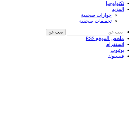
تكنولوجيا
المزيد
حوارات صحفية
تحقيقات صحفية
بحث عن
ملخص الموقع RSS
انستقرام
يوتيوب
فيسبوك