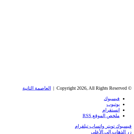
© Copyright 2026, All Rights Reserved |
العاصمة الثانية
فيسبوك
يوتيوب
انستقرام
ملخص الموقع RSS
فيسبوك
تويتر
واتساب
تيلقرام
زر الذهاب إلى الأعلى