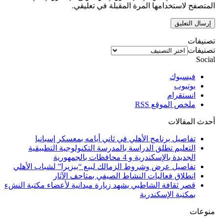
المتصفح لاستخدامها المرة المقبلة في تعليقي.
تصنيفات
تصنيفات
Social
فيسبوك
يوتيوب
انستقرام
ملخص الموقع RSS
أحدث المقالات
تفاصيل برنامج الأهلي في ثاني أيامه بمعسكر إسبانيا
التعليم تطلق الدراسة بالمدرسة التكنولوجية التطبيقية
الجديدة بالإسكندرية و 4 محافظات بالجمهورية
تفاصيل عرض وشروط الزمالك لبيع “بيزيرا” لشباب الأهلي
انطلاق فعاليات النشاط الصيفي بمتاحف الآثار
قصر ثقافة الشاطبي يشهد زيارة ميدانية لأعضاء مكتبة النشء
بمكتبة الإسكندرية
منوعات