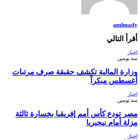
amlmady
أقرأ التالي
اخبار
منذ يومين
وزارة المالية تكشف حقيقة صرف مرتبات
أغسطس مبكراً
اخبار
منذ يومين
مصر تودع كأس أمم إفريقيا بخسارة ثالثة
مزلة أمام نيجيريا
اخبار