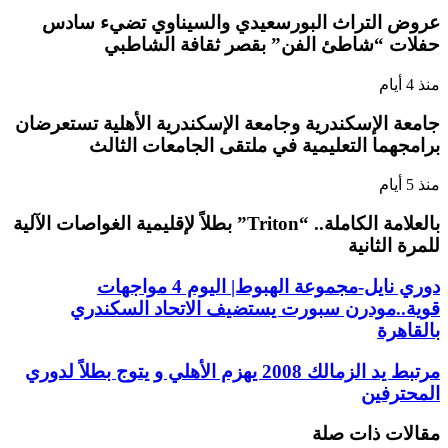
عروض التراث البورسعيدي والسيناوي تضيء سادس
حفلات “شاطئ الفن” بقصر ثقافة الشاطبي
منذ 4 أيام
جامعة الإسكندرية وجامعة الإسكندرية الأهلية تستعرضان
برامجهما التعليمية في ملتقى الجامعات الثالث
منذ 5 أيام
بالعلامة الكاملة.. “Triton” بطلاً لإقليمية الغواصات الآلية
للمرة الثانية
دوري نايل-مجموعة الهبوط| اليوم 4 مواجهات
قوية..مودرن سبورت يستضيف الاتحاد السكندري
بالقاهرة
مرتبط يد الزمالك 2008 يهزم الأهلي و يتوج بطلاً لدوري
المحترفين
مقالات ذات صلة