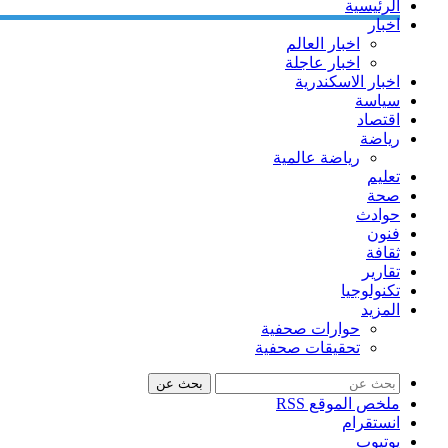
الرئيسية
اخبار
اخبار العالم
اخبار عاجلة
اخبار الاسكندرية
سياسة
اقتصاد
رياضة
رياضة عالمية
تعليم
صحة
حوادث
فنون
ثقافة
تقارير
تكنولوجيا
المزيد
حوارات صحفية
تحقيقات صحفية
بحث عن
ملخص الموقع RSS
انستقرام
يوتيوب