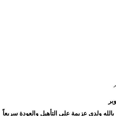
الله ولدي عزيمة علي التأهيل والعودة سريعاً