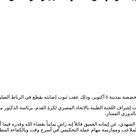
ي وجزع في الرباط الداخلي.
شراف اللجنة الطبية بالاتحاد المصري لكرة القدم، برئاسة الدكتور محمد
لدوري الممتاز.
ن إيمانه العميق قائلاً إنه راضٍ تماماً بقضاء الله وقدره فيما أصابه،
لملاعب وممارسة مهام عمله التحكيمي في أسرع وقت وبالكفاءة المطل