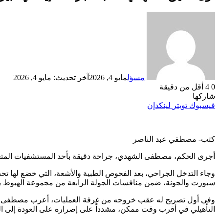
مسؤل
مايو 4, 2026
آخر تحديث: مايو 4, 2026
0
4
أقل من دقيقة
شاركها
فيسبوك
تويتر
لينكدإن
كتب- مصطفي عبد الناصر
أجرى الحكم، مصطفى الشهدي، جراحة دقيقة بأحد المستشفيات المتخصصة بمدينة 6 أكتوبر، وذلك عقب ثبوت إصابته بقطع في الرباط الصليب
وجاء التدخل الجراحي، بعد الفحوص الطبية والأشعة، التي خضع لها تحت إ
سبورت والجونة، ضمن منافسات الجولة الرابعة من مجموعة الهبوط با
وفي أول تصريح له عقب خروجه من غرفة العمليات، أعرب مصطفى الشهدي، ع
التأهيلي في أقرب وقت ممكن، مشدداً على إصراره على العودة إلى ا