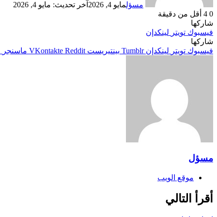
مسؤل
مايو 4, 2026
آخر تحديث: مايو 4, 2026
0
4
أقل من دقيقة
شاركها
فيسبوك
تويتر
لينكدإن
شاركها
فيسبوك
تويتر
لينكدإن
بينتيريست
ماسنجر
م
مسؤل
موقع الويب
أقرأ التالي