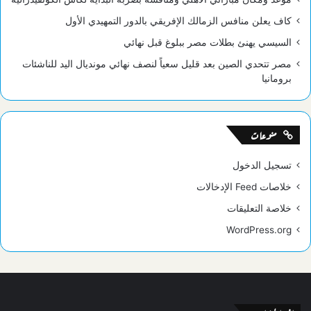
كاف يعلن منافس الزمالك الإفريقي بالدور التمهيدي الأول
السيسي يهنئ بطلات مصر ببلوغ قبل نهائي
مصر تتحدي الصين بعد قليل سعياً لنصف نهائي مونديال اليد للناشئات
برومانيا
منوعات
تسجيل الدخول
خلاصات Feed الإدخالات
خلاصة التعليقات
WordPress.org