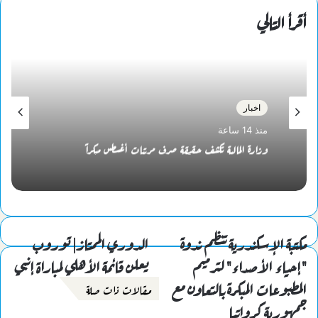
أقرأ التالي
اخبار
منذ 14 ساعة
وزارة المالية تكشف حقيقة صرف مرتبات أغسطس مبكراً
مكتبة الإسكندرية تنظم ندوة
الدوري الممتاز| توروب
"إحياء الأصداء" لترميم
يعلن قائمة الأهلي لمباراة إنبي
المطبوعات المبكرة بالتعاون مع
مقالات ذات صلة
جمهورية كرواتيا