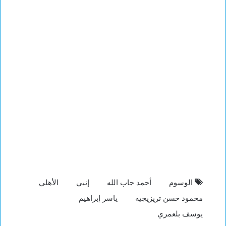
الوسوم
أحمد جاب الله
إنبي
الأهلي
محمود حسن تريزيجيه
ياسر إبراهيم
يوسف بلعمري