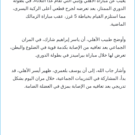
يغيب عن مباراة الأهلي وإنبي التي تقام غدًا الثلاثاء، في بطولة
الدوري الممتاز، بعد تعرضه لجرح قطعي أعلى الركبة اليسرى،
مما استلزم القيام بخياطة 5 غرز، عقب مباراة الزمالك
الماضية.
وأوضح طبيب الأهلي، أن ياسر إبراهيم شارك، في المران
الجماعي بعد تعافيه من الإصابة بكدمة قوية في الضلوع والبطن،
تعرض لها خلال مباراة بيراميدز في بطولة الدوري.
وأشار جاب الله، إلى أن يوسف بلعمري، ظهير أيسر الأهلي، قد
بدأ، المشاركة في التدريبات الجماعية، خلال مران اليوم بشكل
تدريجي بعد تعافيه من الإصابة بمزق في العضلة الضامة.