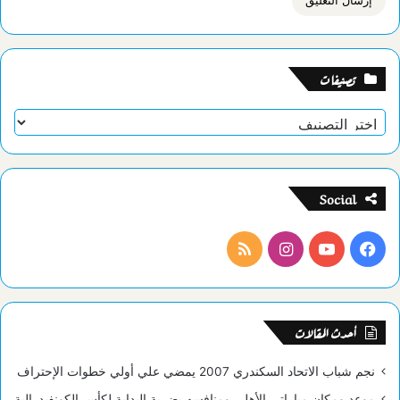
تصنيفات
تصنيفات
Social
فيسبوك
يوتيوب
انستقرام
ملخص
الموقع
RSS
أحدث المقالات
نجم شباب الاتحاد السكندري 2007 يمضي علي أولي خطوات الإحتراف
موعد ومكان مباراتي الأهلي ومنافسه بضربة البداية لكأس الكونفيدرالية