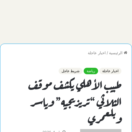
الرئيسية
/
اخبار عاجلة
اخبار عاجلة
رياضة
شريط عاجل
طبيب الأهلي يكشف موقف
الثلاثي “تريزيجيه” وياسر
وبلعمري