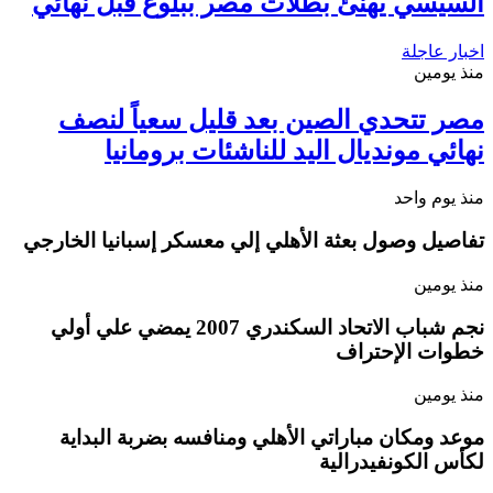
السيسي يهنئ بطلات مصر ببلوغ قبل نهائي
اخبار عاجلة
منذ يومين
مصر تتحدي الصين بعد قليل سعياً لنصف
نهائي مونديال اليد للناشئات برومانيا
منذ يوم واحد
تفاصيل وصول بعثة الأهلي إلي معسكر إسبانيا الخارجي
منذ يومين
نجم شباب الاتحاد السكندري 2007 يمضي علي أولي
خطوات الإحتراف
منذ يومين
موعد ومكان مباراتي الأهلي ومنافسه بضربة البداية
لكأس الكونفيدرالية