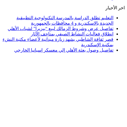
اخر الأخبار
التعليم تطلق الدراسة بالمدرسة التكنولوجية التطبيقية
الجديدة بالإسكندرية و 4 محافظات بالجمهورية
تفاصيل عرض وشروط الزمالك لبيع “بيزيرا” لشباب الأهلي
انطلاق فعاليات النشاط الصيفي بمتاحف الآثار
قصر ثقافة الشاطبي يشهد زيارة ميدانية لأعضاء مكتبة النشء
بمكتبة الإسكندرية
تفاصيل وصول بعثة الأهلي إلي معسكر إسبانيا الخارجي