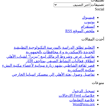
تصنيفات
تصنيفات
Social
فيسبوك
يوتيوب
انستقرام
ملخص الموقع RSS
أحدث المقالات
التعليم تطلق الدراسة بالمدرسة التكنولوجية التطبيقية
الجديدة بالإسكندرية و 4 محافظات بالجمهورية
تفاصيل عرض وشروط الزمالك لبيع “بيزيرا” لشباب الأهلي
انطلاق فعاليات النشاط الصيفي بمتاحف الآثار
قصر ثقافة الشاطبي يشهد زيارة ميدانية لأعضاء مكتبة النشء
بمكتبة الإسكندرية
تفاصيل وصول بعثة الأهلي إلي معسكر إسبانيا الخارجي
منوعات
تسجيل الدخول
خلاصات Feed الإدخالات
خلاصة التعليقات
WordPress.org