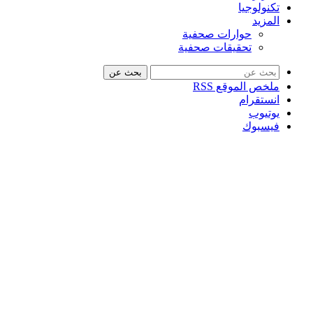
تكنولوجيا
المزيد
حوارات صحفية
تحقيقات صحفية
بحث عن
ملخص الموقع RSS
انستقرام
يوتيوب
فيسبوك