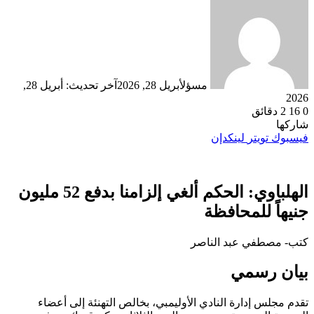
مسؤل
أبريل 28, 2026
آخر تحديث: أبريل 28,
2026
0
16
2 دقائق
شاركها
فيسبوك
تويتر
لينكدإن
الهلباوي: الحكم ألغي إلزامنا بدفع 52 مليون
جنيهاً للمحافظة
كتب- مصطفي عبد الناصر
بيان رسمي
تقدم مجلس إدارة النادي الأوليمبي، بخالص التهنئة إلى أعضاء