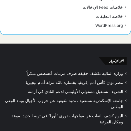
خلاصات Feed الإدخالات
خلاصة التعليقات
WordPress.org
اخر الأخبار
وزارة المالية تكشف حقيقة صرف مرتبات أغسطس مبكراً
مصر تودع كأس أمم إفريقيا بخسارة ثالثة مزلة أمام نيجيريا
الشريف تستقبل مسئولي الأوليمبي لدعم النادي في أزمته
جامعة الإسكندرية تستضيف ندوة تثقيفية عن حروب الأجيال وبناء الوعي
الوطني
اليوم كشف النقاب عن مواجهات دوري “أورا” في ثوبه الجديد..موعد
ومكان القرعة