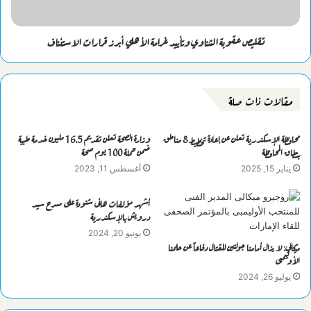
تقليص عقوبة الشناوي وتأييد غرامة الأهلي أبرز قرارات الاستئناف
مقالات ذات صلة
محافظة الإسكندرية تعلن عن إعادة تخطيط 8 مناطق
وزارة الصحة تعلن تقديم 16.5 مليون خدمة طبية
بنطاق المحافظة
ضمن حملة 100 يوم صحة
يناير 15, 2025
أغسطس 11, 2023
أشهر مؤلفات هانى شنودة على مسرح سيد
درويش بالإسكندرية
يونيو 20, 2024
ميكالي: لا يزال أمامنا جولتين للقتال دفاعاً عن حلمنا
الأوليمبى
يوليو 26, 2024