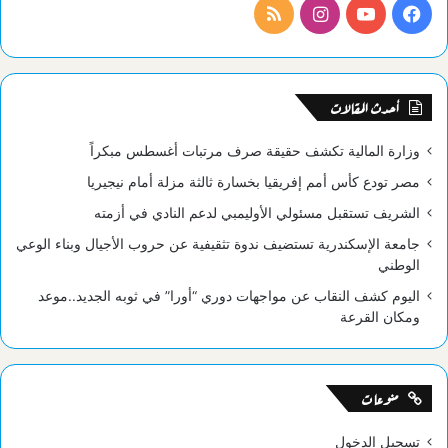
فيسبوك
يوتيوب
انستقرام
ملخص
الموقع
RSS
أحدث المقالات
وزارة المالية تكشف حقيقة صرف مرتبات أغسطس مبكراً
مصر تودع كأس أمم إفريقيا بخسارة ثالثة مزلة أمام نيجيريا
الشريف تستقبل مسئولي الأوليمبي لدعم النادي في أزمته
جامعة الإسكندرية تستضيف ندوة تثقيفية عن حروب الأجيال وبناء الوعي
الوطني
اليوم كشف النقاب عن مواجهات دوري “أورا” في ثوبه الجديد..موعد
ومكان القرعة
منوعات
تسجيل الدخول