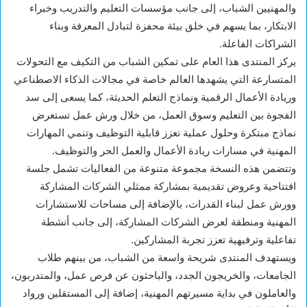
والمهنيين الشباب، إلى جانب مؤسسات التعليم والتدريب وخبراء
الابتكار، بما يسهم في خلق بيئة محفزة لتبادل المعرفة وبناء
الشراكات الفاعلة.
يركز المنتدى هذا العام على تمكين الشباب من التكيف مع التحولات
المتسارعة التي يشهدها العالم خاصة في مجالات الذكاء الاصطناعي
وريادة الأعمال الرقمية ونماذج التعلم الحديثة، كما يسعى إلى سد
الفجوة بين التعليم وسوق العمل، من خلال ورش عمل تستعرض
نماذج مبتكرة وحلول عملية تعزز قابلية التوظيف وتنمي المهارات
المهنية في مسارات ريادة الأعمال والعمل الحر والتوظيف.
وتتضمن هذه النسخة مجموعة متنوعة من الفعاليات تشمل جلسة
افتتاحية وعروض تقديمية بمشاركة ممثلي الشركات المشاركة
وورش عمل لبناء القدرات، بالإضافة إلى مساحات للاستشارات
المهنية ومنطقة لعرض الشركات المشاركة، إلى جانب أنشطة
تفاعلية وترفيهية تعزز تجربة المشاركين.
ويستهدف المنتدى شريحة واسعة من الشباب، من بينهم طلاب
الجامعات، والخريجون الجدد، والباحثون عن فرص عمل، والمتدربون،
والعاملون في بداية مسيرتهم المهنية، إضافة إلى المستقلين ورواد