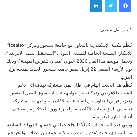
كتب_ أمل ماضي
تُنظِّم مكتبة الإسكندرية بالتعاون مع جامعة سنجور ومركز “icealex”
للابتكار؛ النسخة الخاصة للمنتدى الدولي “المستقبل ينتمي لإفريقيا”،
ويحمل موسم هذا العام 2026 عنوان “ميدان للفرص المهنية”، وذلك
يوم الأربعاء المقبل 22 إبريل بمقر جامعة سنجور الجديد بمدينة برج
العرب.
يُنظَّم هذا الحدث الهام في إطار جهود مشتركة تهدف إلى دعم
الشباب الإفريقي وتمكينه من مواجهة تحديات سوق العمل المتغير،
وتعزيز فرص التعاون بين القطاعات الأكاديمية والمهنية، بمشاركة
نخبة من المؤسسات الأكاديمية والخبراء ورواد الابتكار من مختلف
أنحاء القارة الأفريقية.
وتأتي هذه النسخة استكمالًا للنجاحات التي حققتها الدورات السابقة
من المنتدى، حيث تُقدم منصة ديناميكية تجمع بين الطلاب والخريجين