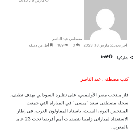
مارس 18, 2023
مصطفى عبد الناصر
آخر تحديث: مارس 18, 2023
0
189
أقل من دقيقة
تويتر
لينكدإن
فيسبوك
شاركها
كتب مصطفى عبد الناصر
فاز منتخب مصر الأوليمبي، على نظيره السوداني بهدف نظيف،
سجله مصطفى سعد “ميسى” في المباراة التي جمعت
المنتخبين اليوم، السبت، باستاد المقاولون العرب، فى إطار
الاستعداد لمباراتى زامبيا بتصفيات أمم أفريقيا تحت 23 عاما
بالمغرب.