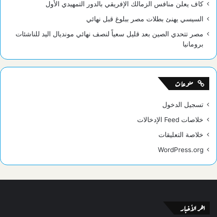
كاف يعلن منافس الزمالك الإفريقي بالدور التمهيدي الأول
السيسي يهنئ بطلات مصر ببلوغ قبل نهائي
مصر تتحدي الصين بعد قليل سعياً لنصف نهائي مونديال اليد للناشئات
برومانيا
منوعات
تسجيل الدخول
خلاصات Feed الإدخالات
خلاصة التعليقات
WordPress.org
اخر الأخبار