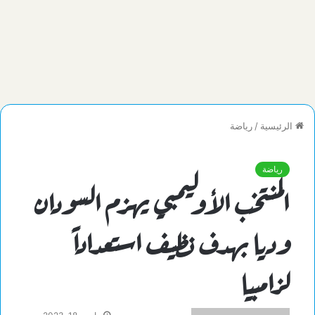
الرئيسية
/
رياضة
رياضة
المنتخب الأوليمبي يهزم السودان
وديا بهدف نظيف استعداداً
لزامبيا