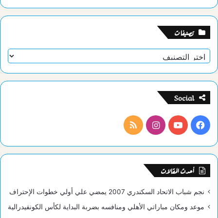
تصنيفات
تصنيفات
Social
فيسبوك
يوتيوب
انستقرام
ملخص
الموقع
RSS
أحدث المقالات
نجم شباب الاتحاد السكندري 2007 يمضي علي أولي خطوات الإحتراف
موعد ومكان مباراتي الأهلي ومنافسه بضربة البداية لكأس الكونفيدرالية