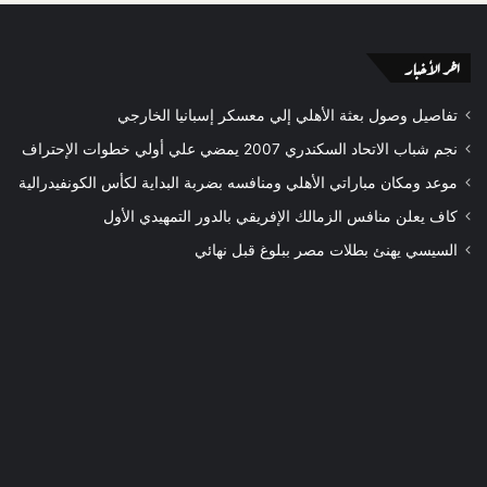
اخر الأخبار
تفاصيل وصول بعثة الأهلي إلي معسكر إسبانيا الخارجي
نجم شباب الاتحاد السكندري 2007 يمضي علي أولي خطوات الإحتراف
موعد ومكان مباراتي الأهلي ومنافسه بضربة البداية لكأس الكونفيدرالية
كاف يعلن منافس الزمالك الإفريقي بالدور التمهيدي الأول
السيسي يهنئ بطلات مصر ببلوغ قبل نهائي