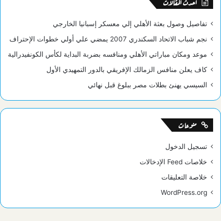
أحدث المقالات
تفاصيل وصول بعثة الأهلي إلي معسكر إسبانيا الخارجي
نجم شباب الاتحاد السكندري 2007 يمضي علي أولي خطوات الإحتراف
موعد ومكان مباراتي الأهلي ومنافسه بضربة البداية لكأس الكونفيدرالية
كاف يعلن منافس الزمالك الإفريقي بالدور التمهيدي الأول
السيسي يهنئ بطلات مصر ببلوغ قبل نهائي
منوعات
تسجيل الدخول
خلاصات Feed الإدخالات
خلاصة التعليقات
WordPress.org