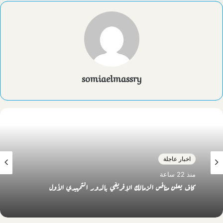
somiaelmassry
اخبار عاجلة
منذ 22 ساعة
كاف يعلن منافس الزمالك الإفريقي بالدور التمهيدي الأول