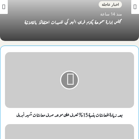
اخبار عاجلة
منذ 14 ساعة
مجلس إدارة سموحة يكرّم فريق الهوكي للسيدات احتفالًا بالثلاثية
بعد زيادة المعاشات بنسبة 15% تعرف على موعد صرف معاشات شهر أبريل