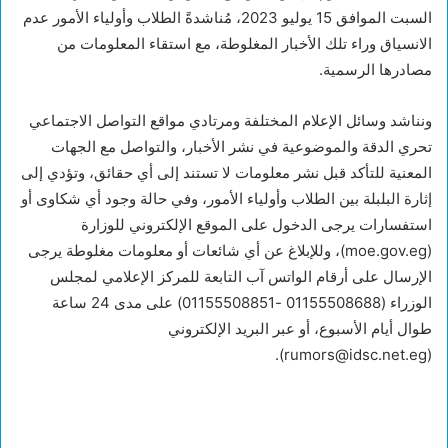
السبت الموافق 15 يوليو 2023، مُناشدةً الطلاب وأولياء الأمور عدم
الانسياق وراء تلك الأخبار المغلوطة، مع استقاء المعلومات من
مصادرها الرسمية.
ونناشد وسائل الإعلام المختلفة ومرتادي مواقع التواصل الاجتماعي
تحري الدقة والموضوعية في نشر الأخبار، والتواصل مع الجهات
المعنية للتأكد قبل نشر معلومات لا تستند إلى أي حقائق، وتؤدي إلى
إثارة البلبلة بين الطلاب وأولياء الأمور، وفي حالة وجود أي شكاوى أو
استفسارات يرجى الدخول على الموقع الإلكتروني للوزارة
(moe.gov.eg)، وللإبلاغ عن أي شائعات أو معلومات مغلوطة يرجى
الإرسال على أرقام الواتس آب التابعة للمركز الإعلامي لمجلس
الوزراء (01155508688 -01155508851) على مدى 24 ساعة
طوال أيام الأسبوع، أو عبر البريد الإلكتروني
(rumors@idsc.net.eg).