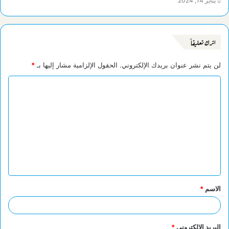
يناير 14, 2024
اترك تعليقاً
لن يتم نشر عنوان بريدك الإلكتروني.
الحقول الإلزامية مشار إليها بـ
*
ا
ل
ت
ع
ل
ي
ق
الاسم
*
*
البريد الإلكتروني
*