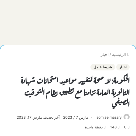
الرئيسية
/
اخبار
اخبار
شريط عاجل
الحكومة: لا صحة لتغيير مواعيد امتحانات شهادة
الثانوية العامة تزامنا مع تطبيق نظام التوقيت
الصيفي
somiaelmassry
مارس 17, 2023
آخر تحديث: مارس 17, 2023
0
148
دقيقة واحدة