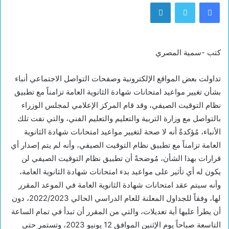
فيسبوك
تويتر
لينكدإن
كتب -سمية المصري
تداولت بعض المواقع الإلكترونية وصفحات التواصل الاجتماعي أنباء
بشأن تغيير مواعيد امتحانات شهادة الثانوية العامة تزامناً مع تطبيق
نظام التوقيت الصيفي، وقد قام المركز الإعلامي لمجلس الوزراء
بالتواصل مع وزارة التربية والتعليم والتعليم الفني، والتي نفت تلك
الأنباء، مُؤكدةً أنه لا صحة لتغيير مواعيد امتحانات شهادة الثانوية
العامة تزامناً مع تطبيق نظام التوقيت الصيفي، وأنه لم يتم إصدار أي
قرارات بهذا الشأن، مُوضحةً أن تطبيق نظام التوقيت الصيفي لن
يكون له أي تأثير على مواعيد بدء امتحانات شهادة الثانوية العامة،
وأنه سيتم عقد امتحانات شهادة الثانوية العامة في الموعد المقرر
لها، وفقاً للجداول المعلنة للعام الدراسي الحالي 2022/2023، دون
أن يطرأ عليها أية تعديلات، والتي من المقرر أن تبدأ في تمام الساعة
التاسعة صباحاً يوم الإثنين الموافق 12 يونيو 2023، وتستمر حتى