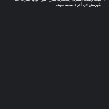
الكورنيش في أجواء صيفية مبهجة