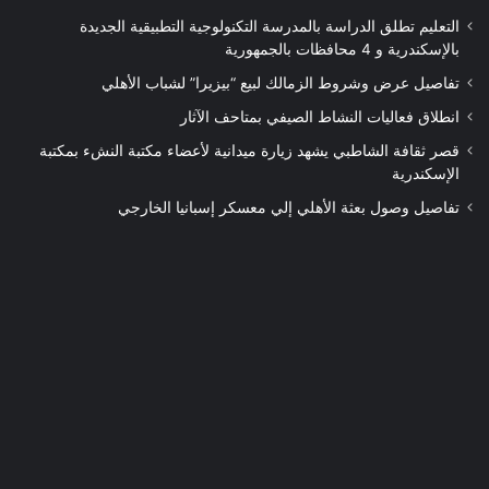
التعليم تطلق الدراسة بالمدرسة التكنولوجية التطبيقية الجديدة
بالإسكندرية و 4 محافظات بالجمهورية
تفاصيل عرض وشروط الزمالك لبيع “بيزيرا” لشباب الأهلي
انطلاق فعاليات النشاط الصيفي بمتاحف الآثار
قصر ثقافة الشاطبي يشهد زيارة ميدانية لأعضاء مكتبة النشء بمكتبة
الإسكندرية
تفاصيل وصول بعثة الأهلي إلي معسكر إسبانيا الخارجي