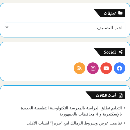
تصنيفات
تصنيفات
Social
فيسبوك
يوتيوب
انستقرام
ملخص
الموقع
RSS
أحدث المقالات
التعليم تطلق الدراسة بالمدرسة التكنولوجية التطبيقية الجديدة
بالإسكندرية و 4 محافظات بالجمهورية
تفاصيل عرض وشروط الزمالك لبيع “بيزيرا” لشباب الأهلي