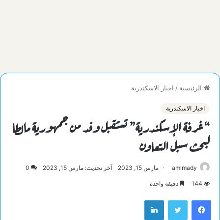
الرئيسية
/
اخبار الاسكندرية
اخبار الاسكندرية
“غرفة الإسكندرية” تستقبل وفد من جمهورية مالطا
لبحث سبل التعاون
amlmady
مارس 15, 2023
آخر تحديث: مارس 15, 2023
0
144
دقيقة واحدة
فيسبوك
تويتر
لينكدإن