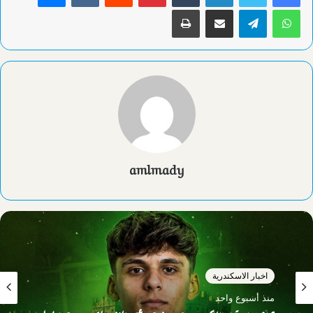
واتساب
تيلقرام
مشاركة عبر البريد
طباعة
amlmady
اخبار الاسكندرية
منذ أسبوع واحد