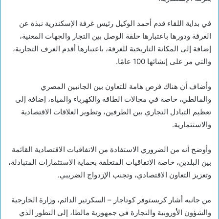
في بداية اللقاء قدم أحمد الوكيل رئيس غرفة الإسكندرية نبذة عن
الغرفة ودورها باعتبارها حلقة الوصل بين التجار والجهات المعنية،
إضافة إلى المكانة التاريخية للغرفة، باعتبارها أقدم الغرف التجارية،
والتي مر على إنشائها 100 عامًا.
وأضاف أن هناك فرص هامة للتعاون بين الجانبين المصري
والمالطي، خاصة في مجالات الطاقة والكهرباء والمياه، إضافة إلى
تعظيم التبادل التجاري بين الطرفين، وتطوير العلاقات الاقتصادية
والاستثمارية.
وأوضح أنه من الضروري الاستفادة من الاتفاقيات الاقتصادية القائمة
بين البلدين، خاصة الاتفاقيات المتعلقة بحماية الاستثمارات المتبادلة،
وتعزيز التعاون الاقتصادي، وتجنب الإزدواج الضريبي.
من جانبه أشار كريستوفر كوتاجار – السكرتير الدائم، وزارة الخارجية
والشؤون الأوروبية والتجارة في جمهورية مالطا، إلى التطور الذي