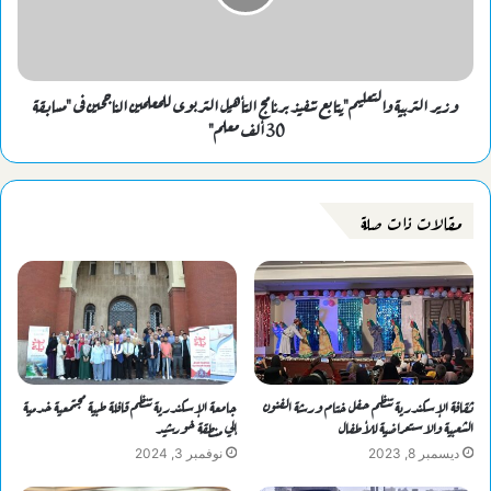
وزير التربية والتعليم"يتابع تنفيذ برنامج التأهيل التربوى للمعلمين الناجحين فى "مسابقة
30 ألف معلم"
مقالات ذات صلة
ثقافة الإسكندرية تنظم حفل ختام ورشة الفنون
جامعة الإسكندرية تنظم قافلة طبية مجتمعية خدمية
الشعبية والاستعراضية للأطفال
إلي منطقة خورشيد
ديسمبر 8, 2023
نوفمبر 3, 2024