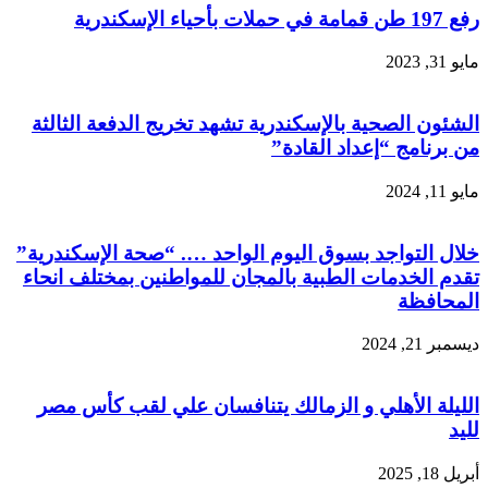
رفع 197 طن قمامة في حملات بأحياء الإسكندرية
مايو 31, 2023
الشئون الصحية بالإسكندرية تشهد تخريج الدفعة الثالثة
من برنامج “إعداد القادة”
مايو 11, 2024
خلال التواجد بسوق اليوم الواحد …. “صحة الإسكندرية”
تقدم الخدمات الطبية بالمجان للمواطنين بمختلف انحاء
المحافظة
ديسمبر 21, 2024
الليلة الأهلي و الزمالك يتنافسان علي لقب كأس مصر
لليد
أبريل 18, 2025