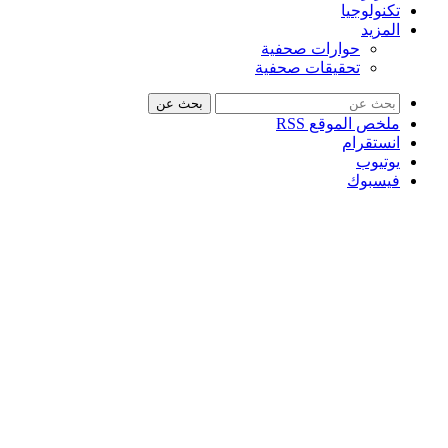
تكنولوجيا
المزيد
حوارات صحفية
تحقيقات صحفية
بحث عن
ملخص الموقع RSS
انستقرام
يوتيوب
فيسبوك