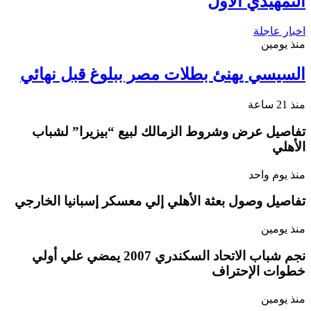
التمهيدي الأول
اخبار عاجلة
منذ يومين
السيسي يهنئ بطلات مصر ببلوغ قبل نهائي
منذ 21 ساعة
تفاصيل عرض وشروط الزمالك لبيع “بيزيرا” لشباب
الأهلي
منذ يوم واحد
تفاصيل وصول بعثة الأهلي إلي معسكر إسبانيا الخارجي
منذ يومين
نجم شباب الاتحاد السكندري 2007 يمضي علي أولي
خطوات الإحتراف
منذ يومين