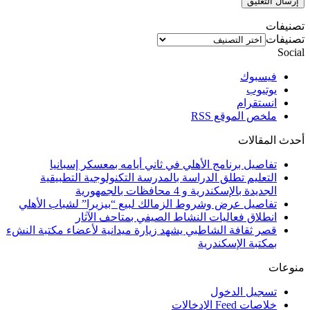
تصنيفات
تصنيفات
Social
فيسبوك
يوتيوب
انستقرام
ملخص الموقع RSS
أحدث المقالات
تفاصيل برنامج الأهلي في ثاني أيامه بمعسكر إسبانيا
التعليم تطلق الدراسة بالمدرسة التكنولوجية التطبيقية
الجديدة بالإسكندرية و 4 محافظات بالجمهورية
تفاصيل عرض وشروط الزمالك لبيع “بيزيرا” لشباب الأهلي
انطلاق فعاليات النشاط الصيفي بمتاحف الآثار
قصر ثقافة الشاطبي يشهد زيارة ميدانية لأعضاء مكتبة النشء
بمكتبة الإسكندرية
منوعات
تسجيل الدخول
خلاصات Feed الإدخالات