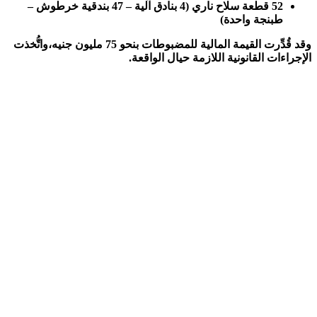
52 قطعة سلاح ناري (4 بنادق آلية – 47 بندقية خرطوش –
طبنجة واحدة)
وقد قُدِّرت القيمة المالية للمضبوطات بنحو 75 مليون جنيه،واتُّخذت
الإجراءات القانونية اللازمة حيال الواقعة.