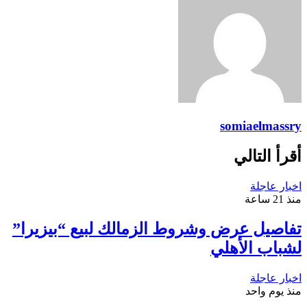
somiaelmassry
أقرأ التالي
اخبار عاجلة
منذ 21 ساعة
تفاصيل عرض وشروط الزمالك لبيع “بيزيرا”
لشباب الأهلي
اخبار عاجلة
منذ يوم واحد