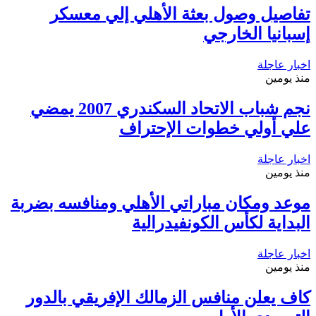
تفاصيل وصول بعثة الأهلي إلي معسكر
إسبانيا الخارجي
اخبار عاجلة
منذ يومين
نجم شباب الاتحاد السكندري 2007 يمضي
علي أولي خطوات الإحتراف
اخبار عاجلة
منذ يومين
موعد ومكان مباراتي الأهلي ومنافسه بضربة
البداية لكأس الكونفيدرالية
اخبار عاجلة
منذ يومين
كاف يعلن منافس الزمالك الإفريقي بالدور