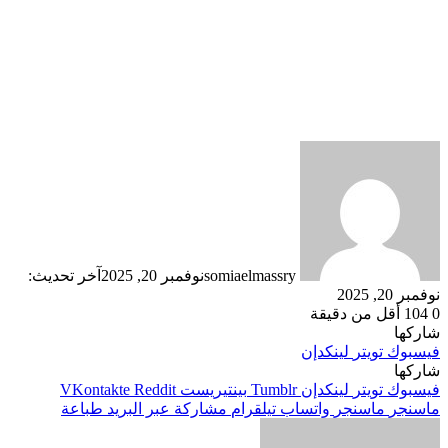
somiaelmassry
نوفمبر 20, 2025
آخر تحديث:
نوفمبر 20, 2025
0
104
أقل من دقيقة
شاركها
فيسبوك
تويتر
لينكدإن
شاركها
فيسبوك
تويتر
لينكدإن
بينتيريست
ماسنجر
ماسنجر
واتساب
تيلقرام
مشاركة عبر البريد
طباعة