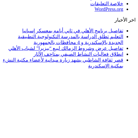
خلاصة التعليقات
WordPress.org
اخر الأخبار
تفاصيل برنامج الأهلي في ثاني أيامه بمعسكر إسبانيا
التعليم تطلق الدراسة بالمدرسة التكنولوجية التطبيقية
الجديدة بالإسكندرية و 4 محافظات بالجمهورية
تفاصيل عرض وشروط الزمالك لبيع “بيزيرا” لشباب الأهلي
انطلاق فعاليات النشاط الصيفي بمتاحف الآثار
قصر ثقافة الشاطبي يشهد زيارة ميدانية لأعضاء مكتبة النشء
بمكتبة الإسكندرية