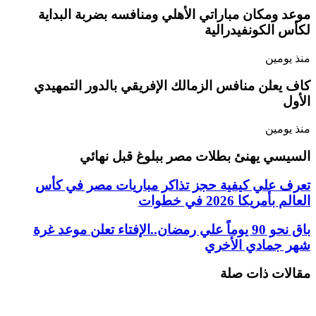
موعد ومكان مباراتي الأهلي ومنافسه بضربة البداية
لكأس الكونفيدرالية
منذ يومين
كاف يعلن منافس الزمالك الإفريقي بالدور التمهيدي
الأول
منذ يومين
السيسي يهنئ بطلات مصر ببلوغ قبل نهائي
تعرف علي كيفية حجز تذاكر مباريات مصر في كأس
العالم بأمريكا 2026 في خطوات
باق نحو 90 يوماً علي رمضان..الإفتاء تعلن موعد غرة
شهر جمادي الأخري
مقالات ذات صلة