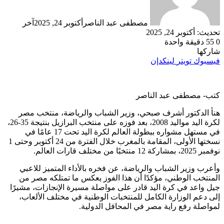
مصطفى عبد الناصر
أكتوبر 24, 2025
آخر
تحديث: أكتوبر 24, 2025
0
55
دقيقة واحدة
شاركها
فيسبوك
تويتر
لينكدإن
كتب- مصطفى عبد الناصر
هنأ الدكتور أشرف صبحي، وزير الشباب والرياضة، منتخب مصر
لكرة اليد مواليد 2008، بعد فوزه على منتخب البرازيل بنتيجة 35-26،
في مستهل مشواره ببطولة العالم لكرة اليد تحت 17 عامًا في
نسختها الأولى، المقامة بالمغرب خلال الفترة من 24 أكتوبر وحتى 1
نوفمبر 2025، بمشاركة 12 منتخبًا من مختلف قارات العالم.
وأعرب وزير الشباب والرياضة، عن فخره بالأداء المتميز للاعبي
المنتخب الوطني، مؤكدًا أن هذا الفوز يعكس ما تمتلكه مصر من
جيل واعد في كرة اليد قادر على مواصلة مسيرة الإنجازات، مشيرًا
إلى دعم الوزارة الكامل للمنتخبات الوطنية في مختلف الألعاب،
لمواصلة رفع راية مصر في المحافل الدولية.