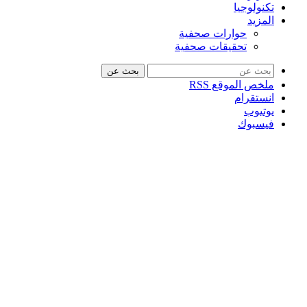
تكنولوجيا
المزيد
حوارات صحفية
تحقيقات صحفية
بحث عن
ملخص الموقع RSS
انستقرام
يوتيوب
فيسبوك