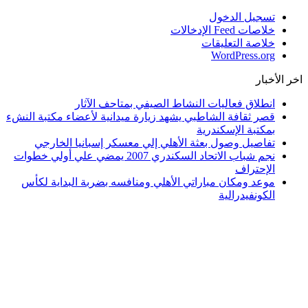
تسجيل الدخول
خلاصات Feed الإدخالات
خلاصة التعليقات
WordPress.org
اخر الأخبار
انطلاق فعاليات النشاط الصيفي بمتاحف الآثار
قصر ثقافة الشاطبي يشهد زيارة ميدانية لأعضاء مكتبة النشء
بمكتبة الإسكندرية
تفاصيل وصول بعثة الأهلي إلي معسكر إسبانيا الخارجي
نجم شباب الاتحاد السكندري 2007 يمضي علي أولي خطوات
الإحتراف
موعد ومكان مباراتي الأهلي ومنافسه بضربة البداية لكأس
الكونفيدرالية