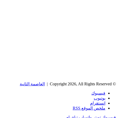
© Copyright 2026, All Rights Reserved |
العاصمة الثانية
فيسبوك
يوتيوب
انستقرام
ملخص الموقع RSS
فيسبوك
تويتر
واتساب
تيلقرام