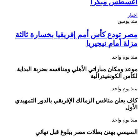
أغسطس مبكراً
اخبار
منذ يومين
مصر تودع كأس أمم إفريقيا بخسارة ثالثة
مزلة أمام نيجيريا
منذ يوم واحد
موعد ومكان مباراتي الأهلي ومنافسه بضربة البداية
لكأس الكونفيدرالية
منذ يوم واحد
كاف يعلن منافس الزمالك الإفريقي بالدور التمهيدي
الأول
منذ يوم واحد
السيسي يهنئ بطلات مصر ببلوغ قبل نهائي