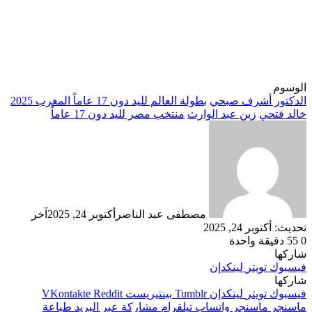
الوسوم
الدكتور أشرف صبحي
بطولة العالم لليد دون 17 عاماً المغرب 2025
خالد فتحي
زين عبد الوارث
منتخب مصر لليد دون 17 عاماً
مصطفى عبد الناصر
أكتوبر 24, 2025
آخر
تحديث: أكتوبر 24, 2025
0
55
دقيقة واحدة
شاركها
فيسبوك
تويتر
لينكدإن
شاركها
فيسبوك
تويتر
لينكدإن
بينتيريست
ماسنجر
ماسنجر
واتساب
تيلقرام
مشاركة عبر البريد
طباعة