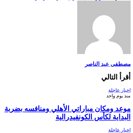
مصطفى عبد الناصر
أقرأ التالي
اخبار عاجلة
منذ يوم واحد
موعد ومكان مباراتي الأهلي ومنافسه بضربة
البداية لكأس الكونفيدرالية
اخبار عاجلة