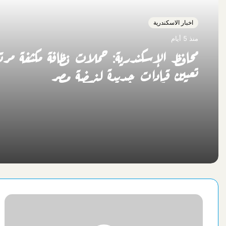
اخبار الاسكندرية
منذ 5 أيام
محافظ الإسكندرية: حملات نظافة مكثفة مرت
تعيين قيادات جديدة لنهضة مصر