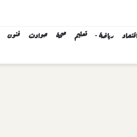
قتصاد
رياضة
تعليم
صحة
حوادث
فنون