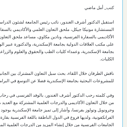
كتب_ أمل ماضي
استقبل الدكتور أشرف الغندور، نائب رئيس الجامعة لشئون الدراسات
المستشارة مونيكا جيكل، ملحق التعاون العلمي والأكاديمي بالسفارة
الأكاديمى بالسفارة الفرنسية، ونادين مكاوي، مساعد ملحق التعا
على مكتب العلاقات الدولية بجامعة الإسكندرية، والدكتورة عبير الو
بجامعة الإسكندرية، وعمداء كليات الطب والحقوق والعلوم والزراعة،
الكليات.
ناقش الطرفان خلال اللقاء، بحث سبل التعاون المشترك بين الجانب
للمشروعات البحثية بجامعة الإسكندرية فضلا عن التوسع في البرام
وفي كلمته رحب الدكتور أشرف الغندور، بالوفد الفرنسى في رحاب ج
من خلال التعاون الأكاديمى والدرجات العلمية المشتركة مع العديد 
وجرونوبل وتولوز بفرنسا، وأشار إلى تميز جامعة الإسكندرية بوجود 
الفرانكفونية، ولديها فروع في الدول الناطقة باللغة الفرنسية بقارة
الجامعات الفرنسية من خلال إنشاء المزيد من الدرجات العلمية الم