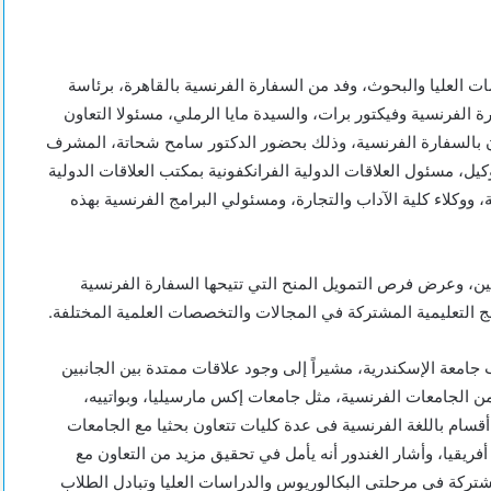
 العليا والبحوث، وفد من السفارة الفرنسية بالقاهرة، برئاسة
 الفرنسية وفيكتور برات، والسيدة مايا الرملي، مسئولا التعاون
ون بالسفارة الفرنسية، وذلك بحضور الدكتور سامح شحاتة، المشرف
كيل، مسئول العلاقات الدولية الفرانكفونية بمكتب العلاقات الدولية
 ووكلاء كلية الآداب والتجارة، ومسئولي البرامج الفرنسية بهذه
ين، وعرض فرص التمويل المنح التي تتيحها السفارة الفرنسية
ج التعليمية المشتركة في المجالات والتخصصات العلمية المختلفة.
امعة الإسكندرية، مشيراً إلى وجود علاقات ممتدة بين الجانبين
من الجامعات الفرنسية، مثل جامعات إكس مارسيليا، وبواتييه،
أقسام باللغة الفرنسية فى عدة كليات تتعاون بحثيا مع الجامعات
 أفريقيا، وأشار الغندور أنه يأمل في تحقيق مزيد من التعاون مع
شتركة في مرحلتي البكالوريوس والدراسات العليا وتبادل الطلاب