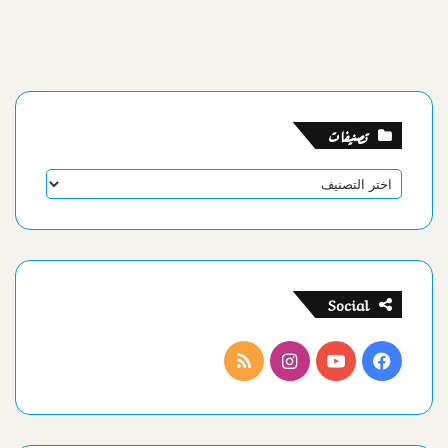
تصنيفات
تصنيفات
Social
فيسبوك
يوتيوب
انستقرام
ملخص
الموقع
RSS