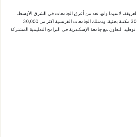
لعريقة، لاسيما وانها تعد من أعرق الجامعات في الشرق الأوسط،
وأكد الوفد ان فرنسا لديها 74 جامعة و26 مركز بحثي، وأكثر من 3000 مكتبة بحثية، وتمتلك الجامعات الفرنسية اكثر من 30,000
توطيد التعاون مع جامعة الإسكندرية في البرامج التعليمية المشتركة