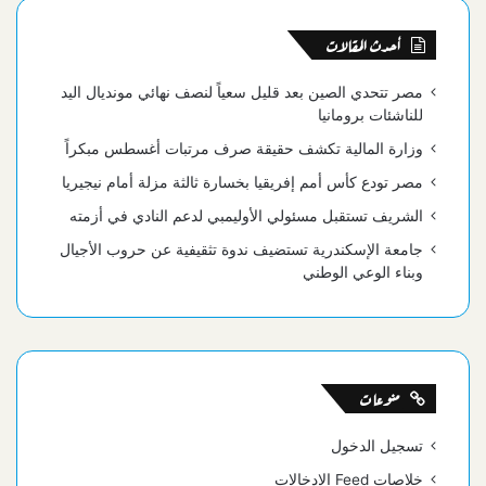
أحدث المقالات
مصر تتحدي الصين بعد قليل سعياً لنصف نهائي مونديال اليد
للناشئات برومانيا
وزارة المالية تكشف حقيقة صرف مرتبات أغسطس مبكراً
مصر تودع كأس أمم إفريقيا بخسارة ثالثة مزلة أمام نيجيريا
الشريف تستقبل مسئولي الأوليمبي لدعم النادي في أزمته
جامعة الإسكندرية تستضيف ندوة تثقيفية عن حروب الأجيال
وبناء الوعي الوطني
منوعات
تسجيل الدخول
خلاصات Feed الإدخالات