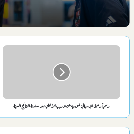
رسمياً رحيل الإسباني خوسيه عن تدريب الأهلي بعد سلسلة النتائج السيئة