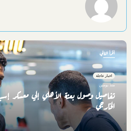
أقرأ التالي
اخبار عاجلة
منذ يومين
تفاصيل وصول بعثة الأهلي إلي معسكر إسبان
الخارجي