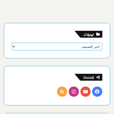
تصنيفات
تصنيفات
Social
فيسبوك
يوتيوب
انستقرام
ملخص
الموقع
RSS