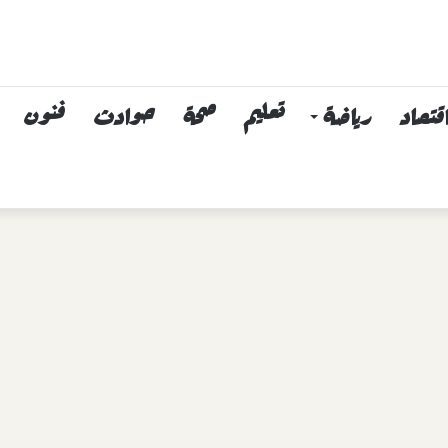
قتصاد
رياضة
تعليم
صحة
حوادث
فنون