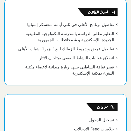
أحدث المقالات
تفاصيل برنامج الأهلي في ثاني أيامه بمعسكر إسبانيا
التعليم تطلق الدراسة بالمدرسة التكنولوجية التطبيقية
الجديدة بالإسكندرية و 4 محافظات بالجمهورية
تفاصيل عرض وشروط الزمالك لبيع “بيزيرا” لشباب الأهلي
انطلاق فعاليات النشاط الصيفي بمتاحف الآثار
قصر ثقافة الشاطبي يشهد زيارة ميدانية لأعضاء مكتبة
النشء بمكتبة الإسكندرية
منوعات
تسجيل الدخول
خلاصات Feed الإدخالات