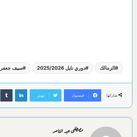
الزمالك
دوري نايل 2025/2026
سيف جعفر
لينكدإن
فيسبوك
تويتر
شاركها
مصطفى عبد الناصر