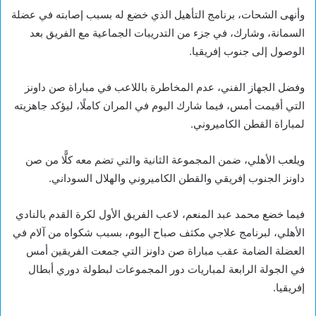
وأنهى الشحات، برنامج التأهيل الذي خضع له بسبب إصابته في عضلة
السمانة، وشارك، في جزء من التدريبات الجماعية مع الفريق بعد
الوصول إلى جنوب إفريقيا.
وفضل الجهاز الفني، عدم المخاطرة باللاعب في مباراة صن داونز
التي أقيمت أمس، فيما شارك اليوم في المران كاملًا، ليؤكد جاهزيته
لمباراة القطن الكاميروني.
ويلعب الأهلي، ضمن المجموعة الثانية والتي تضم معه كلًّا من صن
داونز الجنوب إفريقي والقطن الكاميروني والهلال السوداني.
فيما خضع محمد عبد المنعم، لاعب الفريق الأول لكرة القدم بالنادي
الأهلي، لبرنامج علاجي مكثف صباح اليوم، بسبب شكواه من آلام في
العضلة الضامة عقب مباراة صن داونز التي جمعت الفريقين أمس
في الجولة الرابعة لمباريات دور المجموعات لبطولة دوري أبطال
إفريقيا.