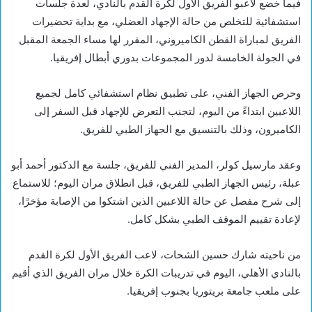
فيما خضع لاعبو الفريق الأول لكرة القدم بالنادي، لعدة جلسات
استشفائية للتخلص من حالة الإجهاد العضلي، مع بداية تحضيرات
الفريق لمباراة القطن الكاميروني، المقرر لها مساء الجمعة المقبل
في الجولة الخامسة لدور المجموعات بدوري أبطال إفريقيا.
وحرص الجهاز الفني، على تطبيق نظام استشفائي كامل لجميع
اللاعبين ابتداءً من اليوم، لتجنب التعرض للإجهاد قبل السفر إلى
الكاميرون، وذلك بالتنسيق مع الجهاز الطبي للفريق.
وعقد مارسيل كولر، المدير الفني للفريق، جلسة مع الدكتور أحمد أبو
عبلة، رئيس الجهاز الطبي للفريق، قبل انطلاق مران اليوم؛ للاستماع
إلى شرح مفصل عن حالة اللاعبين الذين اشتكوا من الإصابة مؤخرًا،
لإعادة تقييم الموقف الطبي بشكل كامل.
من ناحيته شارك حسين الشحات، لاعب الفريق الأول لكرة القدم
بالنادي الأهلي، اليوم في تدريبات الكرة خلال مران الفريق الذي أقيم
على ملعب جامعة بريتوريا بجنوب إفريقيا.