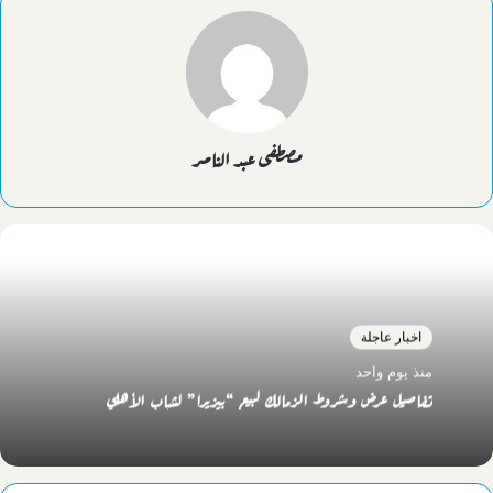
مصطفى عبد الناصر
اخبار عاجلة
منذ يوم واحد
تفاصيل عرض وشروط الزمالك لبيع “بيزيرا” لشباب الأهلي