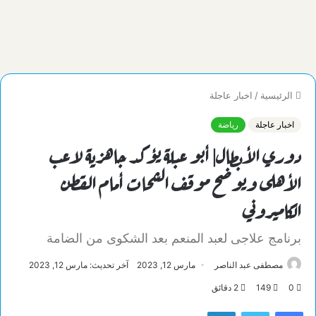
الرئيسية
/
اخبار عاجلة
اخبار عاجلة
رياضة
دوري الأبطال| أبو عبلة يؤكد جاهزية لاعب
الأهلى ويوضح موقف الشحات أمام القطن
الكاميروني
برنامج علاجى لعبد المنعم بعد الشكوى من الضامة
مصطفى عبد الناصر
مارس 12, 2023
آخر تحديث: مارس 12, 2023
0
149
2 دقائق
فيسبوك
تويتر
لينكدإن