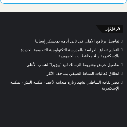
اخر الأخبار
تفاصيل برنامج الأهلي في ثاني أيامه بمعسكر إسبانيا
التعليم تطلق الدراسة بالمدرسة التكنولوجية التطبيقية الجديدة
بالإسكندرية و 4 محافظات بالجمهورية
تفاصيل عرض وشروط الزمالك لبيع “بيزيرا” لشباب الأهلي
انطلاق فعاليات النشاط الصيفي بمتاحف الآثار
قصر ثقافة الشاطبي يشهد زيارة ميدانية لأعضاء مكتبة النشء بمكتبة
الإسكندرية