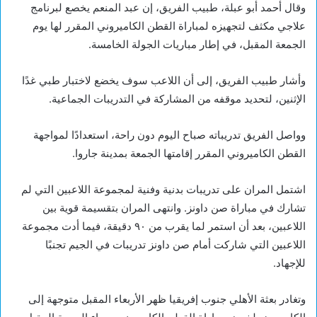
وقال أحمد أبو عبلة، طبيب الفريق، إن عبد المنعم يخصع لبرنامج
علاجي مكثف لتجهيزه لمباراة القطن الكاميروني المقرر لها يوم
الجمعة المقبل، في إطار مباريات الجولة الخامسة.
وأشار طبيب الفريق، إلى أن اللاعب سوف يخضع لاختبار طبي غدًا
الإثنين، لتحديد موقفه من المشاركة في التدريبات الجماعية.
وواصل الفريق تدريباته صباح اليوم دون راحة، استعدادًا لمواجهة
القطن الكاميروني المقرر إقامتها الجمعة بمدينة جاروا.
اشتمل المران على تدريبات بدنية وفنية لمجموعة اللاعبين التي لم
تشارك في مباراة صن داونز. وانتهى المران بتقسيمة قوية بين
اللاعبين، بعد أن استمر لما يقرب من ٩٠ دقيقة، فيما أدت مجموعة
اللاعبين التي شاركت أمام صن داونز تدريبات في الجيم تجنبًا
للإجهاد.
وتغادر بعثة الأهلي جنوب إفريقيا ظهر الأربعاء المقبل متوجهة إلى