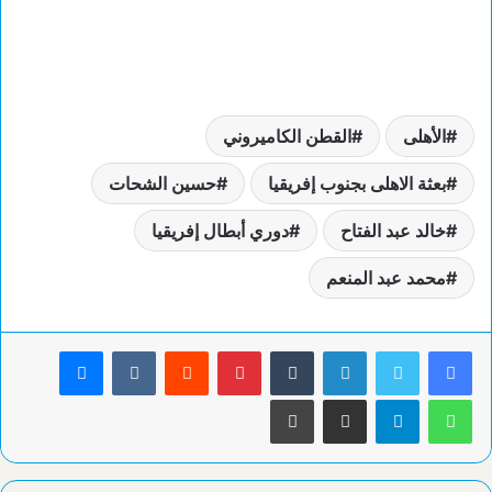
الأهلى
القطن الكاميروني
بعثة الاهلى بجنوب إفريقيا
حسين الشحات
خالد عبد الفتاح
دوري أبطال إفريقيا
محمد عبد المنعم
لينكدإن
بينتيريست
ماسنجر
واتساب
تيلقرام
مشاركة عبر البريد
طباعة