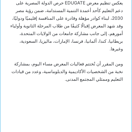
يعكس تنظيم معرض EDUGATE حرص الدولة المصرية على
دعم التعليم كأحد أعمدة التنمية المستدامة، ضمن رؤية مصر
2030، لبناء كوادر مؤهلة وقادرة على المنافسة إقليميًا ودوليًا،
وقد شهد المعرض إقبالًا كثيفًا من طلاب المرحلة الثانوية وأولياء
أمورهم، إلى جانب مشاركة جامعات من الولايات المتحدة،
بريطانيا، كندا، ألمانيا، فرنسا، الإمارات، ماليزيا، السعودية،
وغيرها.
ومن المقرر أن تُختتم فعاليات المعرض مساء اليوم، بمشاركة
نخبة من الشخصيات الأكاديمية والدبلوماسية، وعدد من قيادات
التعليم وممثلي المجتمع المدنى.