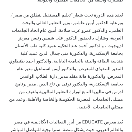
تُعقد هذه الدورة تحت شعار “تعليم المستقبل ينطلق من مصر”،
وبرعاية الدكتور أيمن عاشور، وزير التعليم العالي والبحث
العلمي، والدكتور عمرو عزت سلامة، أمين عام اتحاد الجامعات
العربية، وشارك بالحضور الدكتور على شمس رئيس معرض
اديوجيت ، والدكتور أحمد عبد الحكيم عميد كلية طب الأسنان
بجامعة الإسكندرية، والدكتورة منى جمال الدين عميد كلية
هندسة الطاقة والبيئة بالجامعة اليابانية، والدكتور أحمد طنطاوي
المدير التنفيذى للمعرض، والدكتور أيمن اسماعيل مدير عام
المعرض، والدكتورة هالة مقلد مدير إدارة الطلاب الوافدين
بجامعة الإسكندرية، والدكتور نوفى بن تاج الدين، مدير برنامج
ادرس فى ماليزيا التابع لوزارة التعليم الماليزية ولفيف من
ممثلى الجامعات المصرية الحكومية والخاصة والأهلية، وعدد من
ممثلي الجامعات الأجنبية.
يُعد معرض EDUGATE من أبرز الفعاليات الأكاديمية في مصر
والعالم العربي، حيث يشكل منصة استراتيجية للتواصل المباشر