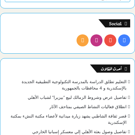
Social
فيسبوك
يوتيوب
انستقرام
ملخص
الموقع
RSS
أحدث المقالات
التعليم تطلق الدراسة بالمدرسة التكنولوجية التطبيقية الجديدة
بالإسكندرية و 4 محافظات بالجمهورية
تفاصيل عرض وشروط الزمالك لبيع “بيزيرا” لشباب الأهلي
انطلاق فعاليات النشاط الصيفي بمتاحف الآثار
قصر ثقافة الشاطبي يشهد زيارة ميدانية لأعضاء مكتبة النشء بمكتبة
الإسكندرية
تفاصيل وصول بعثة الأهلي إلي معسكر إسبانيا الخارجي