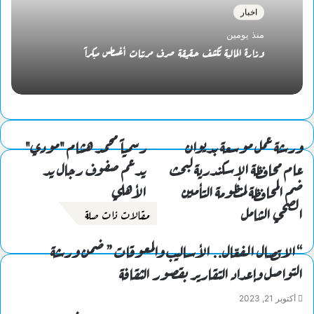
اخبار
منذ يومين
وزارة المالية تكشف حقيقة صرف مرتبات أغسطس مبكراً
ورشة عمل موسعة بديوان
عام محافظة الإسكندرية لبحث
يدعم صفوف رجال يد
ضم المحافظة لمنظومة التأمين
الأهلي
الصحي الشامل
مقالات ذات صلة
“الاتصال الفعّال.. الأساليب والمعوقات” ضمن ورشة
التواصل وإعداد التقارير بقصور الثقافة
أكتوبر 21, 2023