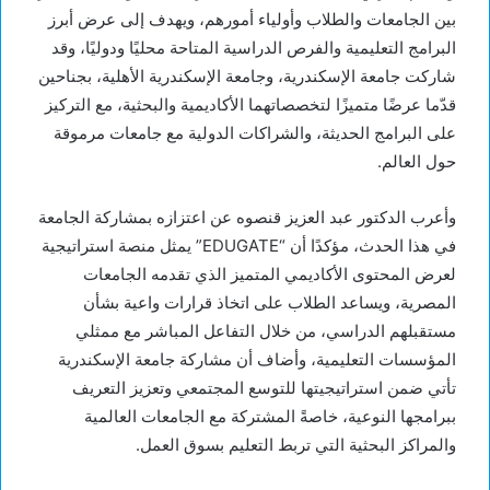
بين الجامعات والطلاب وأولياء أمورهم، ويهدف إلى عرض أبرز
البرامج التعليمية والفرص الدراسية المتاحة محليًا ودوليًا، وقد
شاركت جامعة الإسكندرية، وجامعة الإسكندرية الأهلية، بجناحين
قدّما عرضًا متميزًا لتخصصاتهما الأكاديمية والبحثية، مع التركيز
على البرامج الحديثة، والشراكات الدولية مع جامعات مرموقة
حول العالم.
وأعرب الدكتور عبد العزيز قنصوه عن اعتزازه بمشاركة الجامعة
في هذا الحدث، مؤكدًا أن “EDUGATE” يمثل منصة استراتيجية
لعرض المحتوى الأكاديمي المتميز الذي تقدمه الجامعات
المصرية، ويساعد الطلاب على اتخاذ قرارات واعية بشأن
مستقبلهم الدراسي، من خلال التفاعل المباشر مع ممثلي
المؤسسات التعليمية، وأضاف أن مشاركة جامعة الإسكندرية
تأتي ضمن استراتيجيتها للتوسع المجتمعي وتعزيز التعريف
ببرامجها النوعية، خاصةً المشتركة مع الجامعات العالمية
والمراكز البحثية التي تربط التعليم بسوق العمل.