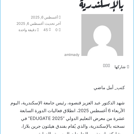
بالإسكندرية
أغسطس 6, 2025
آخر تحديث: أغسطس 6, 2025
0
45
دقيقة واحدة
amlmady
تويتر
لينكدإن
فيسبوك
شاركها
كتب_ أمل ماضي
شهد الدكتور عبد العزيز قنصوه، رئيس جامعة الإسكندرية، اليوم
الأربعاء 6 أغسطس 2025، انطلاق فعاليات الدورة السابعة
عشرة من معرض التعليم الدولي “EDUGATE 2025” في
نسخته بالإسكندرية، والذي يُقام بفندق هيلتون جرين بلازا،
بمشاركة واسعة من الجامعات المصرية والدولية.