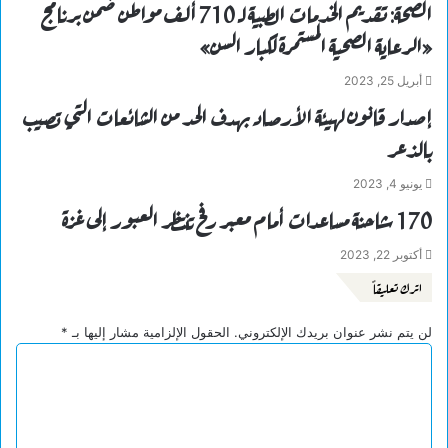
الصحة: تقديم الخدمات الطبية لـ 710 ألف مواطن ضمن برنامج
«الرعاية الصحية المستمرة لكبار السن»
أبريل 25, 2023
إصدار قانون لهيئة الأرصاد بهدف الحد من الشائعات التي تصيب
بالذعر
يونيو 4, 2023
170 شاحنة مساعدات أمام معبر رفح تنتظر العبور إلى غزة
أكتوبر 22, 2023
اترك تعليقاً
لن يتم نشر عنوان بريدك الإلكتروني.
الحقول الإلزامية مشار إليها بـ
*
ا
ل
ت
ع
ل