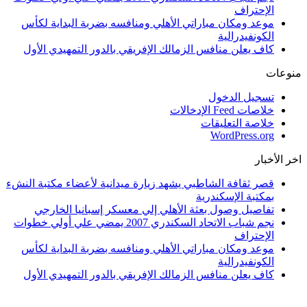
الإحتراف
موعد ومكان مباراتي الأهلي ومنافسه بضربة البداية لكأس
الكونفيدرالية
كاف يعلن منافس الزمالك الإفريقي بالدور التمهيدي الأول
منوعات
تسجيل الدخول
خلاصات Feed الإدخالات
خلاصة التعليقات
WordPress.org
اخر الأخبار
قصر ثقافة الشاطبي يشهد زيارة ميدانية لأعضاء مكتبة النشء
بمكتبة الإسكندرية
تفاصيل وصول بعثة الأهلي إلي معسكر إسبانيا الخارجي
نجم شباب الاتحاد السكندري 2007 يمضي علي أولي خطوات
الإحتراف
موعد ومكان مباراتي الأهلي ومنافسه بضربة البداية لكأس
الكونفيدرالية
كاف يعلن منافس الزمالك الإفريقي بالدور التمهيدي الأول