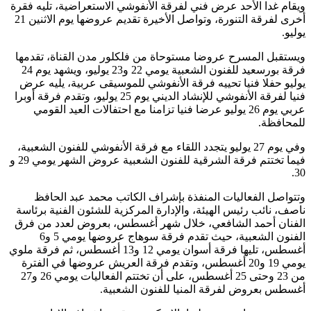
ويقام غدا الأحد عرض فني لفرقة الأنفوشي الاستعراضية، تليه فقرة
أخرى لفرقة التنورة، وتواصل الأخيرة تقديم عروضها يوم الاثنين 21
يوليو.
ويستقبل المسرح عروضا مستوحاة من فلكلور مدن القناة، تقدمها
فرقة بورسعيد للفنون الشعبية يومي 22 و23 يوليو، ويشهد يوم 24
يوليو حفلا فنيا تحييه فرقة الأنفوشي للموسيقى عربية، يليه عرض
فنيا لفرقة الأنفوشي للإنشاد الديني يوم 25 يوليو، وتقدم فرقة أوبرا
عربي يوم 26 يوليو عرضا فنيا تزامنا مع احتفالات العيد القومي
للمحافظة.
وفي يوم 27 يوليو يتجدد اللقاء مع فرقة الأنفوشي للفنون الشعبية،
فيما تختتم فرقة الشرقية للفنون الشعبية عروض الشهر يومي 29 و
30.
وتتواصل الفعاليات المنفذة بإشراف الكاتب محمد عبد الحافظ
ناصف، نائب رئيس الهيئة، والإدارة المركزية للشئون الفنية برئاسة
الفنان أحمد الشافعي، خلال شهر أغسطس، بعروض لعدد من فرق
الفنون الشعبية، حيث تقدم فرقة سوهاج عروضها يومي 5 و6
أغسطس، تليها فرقة أسوان يومي 12 و13 أغسطس، ثم فرقة ملوي
يومي 19 و20 أغسطس، وتقدم فرقة العريش عروضها في الفترة
من 23 وحتى 25 أغسطس، على أن تختتم الفعاليات يومي 26 و27
أغسطس بعروض لفرقة المنيا للفنون الشعبية.