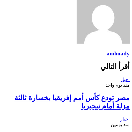
amlmady
أقرأ التالي
اخبار
منذ يوم واحد
مصر تودع كأس أمم إفريقيا بخسارة ثالثة
مزلة أمام نيجيريا
اخبار
منذ يومين