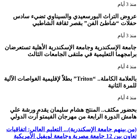
منذ 3 أيام
عروض التراث البورسعيدي والسيناوي تضيء سادس
حفلات “شاطئ الفن” بقصر ثقافة الشاطبي
منذ 3 أيام
جامعة الإسكندرية وجامعة الإسكندرية الأهلية تستعرضان
برامجهما التعليمية في ملتقى الجامعات الثالث
منذ 4 أيام
بالعلامة الكاملة.. “Triton” بطلاً لإقليمية الغواصات الآلية
للمرة الثانية
منذ 4 أيام
بحضور مكثف.. المنتج هشام سليمان يقدم ورشة علي
هامش الدورة الرابعة من مهرجان الفيمتو آرت الدولي
(من بينهم جامعة الإسكندرية)... التعليم العالي: اتفاقيات
تعاون بين 12 جامعة مصرية وجامعة لويفيل الأمريكية