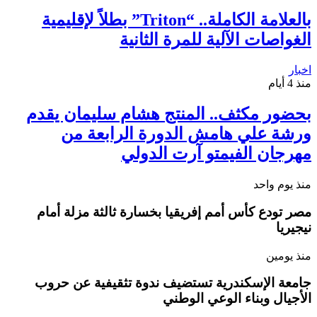
بالعلامة الكاملة.. “Triton” بطلاً لإقليمية
الغواصات الآلية للمرة الثانية
اخبار
منذ 4 أيام
بحضور مكثف.. المنتج هشام سليمان يقدم
ورشة علي هامش الدورة الرابعة من
مهرجان الفيمتو آرت الدولي
منذ يوم واحد
مصر تودع كأس أمم إفريقيا بخسارة ثالثة مزلة أمام
نيجيريا
منذ يومين
جامعة الإسكندرية تستضيف ندوة تثقيفية عن حروب
الأجيال وبناء الوعي الوطني