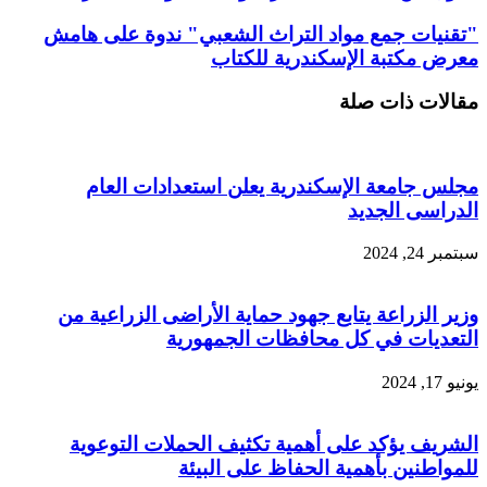
"تقنيات جمع مواد التراث الشعبي" ندوة على هامش
معرض مكتبة الإسكندرية للكتاب
مقالات ذات صلة
مجلس جامعة الإسكندرية يعلن استعدادات العام
الدراسى الجديد
سبتمبر 24, 2024
وزير الزراعة يتابع جهود حماية الأراضى الزراعية من
التعديات في كل محافظات الجمهورية
يونيو 17, 2024
الشريف يؤكد على أهمية تكثيف الحملات التوعوية
للمواطنين بأهمية الحفاظ على البيئة