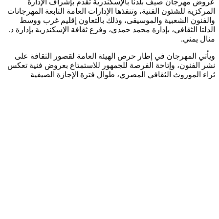
عروض مهرجان صيف بلدنا بالإسكندرية تقدم بإشراف الإدارة
المركزية للشئون الفنية، وتنفذها الإدارات العامة التابعة المهرجانات
والفنون الشعبية والموسيقى، وذلك بالتعاون إقليم غرب ووسط
الدلتا الثقافي، بإدارة محمد حمدي، وفرع ثقافة الإسكندرية بإدارة د.
منال يمني.
ويأتي المهرجان في إطار حرص الهيئة العامة لقصور الثقافة على
نشر الفنون، وإتاحة الفرصة للجمهور للاستمتاع بعروض فنية تعكس
ثراء الموروث الثقافي المصري، طوال فترة الإجازة الصيفية