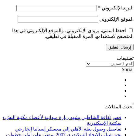
البريد الإلكتروني
*
الموقع الإلكتروني
احفظ اسمي، بريدي الإلكتروني، والموقع الإلكتروني في هذا
المتصفح لاستخدامها المرة المقبلة في تعليقي.
تصنيفات
تصنيفات
Social
فيسبوك
يوتيوب
انستقرام
ملخص
الموقع
أحدث المقالات
RSS
قصر ثقافة الشاطبي يشهد زيارة ميدانية لأعضاء مكتبة النشء
بمكتبة الإسكندرية
تفاصيل وصول بعثة الأهلي إلي معسكر إسبانيا الخارجي
نجم شباب الاتحاد السكندري 2007 يمضي علي أولي خطوات