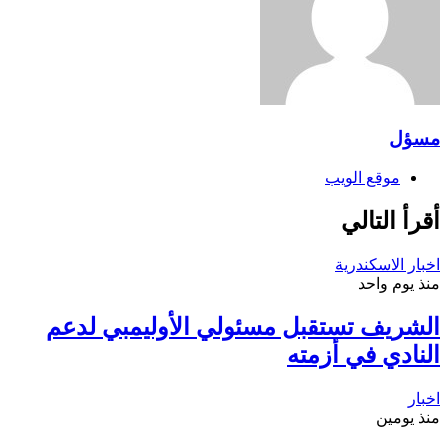
مسؤل
موقع الويب
أقرأ التالي
اخبار الاسكندرية
منذ يوم واحد
الشريف تستقبل مسئولي الأوليمبي لدعم
النادي في أزمته
اخبار
منذ يومين