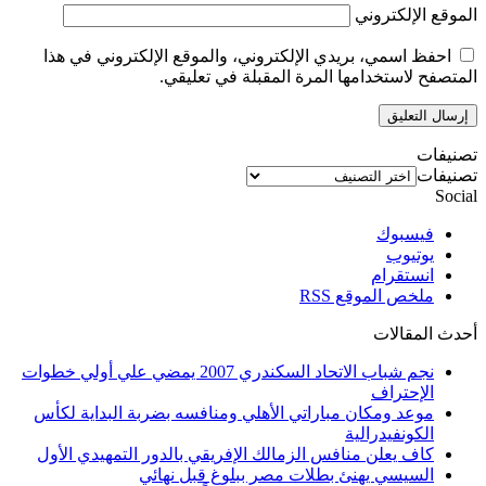
الموقع الإلكتروني
احفظ اسمي، بريدي الإلكتروني، والموقع الإلكتروني في هذا
المتصفح لاستخدامها المرة المقبلة في تعليقي.
تصنيفات
تصنيفات
Social
فيسبوك
يوتيوب
انستقرام
ملخص الموقع RSS
أحدث المقالات
نجم شباب الاتحاد السكندري 2007 يمضي علي أولي خطوات
الإحتراف
موعد ومكان مباراتي الأهلي ومنافسه بضربة البداية لكأس
الكونفيدرالية
كاف يعلن منافس الزمالك الإفريقي بالدور التمهيدي الأول
السيسي يهنئ بطلات مصر ببلوغ قبل نهائي