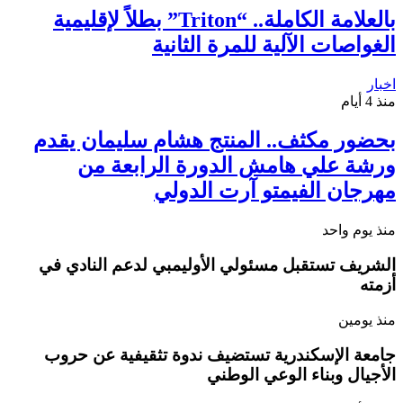
بالعلامة الكاملة.. “Triton” بطلاً لإقليمية
الغواصات الآلية للمرة الثانية
اخبار
منذ 4 أيام
بحضور مكثف.. المنتج هشام سليمان يقدم
ورشة علي هامش الدورة الرابعة من
مهرجان الفيمتو آرت الدولي
منذ يوم واحد
الشريف تستقبل مسئولي الأوليمبي لدعم النادي في
أزمته
منذ يومين
جامعة الإسكندرية تستضيف ندوة تثقيفية عن حروب
الأجيال وبناء الوعي الوطني