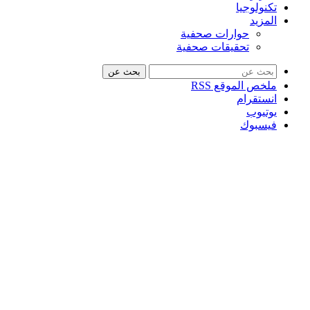
تكنولوجيا
المزيد
حوارات صحفية
تحقيقات صحفية
بحث عن
ملخص الموقع RSS
انستقرام
يوتيوب
فيسبوك