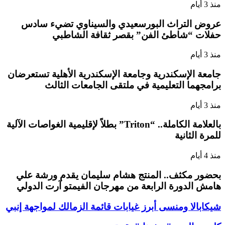
منذ 3 أيام
عروض التراث البورسعيدي والسيناوي تضيء سادس
حفلات “شاطئ الفن” بقصر ثقافة الشاطبي
منذ 3 أيام
جامعة الإسكندرية وجامعة الإسكندرية الأهلية تستعرضان
برامجهما التعليمية في ملتقى الجامعات الثالث
منذ 3 أيام
بالعلامة الكاملة.. “Triton” بطلاً لإقليمية الغواصات الآلية
للمرة الثانية
منذ 4 أيام
بحضور مكثف.. المنتج هشام سليمان يقدم ورشة علي
هامش الدورة الرابعة من مهرجان الفيمتو آرت الدولي
شيكابالا ومنسى أبرز غيابات قائمة الزمالك لمواجهة إنبي