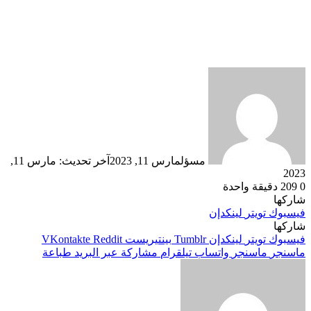
مسؤل
مارس 11, 2023
آخر تحديث: مارس 11,
2023
0
209
دقيقة واحدة
شاركها
فيسبوك
تويتر
لينكدإن
شاركها
فيسبوك
تويتر
لينكدإن
بينتيريست
ماسنجر
ماسنجر
واتساب
تيلقرام
مشاركة عبر البريد
طباعة