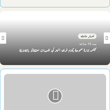
اخبار عاجلة
منذ 14 ساعة
مجلس إدارة سموحة يكرّم فريق الهوكي للسيدات احتفالًا بالثلاثية