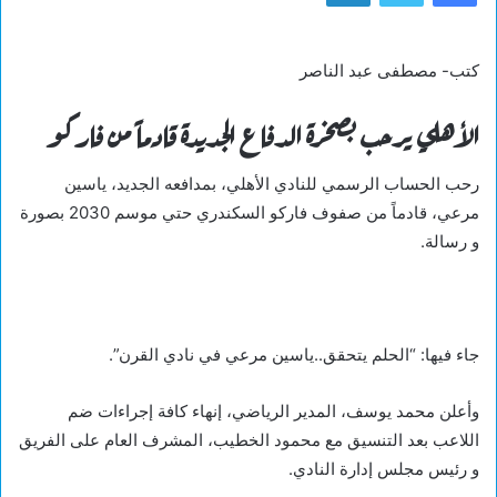
كتب- مصطفى عبد الناصر
الأهلي يرحب بصخرة الدفاع الجديدة قادماً من فاركو
رحب الحساب الرسمي للنادي الأهلي، بمدافعه الجديد، ياسين
مرعي، قادماً من صفوف فاركو السكندري حتي موسم 2030 بصورة
و رسالة.
جاء فيها: “الحلم يتحقق..ياسين مرعي في نادي القرن”.
وأعلن محمد يوسف، المدير الرياضي، إنهاء كافة إجراءات ضم
اللاعب بعد التنسيق مع محمود الخطيب، المشرف العام على الفريق
و رئيس مجلس إدارة النادي.