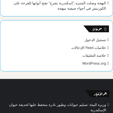
البهجة وصلت المنتزه..”إسكندرية بتفرح” تفتح أبوابها للفرحة على
الكورنيش في أجواء صيفية مبهجة
منوعات
تسجيل الدخول
خلاصات Feed الإدخالات
خلاصة التعليقات
WordPress.org
اخر الأخبار
وزيرة البيئة: تسليم حيوانات وطيور نادرة متحفظ عليها لحديقة حيوان
الإسكندرية