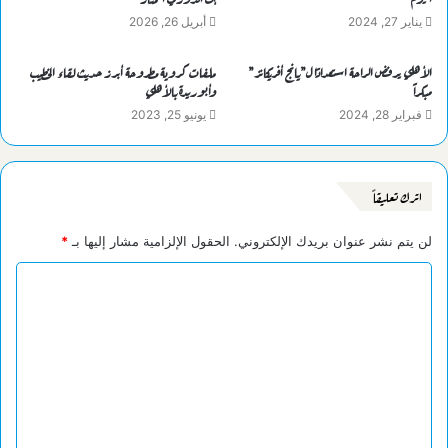
يناير 27, 2024
أبريل 26, 2026
الأهلي يرفض الراحة استعدادًا ل”يانج أفريكانز”
ملفات كروية مطروحة أبرز حديث لقاء الخطيب
مبكراً
وأبوريدة بالأهلي
فبراير 28, 2024
يونيو 25, 2023
اترك تعليقاً
لن يتم نشر عنوان بريدك الإلكتروني.
الحقول الإلزامية مشار إليها بـ
*
ا
ل
ت
ع
ل
ي