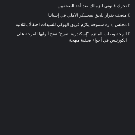
تحرك قانوني للزمالك ضد أحد الصحفيين
منصف بقرار يلحق بمعسكر الأهلي في إسبانيا
مجلس إدارة سموحة يكرّم فريق الهوكي للسيدات احتفالًا بالثلاثية
البهجة وصلت المنتزه..”إسكندرية بتفرح” تفتح أبوابها للفرحة على
الكورنيش في أجواء صيفية مبهجة