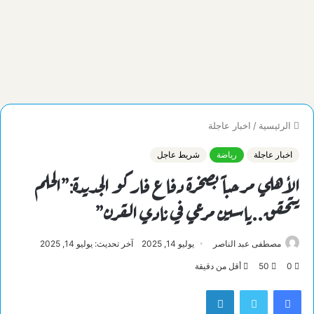
الرئيسية
/
اخبار عاجلة
اخبار عاجلة
رياضة
شريط عاجل
الأهلي مرحباً بصخرة دفاع فاركو الجديدة:”الحلم
يتحقق..ياسين مرعي في نادي القرن”
مصطفى عبد الناصر
يوليو 14, 2025
آخر تحديث: يوليو 14, 2025
0
50
أقل من دقيقة
فيسبوك
تويتر
لينكدإن