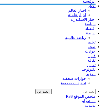
الرئيسية
اخبار
اخبار العالم
اخبار عاجلة
اخبار الاسكندرية
سياسة
اقتصاد
رياضة
رياضة عالمية
تعليم
صحة
حوادث
فنون
ثقافة
تقارير
تكنولوجيا
المزيد
حوارات صحفية
تحقيقات صحفية
بحث عن
ملخص الموقع RSS
انستقرام
يوتيوب