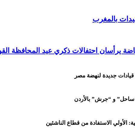
سيدات بالمغرب
اضة يرأسان احتفالات ذكري عيد المحافظة ال
 قيادات جديدة لنهضة مصر
 ساحل” و “جرش” بالأردن
: الأولي الاستفادة من قطاع الناشئين