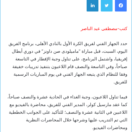
كتب-مصطفى عبد الناصر
حدد الجهاز الفني لفريق الكرة الأول بالنادي الأهلى، برنامج الفريق
اليوم، السبت، قبل مباراة “ماميلودى صن داونز” في دوري أبطال
إفريقيا، واشتمل البرنامج، على تناول وجبة الإفطار في التاسعة
صباحاً، وفي التاسعة والنصف قام اللاعبون بتنفيذ تدريبات خفيفة
وفقا للنظام الذي يتبعه الجهاز الفني في يوم المباريات الرسمية
للفريق.
فيما تناول اللاعبون، وجبة الغداء في الحادية عشرة والنصف صباحاً،
كما عقد مارسيل كولر، المدير الفني للفريق، محاضرة بالفيديو مع
اللاعبين في الثانية عشرة والنصف؛ للتأكيد على الجوانب الخططية
التي تم التدريب عليها وشرحها خلال المحاضرات النظرية
ومحاضرات الفيديو.