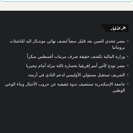
اخر الأخبار
مصر تتحدي الصين بعد قليل سعياً لنصف نهائي مونديال اليد للناشئات
برومانيا
وزارة المالية تكشف حقيقة صرف مرتبات أغسطس مبكراً
مصر تودع كأس أمم إفريقيا بخسارة ثالثة مزلة أمام نيجيريا
الشريف تستقبل مسئولي الأوليمبي لدعم النادي في أزمته
جامعة الإسكندرية تستضيف ندوة تثقيفية عن حروب الأجيال وبناء الوعي
الوطني