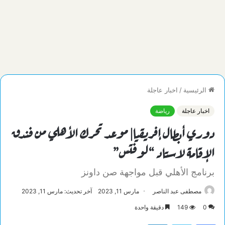
الرئيسية
/
اخبار عاجلة
اخبار عاجلة
رياضة
دوري أبطال إفريقيا| موعد تحرك الأهلي من فندق
الإقامة لاستاد “لوفتس”
برنامج الأهلي قبل مواجهة صن داونز
مصطفى عبد الناصر
مارس 11, 2023
آخر تحديث: مارس 11, 2023
0
149
دقيقة واحدة
فيسبوك
تويتر
لينكدإن