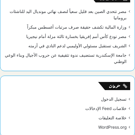
مصر تتحدي الصين بعد قليل سعياً لنصف نهائي مونديال اليد للناشئات
برومانيا
وزارة المالية تكشف حقيقة صرف مرتبات أغسطس مبكراً
مصر تودع كأس أمم إفريقيا بخسارة ثالثة مزلة أمام نيجيريا
الشريف تستقبل مسئولي الأوليمبي لدعم النادي في أزمته
جامعة الإسكندرية تستضيف ندوة تثقيفية عن حروب الأجيال وبناء الوعي
الوطني
منوعات
تسجيل الدخول
خلاصات Feed الإدخالات
خلاصة التعليقات
WordPress.org