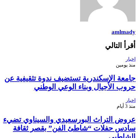
amlmady
أقرأ التالي
اخبار
منذ يومين
جامعة الإسكندرية تستضيف ندوة تثقيفية عن
حروب الأجيال وبناء الوعي الوطني
اخبار
منذ 3 أيام
عروض التراث البورسعيدي والسيناوي تضيء
سادس حفلات “شاطئ الفن” بقصر ثقافة
الشاطبي