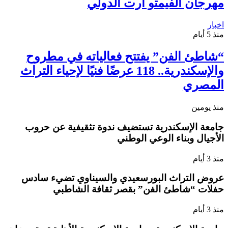
مهرجان الفيمتو آرت الدولي
اخبار
منذ 5 أيام
“شاطئ الفن” يفتتح فعالياته في مطروح
والإسكندرية.. 118 عرضًا فنيًا لإحياء التراث
المصري
منذ يومين
جامعة الإسكندرية تستضيف ندوة تثقيفية عن حروب
الأجيال وبناء الوعي الوطني
منذ 3 أيام
عروض التراث البورسعيدي والسيناوي تضيء سادس
حفلات “شاطئ الفن” بقصر ثقافة الشاطبي
منذ 3 أيام