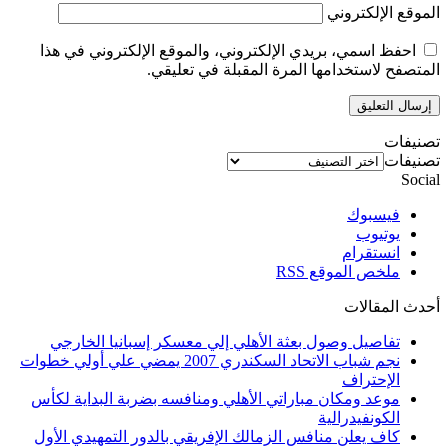
الموقع الإلكتروني
احفظ اسمي، بريدي الإلكتروني، والموقع الإلكتروني في هذا
المتصفح لاستخدامها المرة المقبلة في تعليقي.
تصنيفات
تصنيفات
Social
فيسبوك
يوتيوب
انستقرام
ملخص الموقع RSS
أحدث المقالات
تفاصيل وصول بعثة الأهلي إلي معسكر إسبانيا الخارجي
نجم شباب الاتحاد السكندري 2007 يمضي علي أولي خطوات
الإحتراف
موعد ومكان مباراتي الأهلي ومنافسه بضربة البداية لكأس
الكونفيدرالية
كاف يعلن منافس الزمالك الإفريقي بالدور التمهيدي الأول