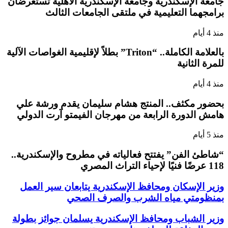
جامعة الإسكندرية وجامعة الإسكندرية الأهلية تستعرضان
برامجهما التعليمية في ملتقى الجامعات الثالث
منذ 4 أيام
بالعلامة الكاملة.. “Triton” بطلاً لإقليمية الغواصات الآلية
للمرة الثانية
منذ 4 أيام
بحضور مكثف.. المنتج هشام سليمان يقدم ورشة علي
هامش الدورة الرابعة من مهرجان الفيمتو آرت الدولي
منذ 5 أيام
“شاطئ الفن” يفتتح فعالياته في مطروح والإسكندرية..
118 عرضًا فنيًا لإحياء التراث المصري
وزير الإسكان ومحافظ الإسكندرية يتابعان سير العمل
بمنظومتي مياه الشرب والصرف الصحي
وزير الشباب ومحافظ الإسكندرية يسلمان جوائز بطولة