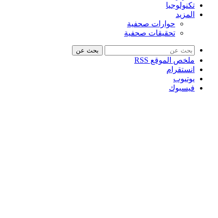
تكنولوجيا
المزيد
حوارات صحفية
تحقيقات صحفية
بحث عن
ملخص الموقع RSS
انستقرام
يوتيوب
فيسبوك